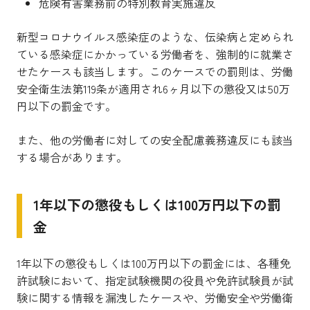
危険有害業務前の特別教育実施違反
新型コロナウイルス感染症のような、伝染病と定められ
ている感染症にかかっている労働者を、強制的に就業さ
せたケースも該当します。このケースでの罰則は、労働
安全衛生法第119条が適用され6ヶ月以下の懲役又は50万
円以下の罰金です。
また、他の労働者に対しての安全配慮義務違反にも該当
する場合があります。
1年以下の懲役もしくは100万円以下の罰
金
1年以下の懲役もしくは100万円以下の罰金には、各種免
許試験において、
指定試験機関の役員や免許試験員が試
験に関する情報を漏洩したケースや、労働安全や労働衛