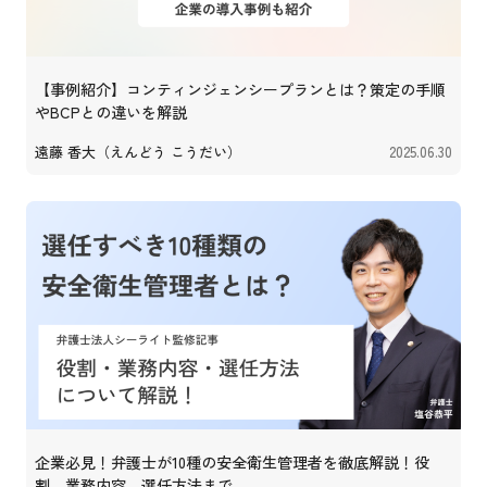
【事例紹介】コンティンジェンシープランとは？策定の手順
やBCPとの違いを解説
遠藤 香大（えんどう こうだい）
2025.06.30
企業必見！弁護士が10種の安全衛生管理者を徹底解説！役
割、業務内容、選任方法まで