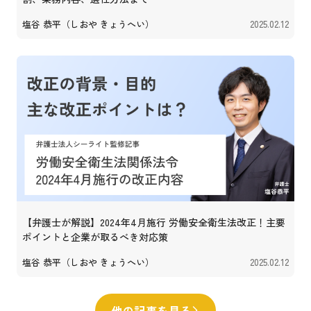
塩谷 恭平（しおや きょうへい）
2025.02.12
【弁護士が解説】2024年4月施行 労働安全衛生法改正！主要
ポイントと企業が取るべき対応策
塩谷 恭平（しおや きょうへい）
2025.02.12
他の記事を見る