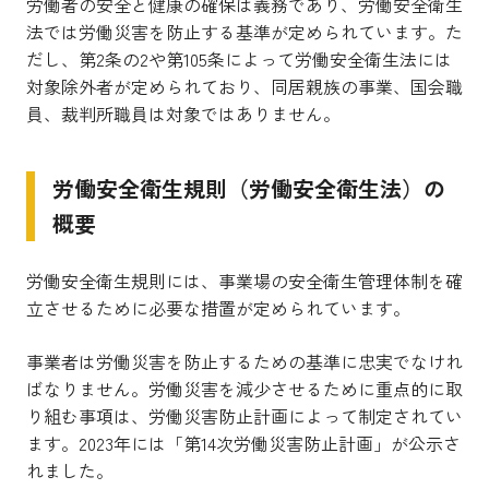
労働者の安全と健康の確保は義務であり、労働安全衛生
法では労働災害を防止する基準が定められています。た
だし、第2条の2や第105条によって労働安全衛生法には
対象除外者が定められており、同居親族の事業、国会職
員、裁判所職員は対象ではありません。
労働安全衛生規則（労働安全衛生法）の
概要
労働安全衛生規則には、事業場の安全衛生管理体制を確
立させるために必要な措置が定められています。
事業者は労働災害を防止するための基準に忠実でなけれ
ばなりません。労働災害を減少させるために重点的に取
り組む事項は、労働災害防止計画によって制定されてい
ます。2023年には「第14次労働災害防止計画」が公示さ
れました。