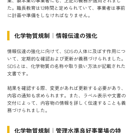
業、製本業の事業者にも、上記の義務が適用されまし
た。職長教育は12時間と定められていて、事業者は事前
に計画や準備をしなければなりません。
化学物質規制｜情報伝達の強化
情報伝達の強化に向けて、SDSの人体に及ぼす作用につ
いて、定期的な確認および更新が義務づけられました。
SDSとは、化学物質の名称や取り扱い方法が記載された
文書です。
結果を確認する際、変更があれば更新する必要があり、
内容の通知も求められます。また、ラベル表示や文書の
交付によって、内容物の情報を詳しく伝達することも義
務づけられました。
化学物質規制｜管理水準良好事業場の特