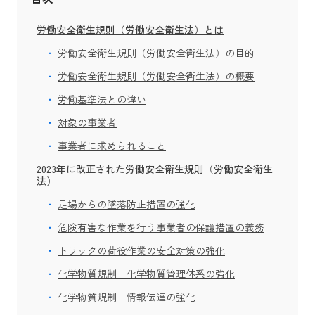
労働安全衛生規則（労働安全衛生法）とは
労働安全衛生規則（労働安全衛生法）の目的
労働安全衛生規則（労働安全衛生法）の概要
労働基準法との違い
対象の事業者
事業者に求められること
2023年に改正された労働安全衛生規則（労働安全衛生
法）
足場からの墜落防止措置の強化
危険有害な作業を行う事業者の保護措置の義務
トラックの荷役作業の安全対策の強化
化学物質規制｜化学物質管理体系の強化
化学物質規制｜情報伝達の強化