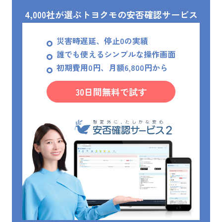
4,000社が選ぶトヨクモの安否確認サービス
災害時遅延、停止0の実績
誰でも使えるシンプルな操作画面
初期費用0円、月額6,800円から
30日間無料で試す