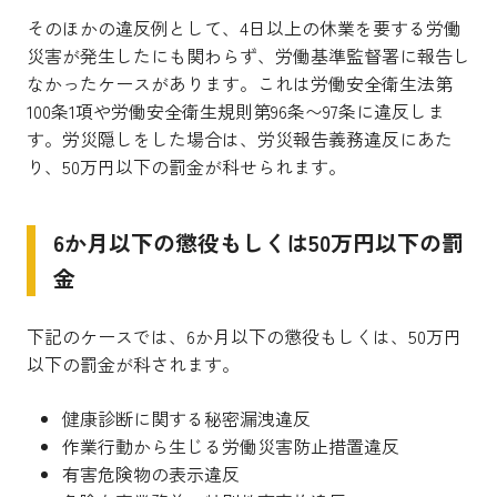
そのほかの違反例として、4日以上の休業を要する労働
災害が発生したにも関わらず、労働基準監督署に報告し
なかったケースがあります。これは労働安全衛生法第
100条1項や労働安全衛生規則第96条〜97条に違反しま
す。労災隠しをした場合は、労災報告義務違反にあた
り、50万円以下の罰金が科せられます。
6か月以下の懲役もしくは50万円以下の罰
金
下記のケースでは、6か月以下の懲役もしくは、50万円
以下の罰金が科されます。
健康診断に関する秘密漏洩違反
作業行動から生じる労働災害防止措置違反
有害危険物の表示違反