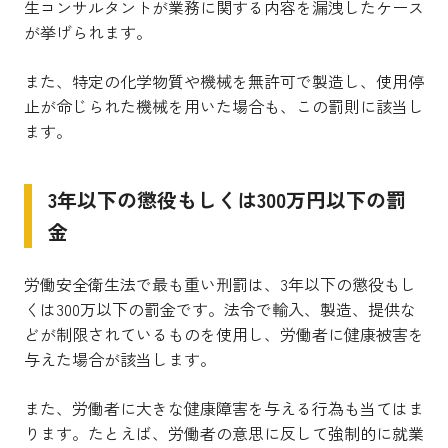
生コンサルタントが業務に関する内容を漏洩したケース
が挙げられます。
また、特定の化学物質や機械を無許可で製造し、使用停
止が命じられた機械を用いた場合も、この罰則に該当し
ます。
3年以下の懲役もしくは300万円以下の罰
金
労働安全衛生法で最も重い刑罰は、3年以下の懲役もし
くは300万以下の罰金です。法令で輸入、製造、提供な
どが制限されているものを使用し、労働者に健康被害を
与えた場合が該当します。
また、労働者に大きな健康障害を与える行為も当てはま
ります。たとえば、労働者の意思に反して強制的に就業