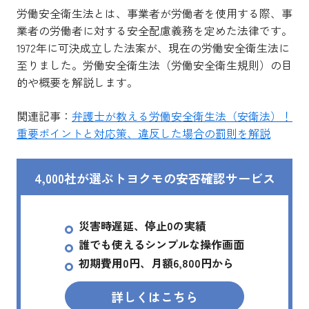
労働安全衛生法とは、事業者が労働者を使用する際、事
業者の労働者に対する安全配慮義務を定めた法律です。
1972年に可決成立した法案が、現在の労働安全衛生法に
至りました。労働安全衛生法（労働安全衛生規則）の目
的や概要を解説します。
関連記事：
弁護士が教える労働安全衛生法（安衛法）！
重要ポイントと対応策、違反した場合の罰則を解説
4,000社が選ぶトヨクモの安否確認サービス
災害時遅延、停止0の実績
誰でも使えるシンプルな操作画面
初期費用0円、月額6,800円から
詳しくはこちら