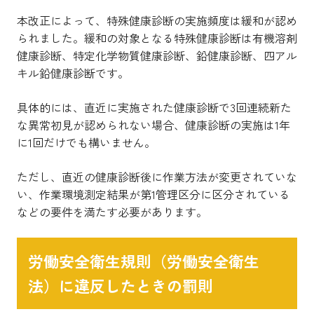
本改正によって、特殊健康診断の実施頻度は緩和が認め
られました。
緩和の対象となる特殊健康診断は有機溶剤
健康診断、特定化学物質健康診断、鉛健康診断、四アル
キル鉛健康診断です。
具体的には、直近に実施された健康診断で3回連続新た
な異常初見が認められない場合、健康診断の実施は1年
に1回だけでも構いません。
ただし、直近の健康診断後に作業方法が変更されていな
い、作業環境測定結果が第1管理区分に区分されている
などの要件を満たす必要があります。
労働安全衛生規則（労働安全衛生
法）に違反したときの罰則