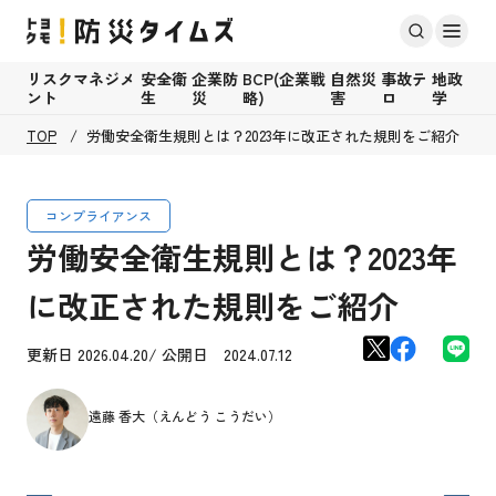
リスクマネジメ
安全衛
企業防
BCP(企業戦
自然災
事故テ
地政
ント
生
災
略)
害
ロ
学
TOP
労働安全衛生規則とは？2023年に改正された規則をご紹介
コンプライアンス
労働安全衛生規則とは？2023年
に改正された規則をご紹介
更新日 2026.04.20/ 公開日 2024.07.12
遠藤 香大（えんどう こうだい）