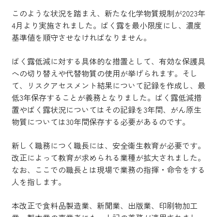
このような状況を踏まえ、新たな化学物質規制が2023年
4月より実施されました。ばく露を最小限度にし、濃度
基準値を順守させなければなりません。
ばく露低減に対する具体的な措置として、有効な保護具
への切り替えや代替物質の使用が挙げられます。そし
て、リスクアセスメント結果について記録を作成し、最
低3年保存することが義務となりました。ばく露低減措
置やばく露状況についてはその記録を3年間、がん原生
物質については30年間保存する必要があるのです。
新しく職務につく職長には、安全衛生教育が必要です。
改正によって教育が求められる業種が拡大されました。
なお、ここでの職長とは現場で業務の指揮・命令をする
人を指します。
本改正で食料品製造業、新聞業、出版業、印刷物加工