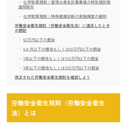
化学物質規制｜管理水準良好事業場の特別規則等
適用除外
化学物質規制｜特殊健康診断の実施頻度の緩和
労働安全衛生規則（労働安全衛生法）に違反したとき
の罰則
50万円以下の罰金
6か月以下の懲役もしくは50万円以下の罰金
1年以下の懲役もしくは100万円以下の罰金
3年以下の懲役もしくは300万円以下の罰金
改正された労働安全衛生規則を確認しよう
労働安全衛生規則（労働安全衛生
法）とは