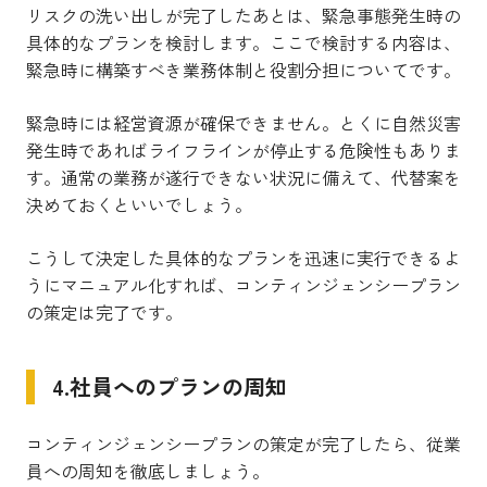
リスクの洗い出しが完了したあとは、緊急事態発生時の
具体的なプランを検討します。
ここで検討する内容は、
緊急時に構築すべき業務体制と役割分担についてです。
緊急時には経営資源が確保できません。とくに自然災害
発生時であればライフラインが停止する危険性もありま
す。通常の業務が遂行できない状況に備えて、代替案を
決めておくといいでしょう。
こうして決定した具体的なプランを迅速に実行できるよ
うにマニュアル化すれば、コンティンジェンシープラン
の策定は完了です。
4.社員へのプランの周知
コンティンジェンシープランの策定が完了したら、従業
員への周知を徹底しましょう。