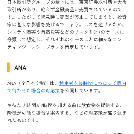
日本取引所グループの傘下には、東京証券取引所や大阪
取引所があり、絶えず金融商品が売買されているので
す。したがって緊急時に売買が停止してしまうと、投資
家は甚大な影響を受けるでしょう。
これを避けるため、
システム障害や自然災害などのリスクを8つのケースに
分類して想定
し、それぞれのケースごとに細かなコン
ティンジェンシープランを策定しています。
ANA
ANA（全日本空輸）
は、
利用者を長時間にわたって機内
で待たせた場合の対応策
を公開しています。
お待たせ時間が2時間を超える前に飲食物を提供する、
降機が可能な場合は案内する、などの対応策が盛り込ま
れたものです。