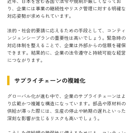
近年、日本を含む各国で法令や規制が厳しくなってお
り、企業には事業の継続性やリスク管理に対する明確な
対応姿勢が求められています。
法的・社会的要請に応えるための手段として、コンティ
ンジェンシープランの重要性は高いでしょう。緊急時の
対応体制を整えることで、企業は外部からの信頼を確保
できます。結果的に、企業の法令遵守と持続可能な経営
につながります。
サプライチェーンの複雑化
グローバル化が進む中で、企業のサプライチェーンはよ
り広範かつ複雑な構造になっています。部品や原材料の
供給が滞った際には、生産の停止や納期の遅れといった
深刻な影響が生じるリスクも高いでしょう。
こうした供給網の脆弱性に備えるためにも、コンティン