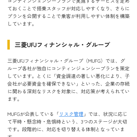
コンティンジェンシープランで実施するサービスを定め
ておくことで搭乗スタッフが対応しやすくなり、さらに
プランを公開することで乗客が利用しやすい体制を構築
しています。
三菱UFJフィナンシャル・グループ
三菱UFJフィナンシャル・グループ（MUFG）では、グ
ループ各社が独自にコンティンジェンシープランを策定
しています。とくに「資金調達の著しい悪化により、子
会社が必要資金を確保できない」といった、企業の存続
に関わる深刻なリスクを対象に、対応策が考えられてい
ます。
MUFGが公表している「
リスク管理
」では、状況に応じ
て平時・懸念時・危惧時という、3つのステージが大切
です。段階的に、対応を切り替える体制となっていま
す。