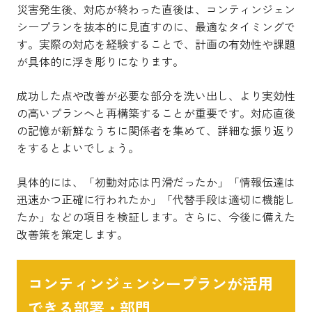
災害発生後、対応が終わった直後は、コンティンジェン
シープランを抜本的に見直すのに、最適なタイミングで
す。実際の対応を経験することで、計画の有効性や課題
が具体的に浮き彫りになります。
成功した点や改善が必要な部分を洗い出し、より実効性
の高いプランへと再構築することが重要です。対応直後
の記憶が新鮮なうちに関係者を集めて、詳細な振り返り
をするとよいでしょう。
具体的には、「初動対応は円滑だったか」「情報伝達は
迅速かつ正確に行われたか」「代替手段は適切に機能し
たか」などの項目を検証します。さらに、今後に備えた
改善策を策定します。
コンティンジェンシープランが活用
できる部署・部門