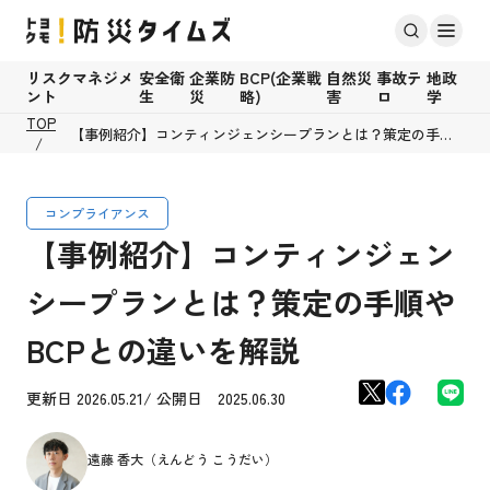
リスクマネジメ
安全衛
企業防
BCP(企業戦
自然災
事故テ
地政
ント
生
災
略)
害
ロ
学
TOP
【事例紹介】コンティンジェンシープランとは？策定の手順
やBCPとの違いを解説
コンプライアンス
【事例紹介】コンティンジェン
シープランとは？策定の手順や
BCPとの違いを解説
更新日 2026.05.21/ 公開日 2025.06.30
遠藤 香大（えんどう こうだい）