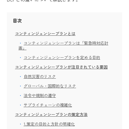
目次
コンティンジェンシープランとは
コンティンジェンシープランは「緊急時対応計
画」
コンティンジェンシープランを定める目的
コンティンジェンシープランが注目されている要因
自然災害のリスク
グローバル・国際的なリスク
法令や規制の遵守
サプライチェーンの複雑化
コンティンジェンシープランの策定方法
1.策定の目的と方針の明確化