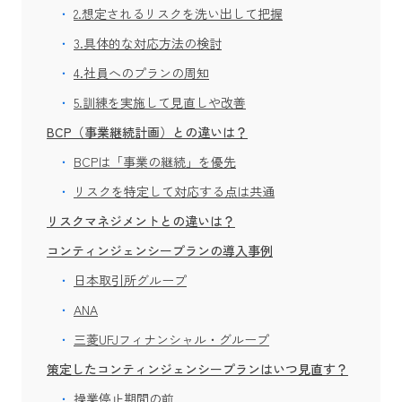
2.想定されるリスクを洗い出して把握
3.具体的な対応方法の検討
4.社員へのプランの周知
5.訓練を実施して見直しや改善
BCP（事業継続計画）との違いは？
BCPは「事業の継続」を優先
リスクを特定して対応する点は共通
リスクマネジメントとの違いは？
コンティンジェンシープランの導入事例
日本取引所グループ
ANA
三菱UFJフィナンシャル・グループ
策定したコンティンジェンシープランはいつ見直す？
操業停止期間の前