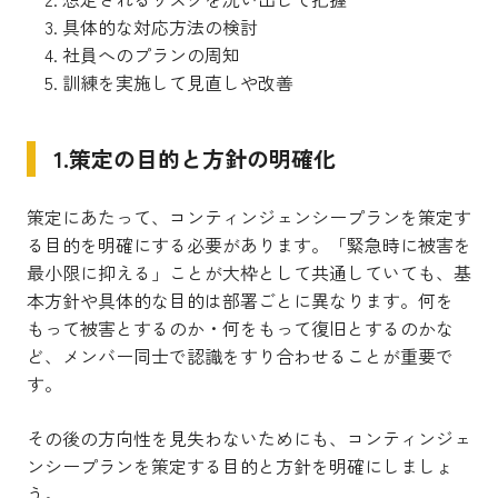
具体的な対応方法の検討
社員へのプランの周知
訓練を実施して見直しや改善
1.策定の目的と方針の明確化
策定にあたって、
コンティンジェンシープランを策定す
る目的を明確にする必要があります。
「緊急時に被害を
最小限に抑える」ことが大枠として共通していても、基
本方針や具体的な目的は部署ごとに異なります。何を
もって被害とするのか・何をもって復旧とするのかな
ど、メンバー同士で認識をすり合わせることが重要で
す。
その後の方向性を見失わないためにも、コンティンジェ
ンシープランを策定する目的と方針を明確にしましょ
う。