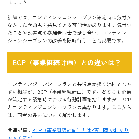
ましょう。
訓練では、コンティンジェンシープラン策定時に気付か
なかった問題点を発見できる可能性があります。気付い
たことや改善点を参加者同士で話し合い、コンティン
ジェンシープランの改善を随時行うことも必要です。
BCP（事業継続計画）との違いは？
コンティンジェンシープランと共通点が多く混同されや
すい概念が、
BCP（事業継続計画）です。
どちらも企業
が策定する緊急時における行動計画を指しますが、BCP
とコンティンジェンシープランは異なります。ここから
は、両者の違いについて解説します。
関連記事：
BCP（事業継続計画）とは?専門家がわかり
やすく解説