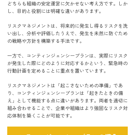
どちらも組織の安定運営に欠かせない考え方です。しか
し、目的と役割には明確な違いがあります。
リスクマネジメントは、将来的に発生し得るリスクを洗
い出し、分析や評価したうえで、発生を未然に防ぐため
の戦略や方針を構築する手法です。
一方で、コンティンジェンシープランは、実際にリスク
が発生した際にどのように対応するかという、緊急時の
行動計画を定めることに重点を置いています。
リスクマネジメントは「起こさないための準備」であ
り、コンティンジェンシープランは「起きたときの備
え」として機能する点に違いがあります。両者を適切に
組み合わせることで、企業や組織はより強固なリスク対
応体制を築くことが可能です。