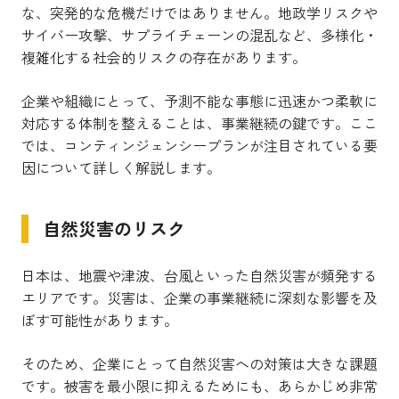
な、突発的な危機だけではありません。地政学リスクや
サイバー攻撃、サプライチェーンの混乱など、多様化・
複雑化する社会的リスクの存在があります。
企業や組織にとって、予測不能な事態に迅速かつ柔軟に
対応する体制を整えることは、事業継続の鍵です。ここ
では、コンティンジェンシープランが注目されている要
因について詳しく解説します。
自然災害のリスク
日本は、地震や津波、台風といった自然災害が頻発する
エリアです。災害は、企業の事業継続に深刻な影響を及
ぼす可能性があります。
そのため、企業にとって自然災害への対策は大きな課題
です。被害を最小限に抑えるためにも、あらかじめ非常