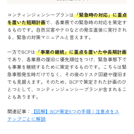
コンティンジェンシープランは
「緊急時の対応」に重点
を置いた短期計画
で、各業務での緊急時の対応を策定す
るものです。自然災害やテロなどの発生直後に実行され
る、緊急の対策マニュアルと言えます。
一方でBCPは
「事業の継続」に重点を置いた中長期計画
であり、各業務の復旧に優先順位をつけ、緊急事態下で
も事業を継続するために策定するものです。こちらは緊
急事態発生時だけでなく、その後のリスク回避や復旧ま
でも見据えます。そのため、BCPで策定された計画のひ
とつとして、コンティンジェンシープランが含まれるこ
ともあります。
関連記事：
【図解】BCP策定6つの手順｜注意点をス
テップごとに解説