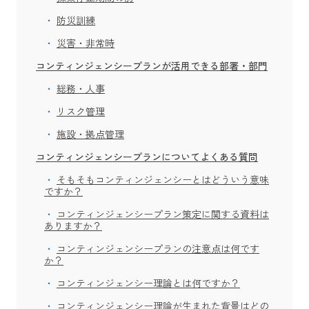
防災訓練
災害・非常時
コンティンジェンシープランが活用できる部署・部門
総務・人事
リスク管理
施設・拠点管理
コンティンジェンシープランについてよくある質問
そもそもコンティンジェンシーとはどういう意味
ですか？
コンティンジェンシープラン策定に関する資料は
ありますか？
コンティンジェンシープランの注意点は何です
か？
コンティンジェンシー理論とは何ですか？
コンティンジェンシー理論が生まれた背景はどの