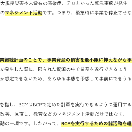
。大規模災害や未曾有の感染症、テロといった緊急事態が発生
の
マネジメント活動
です。つまり、緊急時に事業を停止させな
事業継続計画のことで、事業資産の損害を最小限に抑えながら事
が発生した際に、限られた資源の中で業務を遂行できるよう
か想定できないため、あらゆる事態を予想して事前にできうる
を指し、BCMはBCPで定めた計画を実行できるように運用する
や改善、見直し、教育などのマネジメント活動だけではなく、
動の一環です。したがって、
BCPを実行するための諸活動を継