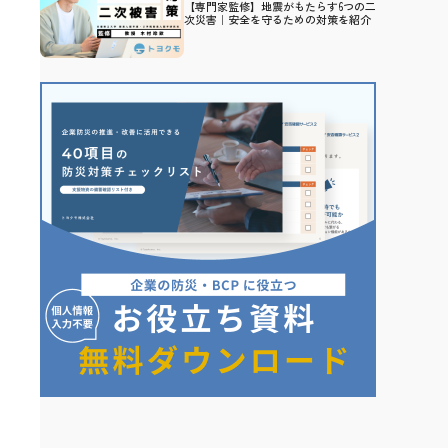
【専門家監修】地震がもたらす6つの二
次災害｜安全を守るための対策を紹介