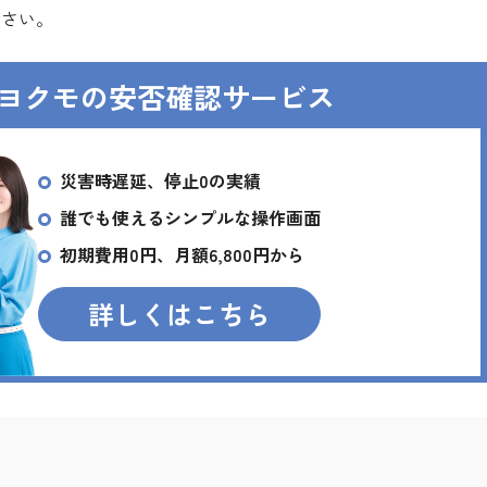
ださい。
ぶトヨクモの安否確認サービス
災害時遅延、停止0の実績
誰でも使えるシンプルな操作画面
初期費用0円、月額6,800円から
詳しくはこちら