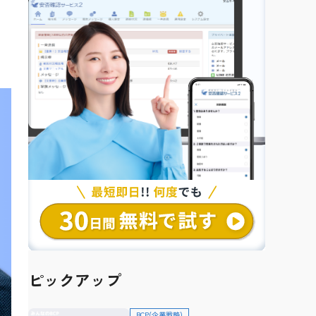
ピックアップ
BCP(企業戦略)