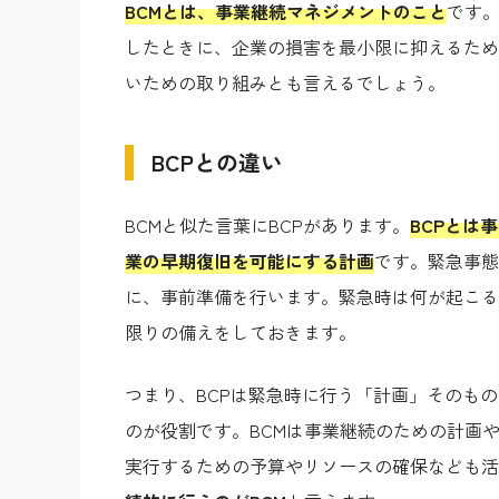
BCMとは、事業継続マネジメントのこと
です
したときに、企業の損害を最小限に抑えるため
いための取り組みとも言えるでしょう。
BCPとの違い
BCMと似た言葉にBCPがあります。
BCPとは
業の早期復旧を可能にする計画
です。緊急事態
に、事前準備を行います。緊急時は何が起こる
限りの備えをしておきます。
つまり、BCPは緊急時に行う「計画」そのもの
のが役割です。BCMは事業継続のための計画
実行するための予算やリソースの確保なども活