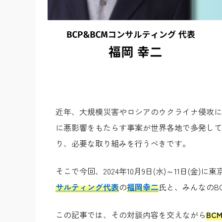
近年、大規模災害やロシアのウクライナ侵攻に
に悪影響をもたらす事案が世界各地で多発して
り、必要な取り組みを行うべきです。
そこで今回、2024年10月9日(水)～11日(
サルティング代表
の
福岡幸二
氏と、みんなのB
この記事では、その対談内容を交えながら
BC