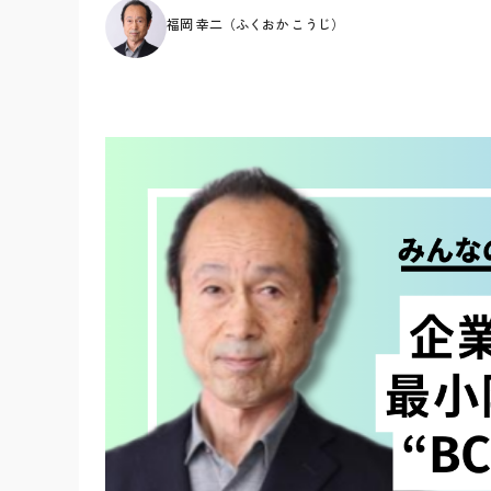
福岡 幸二（ふくおか こうじ）