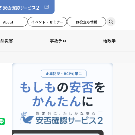
About
イベント・セミナー
お役立ち情報
自然災害
事故テロ
地政学
ス