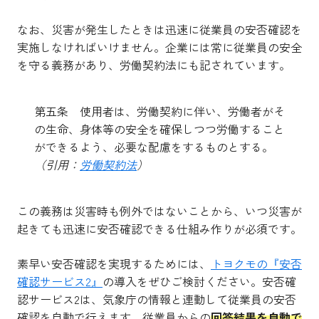
なお、災害が発生したときは迅速に従業員の安否確認を
実施しなければいけません。企業には常に従業員の安全
を守る義務があり、労働契約法にも記されています。
第五条 使用者は、労働契約に伴い、労働者がそ
の生命、身体等の安全を確保しつつ労働すること
ができるよう、必要な配慮をするものとする。
（引用：
労働契約法
）
この義務は災害時も例外ではないことから、いつ災害が
起きても迅速に安否確認できる仕組み作りが必須です。
素早い安否確認を実現するためには、
トヨクモの『安否
確認サービス2』
の導入をぜひご検討ください。安否確
認サービス2は、気象庁の情報と連動して従業員の安否
確認を自動で行えます。従業員からの
回答結果を自動で