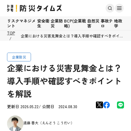
リスクマネジメ
安全衛
企業防
BCP(企業戦
自然災
事故テ
地政
ント
生
災
略)
害
ロ
学
TOP
企業における災害見舞金とは？導入手順や確認すべきポイン
トを解説
企業防災
企業における災害見舞金とは？
導入手順や確認すべきポイント
を解説
更新日 2026.05.22/ 公開日 2024.08.30
遠藤 香大（えんどう こうだい）