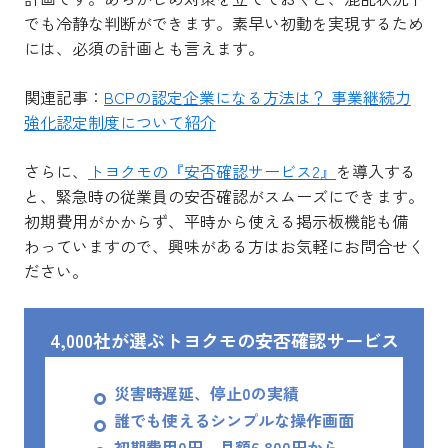
でも冷静な判断ができます。素早い初動を実現するため
には、必須の計画とも言えます。
関連記事：
BCPの認定企業になる方法は？ 事業継続力
強化認定制度について紹介
さらに、
トヨクモの『安否確認サービス2』
を導入する
と、緊急時の従業員の安否確認がスムーズにできます。
初期費用がかからず、平時から使える掲示板機能も備
わっていますので、興味がある方はお気軽にお問合せく
ださい。
4,000社が選ぶトヨクモの安否確認サービス
災害時遅延、停止0の実績
誰でも使えるシンプルな操作画面
初期費用0円、月額6,800円から