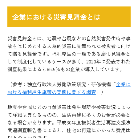
企業における災害見舞金とは
災害見舞金とは、地震や台風などの自然災害発生時や事
故をはじめとする人為的災害に見舞われた被災者に向け
て贈る見舞金です。福利厚生の一環である慶弔見舞金と
して制度化しているケースが多く、2020年に発表された
調査結果によると86.5％もの企業が導入しています。
（参考：独立行政法人労働政策研究・研修機構「
企業に
おける福利厚生施策の実態に関する調査
」）
地震や台風などの自然災害は発生場所や被害状況によっ
て詳細は異なるものの、生活再建に多くのお金が必要と
なる場合があります。平成30年度被災者生活再建支援法
関連調査報告書によると、住宅の再建にかかった費用は
以下のとおりです。