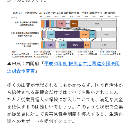
▲出典：内閣府「
平成30年度 被災者生活再建支援法関
連調査報告書
」
多くの出費が予想されるにもかかわらず、国や自治体か
ら給付される義援金だけではすべてを賄いきれません。
たとえ従業員個人が保険に加入していても、満足な資金
を確保するのは難しいでしょう。このような状況で企業
が従業員に対して災害見舞金制度を導入すると、生活再
建へのサポートを提供できます。