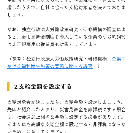
慮したうえで、自社に合った支給対象者を決めておきま
しょう。
なお、独立行政法人労働政策研究・研修機構の調査によ
ると、慶弔見舞金制度を導入している企業のうち約54％
は非正規雇用の従業員も対象としています。
（参考：独立行政法人労働政策研究・研修機構「
企業に
おける福利厚生施策の実態に関する調査
」）
2.支給金額を設定する
支給対象者が決まったら、支給金額を設定しましょう。
先ほど紹介したとおり、災害見舞金を非課税にする場合
は、社会通念上相当な金額に設定する必要があります。
あまりにも高額な支給金額に設定すると非課税にならな
いため、注意してください。