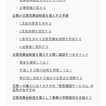
企業価値が高まる
企業が災害見舞金制度を導入する手順
1.支給対象者を決める
2.支給金額を設定する
3.条件を決めて災害見舞金規程を作成する
4.従業員に周知する
災害見舞金制度を導入する際に確認すべきポイント
資金を確保しておく
手渡しする際の封筒を用意しておく
取引先に支給する場合の注意点を理解する
災害への備えにはトヨクモの『安否確認サービス2』の
活用がおすすめ
災害見舞金制度を導入して事業の早期復旧を目指そう