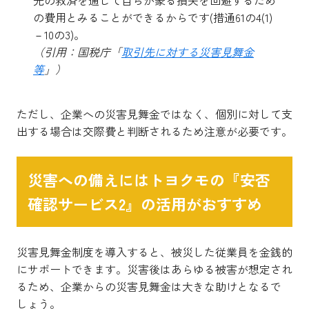
の費用とみることができるからです(措通61の4(1)
－10の3)。
（引用：国税庁「
取引先に対する災害見舞金
等
」）
ただし、企業への災害見舞金ではなく、個別に対して支
出する場合は交際費と判断されるため注意が必要です。
災害への備えにはトヨクモの『安否
確認サービス2』の活用がおすすめ
災害見舞金制度を導入すると、被災した従業員を金銭的
にサポートできます。災害後はあらゆる被害が想定され
るため、企業からの災害見舞金は大きな助けとなるで
しょう。