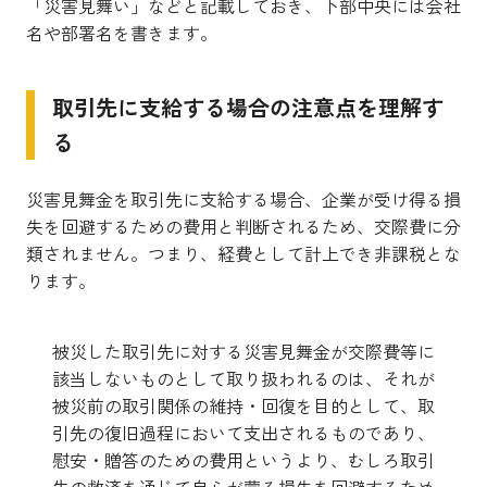
「災害見舞い」などと記載しておき、下部中央には会社
名や部署名を書きます。
取引先に支給する場合の注意点を理解す
る
災害見舞金を取引先に支給する場合、企業が受け得る損
失を回避するための費用と判断されるため、交際費に分
類されません。つまり、経費として計上でき非課税とな
ります。
被災した取引先に対する災害見舞金が交際費等に
該当しないものとして取り扱われるのは、それが
被災前の取引関係の維持・回復を目的として、取
引先の復旧過程において支出されるものであり、
慰安・贈答のための費用というより、むしろ取引
先の救済を通じて自らが蒙る損失を回避するため