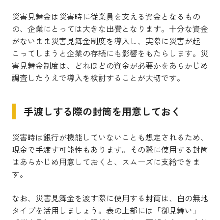
災害見舞金は災害時に従業員を支える資金となるもの
の、企業にとっては大きな出費となります。十分な資金
がないまま災害見舞金制度を導入し、実際に災害が起
こってしまうと企業の存続にも影響をもたらします。災
害見舞金制度は、どれほどの資金が必要かをあらかじめ
調査したうえで導入を検討することが大切です。
手渡しする際の封筒を用意しておく
災害時は銀行が機能していないことも想定されるため、
現金で手渡す可能性もあります。その際に使用する封筒
はあらかじめ用意しておくと、スムーズに支給できま
す。
なお、災害見舞金を渡す際に使用する封筒は、白の無地
タイプを活用しましょう。表の上部には「御見舞い」