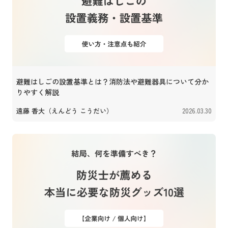
避難はしごの設置基準とは？消防法や避難器具について分か
りやすく解説
遠藤 香大（えんどう こうだい）
2026.03.30