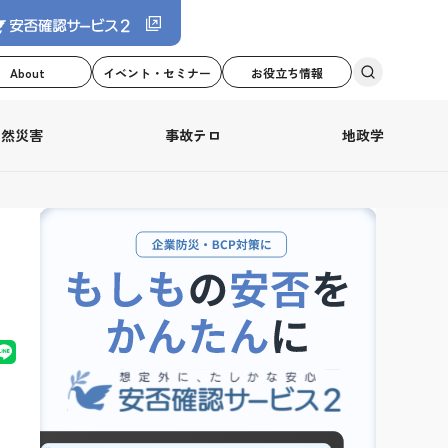
About
イベント・セミナー
お役立ち情報
自然災害
事故テロ
地政学