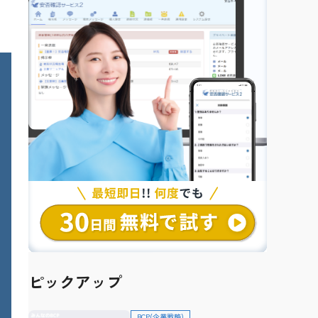
ピックアップ
BCP(企業戦略)