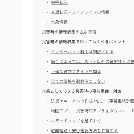
被害状況
交通状況・ライフラインの情報
気象情報
災害時の情報収集の主な手段
災害時の情報収集で知っておくべきポイント
インターネット利用は制限される
場合によっては、スマホ以外の選択肢も必
正確で役立つサイトを知る
全ての情報を鵜吞みにしない
企業としてできる災害時の事前準備・対策
防災マニュアルの作成やBCP（事業継続計
地図アプリ・災害時用アプリをダウンロー
ハザードマップを見ておく
避難経路・安否確認方法を共有する