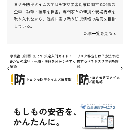
ヨクモ防災タイムズではBCPや災害対策に関する記事の
企画・執筆・編集を担当。専門家との連携や現場視点を
取り入れながら、読者に寄り添う防災情報の発信を目指
している。
記事一覧を見る >
事業復旧計画（BRP）策定入門ガイド：
リスク特定とは？方法や把
BCPとの違い・手順・準備を分かりやすく
握するべきリスクの例を解
解説
説
トヨクモ防災タイム
トヨクモ防災タイムズ編集部
ズ編集部