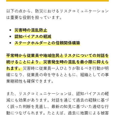
以下の点から、防災におけるリスクコミュニケーション
は重要な役割を担っています。
災害時の混乱防止
認知バイアスの軽減
ステークホルダーとの信頼関係構築
平常時から従業員や地域住民とリスクについての対話を
続けることにより、災害発生時の混乱を最小限に抑えら
れます。
災害時に従業員一人ひとりが取るべき行動が明
確になり、従業員の命を守るとともに、組織としての事
業継続性も確保できます。
また、リスクコミュニケーションは、認知バイアスの軽
減にも効果があります。対話を通じて過去の経験に基づ
く誤った判断を見直し、最新の知見に基づいた適切な行
動につなげられます。たとえば、過去に地震による被害