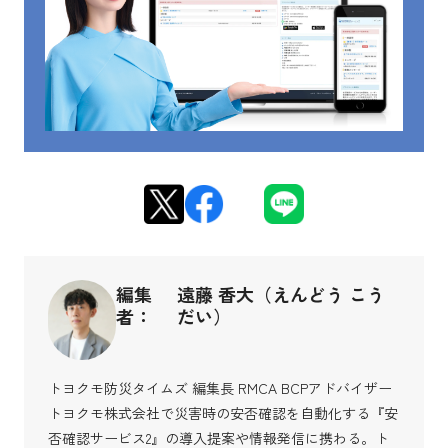
編集
遠藤 香大（えんどう こう
者：
だい）
トヨクモ防災タイムズ 編集長 RMCA BCPアドバイザー
トヨクモ株式会社で災害時の安否確認を自動化する『安
否確認サービス2』の導入提案や情報発信に携わる。ト