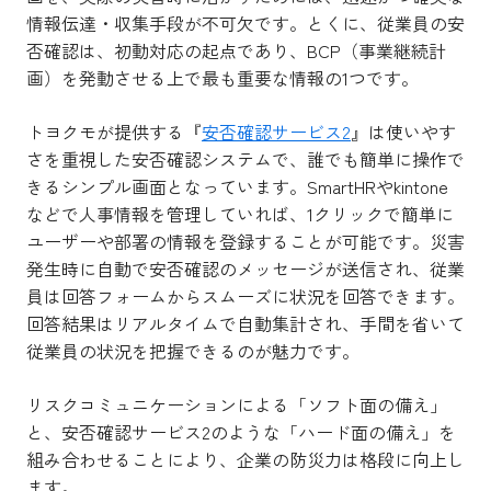
情報伝達・収集手段が不可欠です。とくに、従業員の安
否確認は、初動対応の起点であり、BCP（事業継続計
画）を発動させる上で最も重要な情報の1つです。
トヨクモが提供する『
安否確認サービス2
』は使いやす
さを重視した安否確認システムで、誰でも簡単に操作で
きるシンプル画面となっています。SmartHRやkintone
などで人事情報を管理していれば、1クリックで簡単に
ユーザーや部署の情報を登録することが可能です。災害
発生時に自動で安否確認のメッセージが送信され、従業
員は回答フォームからスムーズに状況を回答できます。
回答結果はリアルタイムで自動集計され、手間を省いて
従業員の状況を把握できるのが魅力です。
リスクコミュニケーションによる「ソフト面の備え」
と、安否確認サービス2のような「ハード面の備え」を
組み合わせることにより、企業の防災力は格段に向上し
ます。