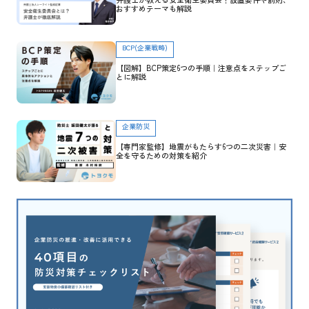
おすすめテーマも解説
BCP(企業戦略)
【図解】BCP策定6つの手順｜注意点をステップご
とに解説
企業防災
【専門家監修】地震がもたらす6つの二次災害｜安
全を守るための対策を紹介