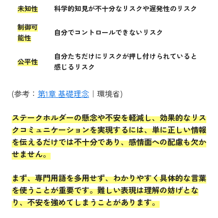
未知性
科学的知見が不十分なリスクや遅発性のリスク
制御可
自分でコントロールできないリスク
能性
自分たちだけにリスクが押し付けられていると
公平性
感じるリスク
(参考：
第1章 基礎理念
｜環境省)
ステークホルダーの懸念や不安を軽減し、効果的なリス
クコミュニケーションを実現するには、単に正しい情報
を伝えるだけでは不十分であり、感情面への配慮も欠か
せません。
まず、専門用語を多用せず、わかりやすく具体的な言葉
を使うことが重要です。難しい表現は理解の妨げとな
り、不安を強めてしまうことがあります。