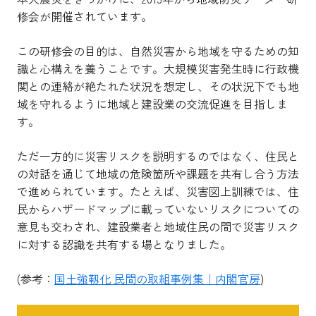
修会が開催されています。
この研修会の目的は、自然災害から地域を守るための知
識と心構えを養うことです。大規模災害発生時に行政機
関との連絡が絶たれた状況を想定し、その状況下でも地
域を守れるように地域と建設業の交流促進を目指しま
す。
ただ一方的に災害リスクを説明するのではなく、住民と
の対話を通じて地域の危険箇所や課題を共有し合う方法
で進められています。たとえば、災害図上訓練では、住
民からハザードマップに載っていないリスクについての
意見も交わされ、建設業者と地域住民の間で災害リスク
に対する認識を共有する場となりました。
(参考：
国土強靱化 民間の取組事例集｜内閣官房
)