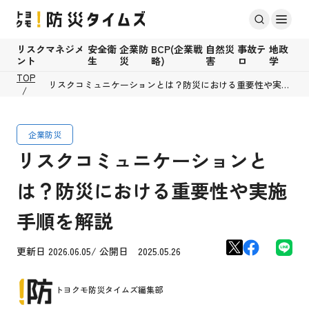
リスクマネジメ
安全衛
企業防
BCP(企業戦
自然災
事故テ
地政
ント
生
災
略)
害
ロ
学
TOP
リスクコミュニケーションとは？防災における重要性や実施
手順を解説
企業防災
リスクコミュニケーションと
は？防災における重要性や実施
手順を解説
更新日 2026.06.05/ 公開日 2025.05.26
トヨクモ防災タイムズ編集部