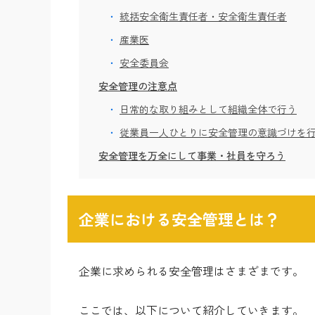
統括安全衛生責任者・安全衛生責任者
産業医
安全委員会
安全管理の注意点
日常的な取り組みとして組織全体で行う
従業員一人ひとりに安全管理の意識づけを
安全管理を万全にして事業・社員を守ろう
企業における安全管理とは？
企業に求められる安全管理はさまざまです。
ここでは、以下について紹介していきます。