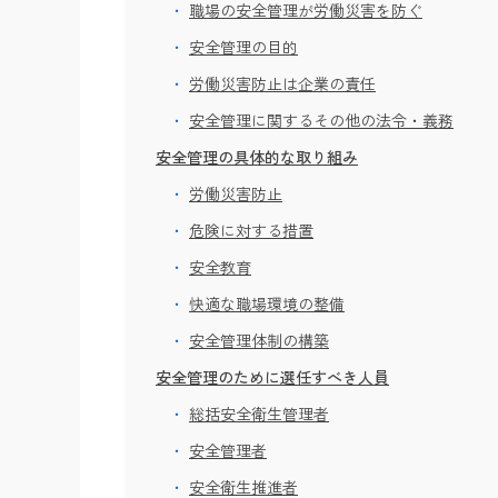
職場の安全管理が労働災害を防ぐ
安全管理の目的
労働災害防止は企業の責任
安全管理に関するその他の法令・義務
安全管理の具体的な取り組み
労働災害防止
危険に対する措置
安全教育
快適な職場環境の整備
安全管理体制の構築
安全管理のために選任すべき人員
総括安全衛生管理者
安全管理者
安全衛生推進者