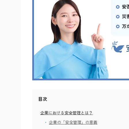
安
災
万
目次
企業における安全管理とは？
企業の「安全管理」の意義