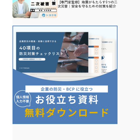
【専門家監修】地震がもたらす6つの二
次災害｜安全を守るための対策を紹介