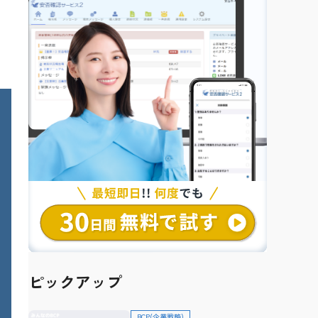
ピックアップ
BCP(企業戦略)