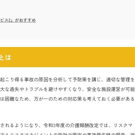
ビス2』がおすすめ
とは
起こり得る事故の原因を分析して予防策を講じ、適切な管理を
大な過失やトラブルを避けやすくなり、安全な施設運営が可能
は困難なため、万が一のための対応策も考えておく必要がある
されるようになり、令和3年度の介護報酬改定では、リスクマ
でもリスクマネジメントの指針の策定や事故発生時の報告、従