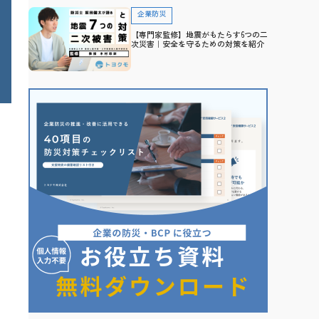
企業防災
【専門家監修】地震がもたらす6つの二
次災害｜安全を守るための対策を紹介