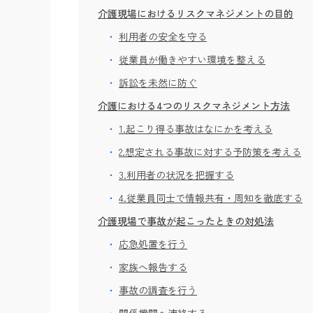
介護現場におけるリスクマネジメントの目的
利用者の安全を守る
従業員が働きやすい環境を整える
訴訟を未然に防ぐ
介護における4つのリスクマネジメント方法
1.起こり得る事故はなにかを考える
2.想定される事故に対する予防策を考える
3.利用者の状況を把握する
4.従業員同士で情報共有・周知を徹底する
介護現場で事故が起こったときの対処法
応急処置を行う
家族へ報告する
事故の調査を行う