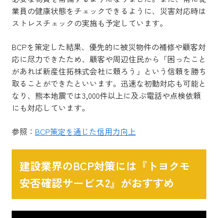
業員の健康状態をチェックできるように、災害対応時は
ストレスチェックの実施も予定しています。
BCPを策定した結果、優先的に被災物件の補修や顧客対
応に尽力できたため、顧客や周辺住民から「困ったこと
があれば新産住拓株式会社に頼ろう」という信頼を勝ち
取ることができたといいます。迅速な初動対応も可能と
なり、熊本地震では3,000件以上に及ぶ電話や点検依頼
にも対応しています。
参照：
BCP策定を通じた信用力向上
建設業界のBCP対策には『トヨクモ
安否確認サービス2』がおすすめ