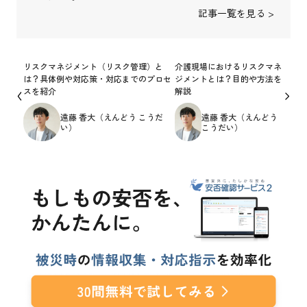
記事一覧を見る >
リスクマネジメント（リスク管理）と
介護現場におけるリスクマネ
は？具体例や対応策・対応までのプロセ
ジメントとは？目的や方法を
スを紹介
解説
遠藤 香大（えんどう こうだ
遠藤 香大（えんどう
い）
こうだい）