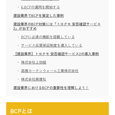
6.BCPの運用を開始する
建設業界でBCPを策定した事例
建設業界のBCP対策には『トヨクモ 安否確認サービス
2』がおすすめ
BCPに必須の機能を搭載している
サービス品質保証制度を導入している
【建設業界】トヨクモ 安否確認サービス2の導入事例
株式会社上田組
高橋カーテンウォール工業株式会社
株式会社興建社
建設業界におけるBCPの重要性を理解しよう！
BCPとは