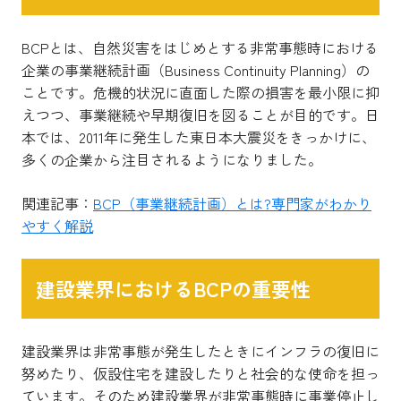
BCPとは、自然災害をはじめとする非常事態時における
企業の事業継続計画（Business Continuity Planning）の
ことです。危機的状況に直面した際の損害を最小限に抑
えつつ、事業継続や早期復旧を図ることが目的です。日
本では、2011年に発生した東日本大震災をきっかけに、
多くの企業から注目されるようになりました。
関連記事：
BCP（事業継続計画）とは?専門家がわかり
やすく解説
建設業界におけるBCPの重要性
建設業界は非常事態が発生したときにインフラの復旧に
努めたり、仮設住宅を建設したりと社会的な使命を担っ
ています。そのため建設業界が非常事態時に事業停止し