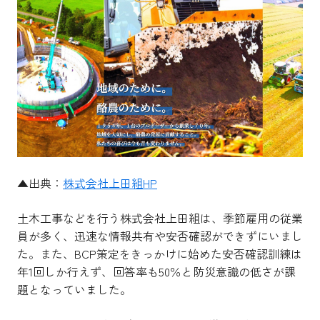
▲出典：
株式会社上田組HP
土木工事などを行う株式会社上田組は、季節雇用の従業
員が多く、迅速な情報共有や安否確認ができずにいまし
た。また、BCP策定をきっかけに始めた安否確認訓練は
年1回しか行えず、回答率も50％と防災意識の低さが課
題となっていました。