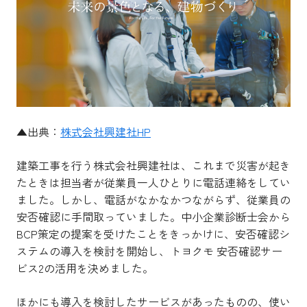
▲出典：
株式会社興建社HP
建築工事を行う株式会社興建社は、これまで災害が起き
たときは担当者が従業員一人ひとりに電話連絡をしてい
ました。しかし、電話がなかなかつながらず、従業員の
安否確認に手間取っていました。中小企業診断士会から
BCP策定の提案を受けたことをきっかけに、安否確認シ
ステムの導入を検討を開始し、トヨクモ 安否確認サー
ビス2の活用を決めました。
ほかにも導入を検討したサービスがあったものの、使い