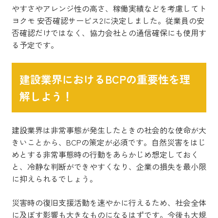
やすさやアレンジ性の高さ、稼働実績などを考慮してト
ヨクモ 安否確認サービス2に決定しました。従業員の安
否確認だけではなく、協力会社との通信確保にも使用す
る予定です。
建設業界におけるBCPの重要性を理
解しよう！
建設業界は非常事態が発生したときの社会的な使命が大
きいことから、BCPの策定が必須です。自然災害をはじ
めとする非常事態時の行動をあらかじめ想定しておく
と、冷静な判断ができやすくなり、企業の損失を最小限
に抑えられるでしょう。
災害時の復旧支援活動を速やかに行えるため、社会全体
に及ぼす影響も大きなものになるはずです。今後も大規