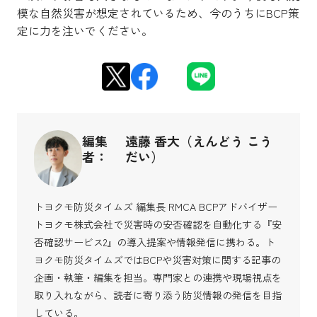
模な自然災害が想定されているため、今のうちにBCP策
定に力を注いでください。
編集
遠藤 香大（えんどう こう
者：
だい）
トヨクモ防災タイムズ 編集長 RMCA BCPアドバイザー
トヨクモ株式会社で災害時の安否確認を自動化する『安
否確認サービス2』の導入提案や情報発信に携わる。ト
ヨクモ防災タイムズではBCPや災害対策に関する記事の
企画・執筆・編集を担当。専門家との連携や現場視点を
取り入れながら、読者に寄り添う防災情報の発信を目指
している。