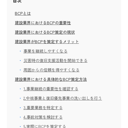
目次
BCPとは
建設業界におけるBCPの重要性
建設業界におけるBCP策定の現状
建設業界がBCPを策定するメリット
事業を継続しやすくなる
災害時の復旧支援活動を開始できる
周囲からの信頼を得やすくなる
建設業界における具体的なBCP策定方法
1.事業継続の重要性を確認する
2.中核事業と復旧優先事業の洗い出しを行う
3.重要業務を特定する
4.事前対策を検討する
5.実際にBCPを策定する