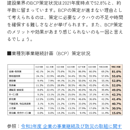
建設業界のBCP策定状況は2021年度時点で52.8％と、約
半数に留まっています。BCPの策定が進まない理由とし
て考えられるのは、策定に必要なノウハウの不足や時間
を確保する難しさなどが挙げられます。また、BCP策定
のメリットや効果があまり感じられないのも一因と言え
るでしょう。
■業種別事業継続計画（BCP）策定状況
参照：
令和3年度 企業の事業継続及び防災の取組に関す