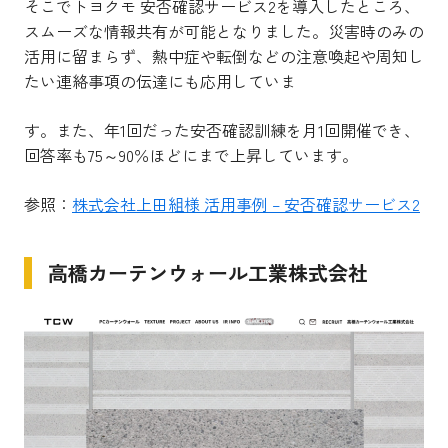
そこでトヨクモ 安否確認サービス2を導入したところ、
スムーズな情報共有が可能となりました。災害時のみの
活用に留まらず、熱中症や転倒などの注意喚起や周知し
たい連絡事項の伝達にも応用していま
す。また、年1回だった安否確認訓練を月1回開催でき、
回答率も75～90％ほどにまで上昇しています。
参照：
株式会社上田組様 活用事例 – 安否確認サービス2
高橋カーテンウォール工業株式会社