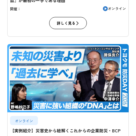
認」が最初の一手である理由
オンライン
開催：
詳しく見る
オンライン
【実例紹介】災害史から紐解くこれからの企業防災・BCP