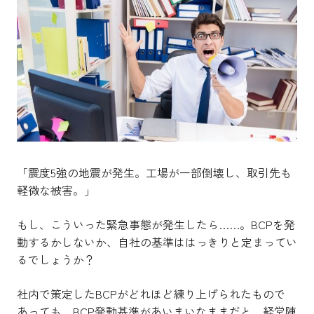
「震度5強の地震が発生。工場が一部倒壊し、取引先も
軽微な被害。」
もし、こういった緊急事態が発生したら……。BCPを発
動するかしないか、自社の基準ははっきりと定まってい
るでしょうか？
社内で策定したBCPがどれほど練り上げられたもので
あっても、BCP発動基準があいまいなままだと、経営陣