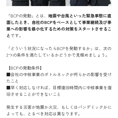
「BCPの発動」とは、
地震や台風といった緊急事態に直
面したとき、自社のBCPをベースとして事業継続及び事
業への影響を最小化するための対策をスタートさせるこ
と
です。
「どういう状況になったらBCPを発動するか」は、次の
2つの条件を満たしているかどうかで見極めましょう。
【BCPの発動条件】
■会社の中核事業のボトルネックが何らかの影響を受け
たこと
■早く対応しなければ、目標復旧時間内に中核事業を復
旧させることができないこと
発生する災害が地震か火災、もしくはパンデミックかに
よっても、とるべき対応は異なります。