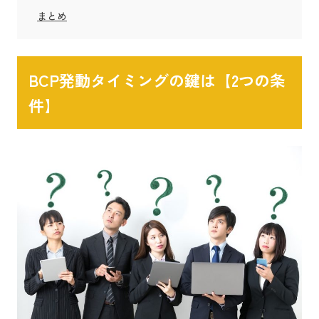
まとめ
BCP発動タイミングの鍵は【2つの条
件】