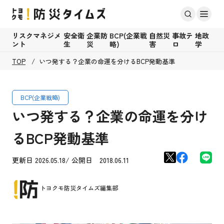
リスクマネジメ
安全衛
企業防
BCP(企業戦
自然災
事故テ
地政
ント
生
災
略)
害
ロ
学
TOP
いつ発する？企業の命運を分けるBCP発動基準
BCP(企業戦略)
いつ発する？企業の命運を分け
るBCP発動基準
更新日 2026.05.18/ 公開日 2018.06.11
トヨクモ防災タイムズ編集部