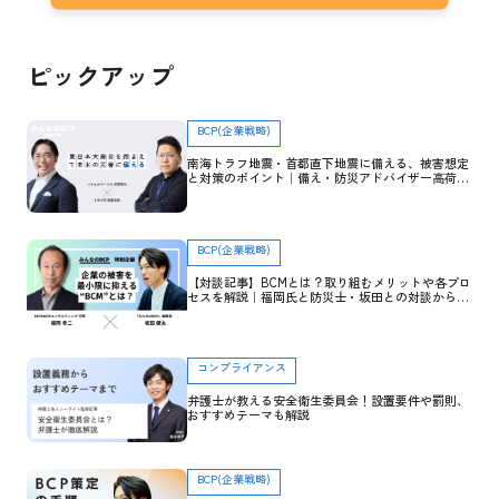
ピックアップ
BCP(企業戦略)
南海トラフ地震・首都直下地震に備える、被害想定
と対策のポイント｜備え・防災アドバイザー高荷智
也×トヨクモ 田里友彦【企業防災特集】
BCP(企業戦略)
【対談記事】BCMとは？取り組むメリットや各プロ
セスを解説｜福岡氏と防災士・坂田との対談から学
ぶ
コンプライアンス
弁護士が教える安全衛生委員会！設置要件や罰則、
おすすめテーマも解説
BCP(企業戦略)