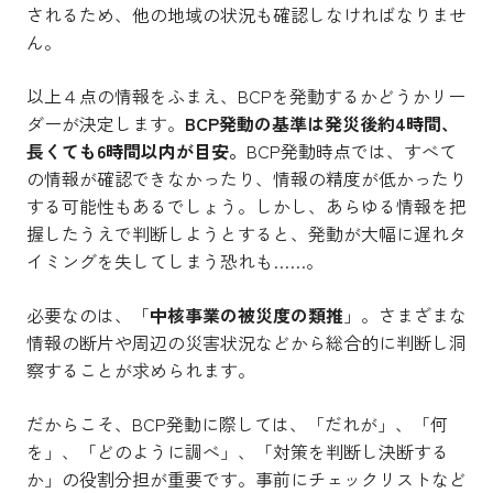
されるため、他の地域の状況も確認しなければなりませ
ん。
以上４点の情報をふまえ、BCPを発動するかどうかリー
ダーが決定します。
BCP発動の基準は発災後約4時間、
長くても6時間以内が目安。
BCP発動時点では、すべて
の情報が確認できなかったり、情報の精度が低かったり
する可能性もあるでしょう。しかし、あらゆる情報を把
握したうえで判断しようとすると、発動が大幅に遅れタ
イミングを失してしまう恐れも……。
必要なのは、「
中核事業の被災度の類推
」。さまざまな
情報の断片や周辺の災害状況などから総合的に判断し洞
察することが求められます。
だからこそ、BCP発動に際しては、「だれが」、「何
を」、「どのように調べ」、「対策を判断し決断する
か」の役割分担が重要です。事前にチェックリストなど