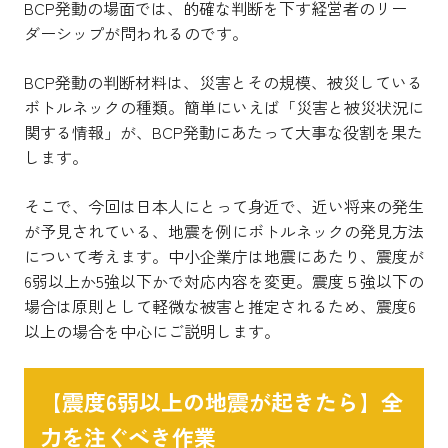
BCP発動の場面では、的確な判断を下す経営者のリー
ダーシップが問われるのです。
BCP発動の判断材料は、災害とその規模、被災している
ボトルネックの種類。簡単にいえば「災害と被災状況に
関する情報」が、BCP発動にあたって大事な役割を果た
します。
そこで、今回は日本人にとって身近で、近い将来の発生
が予見されている、地震を例にボトルネックの発見方法
について考えます。中小企業庁は地震にあたり、震度が
6弱以上か5強以下かで対応内容を変更。震度５強以下の
場合は原則として軽微な被害と推定されるため、震度6
以上の場合を中心にご説明します。
【震度6弱以上の地震が起きたら】全
力を注ぐべき作業