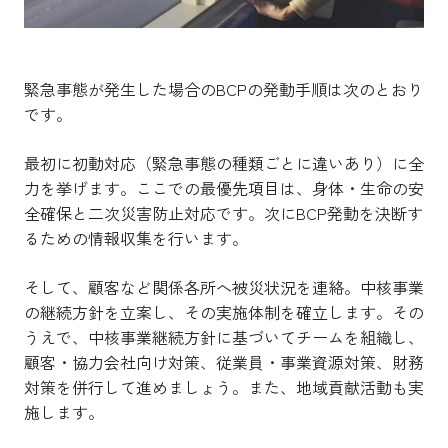
緊急事態が発生した場合のBCPの発動手順は次のとおり
です。
最初に初動対応（緊急事態の種類ごとに違いあり）に全
力を挙げます。ここでの最優先項目は、身体・生命の安
全確保と二次災害防止対応です。次にBCP発動を決断す
るための情報収集を行います。
そして、顧客など関係各所へ被災状況を連絡。中核事業
の継続方針を立案し、その実施体制を確立します。その
うえで、中核事業継続方針に基づいてチームを組織し、
顧客・協力会社向け対策、従業員・事業資源対策、財務
対策を併行して進めましょう。また、地域貢献活動も実
施します。