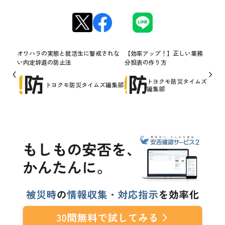
オワハラの実態と就活生に警戒されな
【効率アップ！】正しい業務
い内定辞退の防止法
分担表の作り方
トヨクモ防災タイムズ
トヨクモ防災タイムズ編集部
編集部