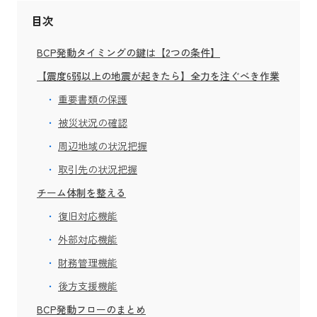
目次
BCP発動タイミングの鍵は【2つの条件】
【震度6弱以上の地震が起きたら】全力を注ぐべき作業
重要書類の保護
被災状況の確認
周辺地域の状況把握
取引先の状況把握
チーム体制を整える
復旧対応機能
外部対応機能
財務管理機能
後方支援機能
BCP発動フローのまとめ