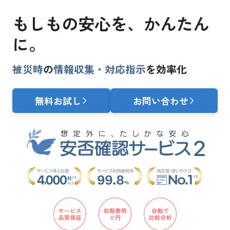
もしもの安心を、
かんたん
に。
被災時
の
情報収集・対応指示
を効率化
無料お試し
お問い合わせ