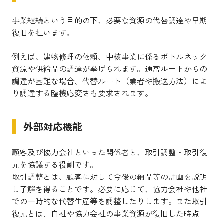
事業継続という目的の下、必要な資源の代替調達や早期
復旧を担います。
例えば、建物修理の依頼、中核事業に係るボトルネック
資源や供給品の調達が挙げられます。通常ルートからの
調達が困難な場合、代替ルート（業者や搬送方法）によ
り調達する臨機応変さも要求されます。
外部対応機能
顧客及び協力会社といった関係者と、取引調整・取引復
元を協議する役割です。
取引調整とは、顧客に対して今後の納品等の計画を説明
し了解を得ることです。必要に応じて、協力会社や他社
での一時的な代替生産等を調整したりします。また取引
復元とは、自社や協力会社の事業資源が復旧した時点