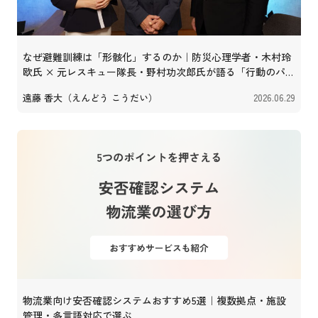
なぜ避難訓練は「形骸化」するのか｜防災心理学者・木村玲
欧氏 × 元レスキュー隊長・野村功次郎氏が語る「行動のパッ
ケージ化」
遠藤 香大（えんどう こうだい）
2026.06.29
物流業向け安否確認システムおすすめ5選｜複数拠点・施設
管理・多言語対応で選ぶ