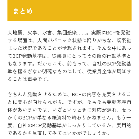
まとめ
大地震、火事、水害、集団感染……。実際にBCPを発動
する場面は、人間がパニック状態に陥りがちな、切羽詰
まった状況であることが予想されます。そんな中にあっ
てBCP発動基準は、従業員にとってその後の行動基準と
もなります。だからこそ、前もって、自社のBCP発動基
準を揺るぎない明確なものにして、従業員全体が周知す
ることは重要です。
きちんと発動させるために、BCPの内容を充実させるこ
とに関心が向けられがち。ですが、そもそも発動基準自
体があいまいでは、いざというときに対応が遅れ、せっ
かくのBCPが単なる紙資料で終わりかねません。もう一
度、自社のBCP発動基準がしっかりしているか、実用的
であるかを見直してみてはいかがでしょうか。