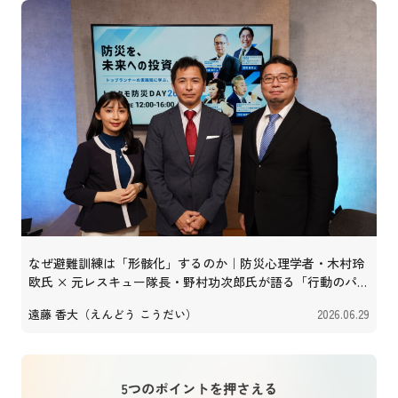
なぜ避難訓練は「形骸化」するのか｜防災心理学者・木村玲
欧氏 × 元レスキュー隊長・野村功次郎氏が語る「行動のパッ
ケージ化」
遠藤 香大（えんどう こうだい）
2026.06.29