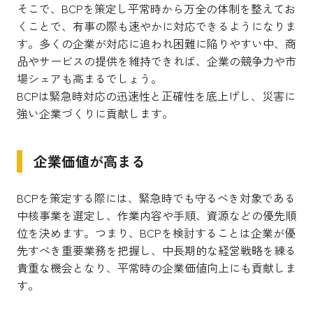
そこで、BCPを策定し平常時から万全の体制を整えてお
くことで、有事の際も速やかに対応できるようになりま
す。多くの企業が対応に追われ困難に陥りやすい中、商
品やサービスの提供を維持できれば、企業の競争力や市
場シェアも高まるでしょう。
BCPは緊急時対応の迅速性と正確性を底上げし、災害に
強い企業づくりに貢献します。
企業価値が高まる
BCPを策定する際には、緊急時でも守るべき対象である
中核事業を選定し、作業内容や手順、資源などの優先順
位を決めます。つまり、BCPを検討することは企業が優
先すべき重要業務を把握し、中長期的な経営戦略を練る
貴重な機会となり、平常時の企業価値向上にも貢献しま
す。