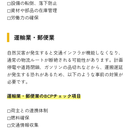
◻︎設備の転倒、落下防止
◻︎資材や部品の在庫管理
◻︎労働力の確保
運輸業・郵便業
自然災害が発生すると交通インフラが機能しなくなり、
通常の物流ルートが断絶される可能性があります。計画
停電や道路閉鎖、ガソリンの品切れなどから、運搬遅延
が発生する恐れがあるため、以下のような事前の対策が
必要です。
運輸業・郵便業のBCPチェック項目
◻︎荷主との連携体制
◻︎燃料確保
◻︎交通情報収集