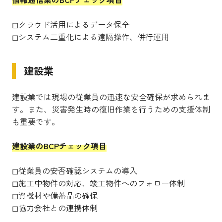
◻︎クラウド活用によるデータ保全
◻︎システム二重化による遠隔操作、併行運用
建設業
建設業では現場の従業員の迅速な安全確保が求められま
す。また、災害発生時の復旧作業を行うための支援体制
も重要です。
建設業のBCPチェック項目
◻︎従業員の安否確認システムの導入
◻︎施工中物件の対応、竣工物件へのフォロー体制
◻︎資機材や備蓄品の確保
◻︎協力会社との連携体制