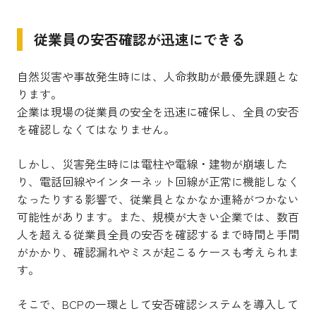
従業員の安否確認が迅速にできる
自然災害や事故発生時には、人命救助が最優先課題とな
ります。
企業は現場の従業員の安全を迅速に確保し、全員の安否
を確認しなくてはなりません。
しかし、災害発生時には電柱や電線・建物が崩壊した
り、電話回線やインターネット回線が正常に機能しなく
なったりする影響で、従業員となかなか連絡がつかない
可能性があります。また、規模が大きい企業では、数百
人を超える従業員全員の安否を確認するまで時間と手間
がかかり、確認漏れやミスが起こるケースも考えられま
す。
そこで、BCPの一環として安否確認システムを導入して