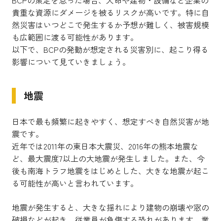
貴重な資源にダメージを被るリスクが高いです。特に自
然災害はいつどこで発生するか予想が難しく、被害規模
も広範囲に渡る可能性があります。
以下で、BCPの発動が想定される災害別に、起こり得る
影響について見ていきましょう。
地震
日本で最も頻繁に起きやすく、想定すべき自然災害が地
震です。
近年では2011年の東日本大震災、2016年の熊本地震な
ど、最大震度7以上の大地震が発生しました。また、今
後も南海トラフ地震をはじめとした、大きな地震が起こ
る可能性が高いと言われています。
地震が発生すると、大きな揺れにより建物の崩壊や窓の
破損などが起き、従業員が負傷する恐れがあります。業