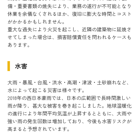
備・重要書類の焼失により、業務の遂行が不可能となり
休業を余儀なくされるほか、復旧に膨大な時間とコスト
がかかるかもしれません。
重大な過失により火災を起こし、近隣の建築物に延焼さ
せてしまった場合は、損害賠償責任を問われるケースも
あります。
水害
大雨・暴風・台風・洪水・高潮・津波・土砂崩れなど、
水によって起こる災害は様々です。
2018年の西日本豪雨では、日本の広範囲で長時間激しい
雨が降り、甚大な被害を巻き起こしました。地球温暖化
の進行により年間平均気温が上昇するとともに、大雨や
強い雨の発生回数は増加しており、今後も水害リスクが
高まると予想されています。