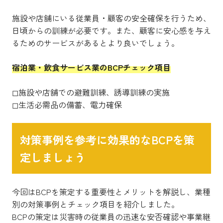
施設や店舗にいる従業員・顧客の安全確保を行うため、
日頃からの訓練が必要です。また、顧客に安心感を与え
るためのサービスがあるとより良いでしょう。
宿泊業・飲食サービス業のBCPチェック項目
◻︎施設や店舗での避難訓練、誘導訓練の実施
◻︎生活必需品の備蓄、電力確保
対策事例を参考に効果的なBCPを策
定しましょう
今回はBCPを策定する重要性とメリットを解説し、業種
別の対策事例とチェック項目を紹介しました。
BCPの策定は災害時の従業員の迅速な安否確認や事業継