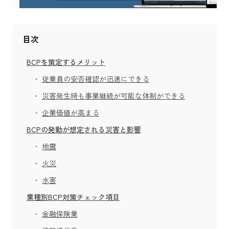
目次
BCPを策定するメリット
従業員の安否確認が迅速にできる
災害発生時も事業継続が可能な体制ができる
企業価値が高まる
BCPの発動が想定される災害と影響
地震
火災
水害
業種別BCP対策チェック項目
金融保険業