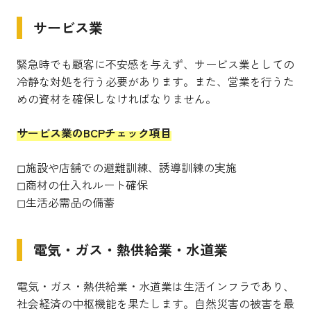
サービス業
緊急時でも顧客に不安感を与えず、サービス業としての
冷静な対処を行う必要があります。また、営業を行うた
めの資材を確保しなければなりません。
サービス業のBCPチェック項目
◻︎施設や店舗での避難訓練、誘導訓練の実施
◻︎商材の仕入れルート確保
◻︎生活必需品の備蓄
電気・ガス・熱供給業・水道業
電気・ガス・熱供給業・水道業は生活インフラであり、
社会経済の中枢機能を果たします。自然災害の被害を最