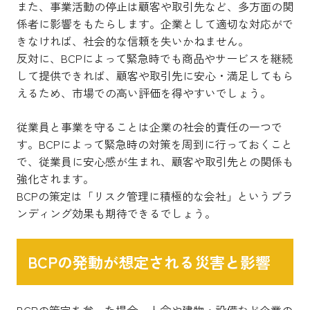
また、事業活動の停止は顧客や取引先など、多方面の関
係者に影響をもたらします。企業として適切な対応がで
きなければ、社会的な信頼を失いかねません。
反対に、BCPによって緊急時でも商品やサービスを継続
して提供できれば、顧客や取引先に安心・満足してもら
えるため、市場での高い評価を得やすいでしょう。
従業員と事業を守ることは企業の社会的責任の一つで
す。BCPによって緊急時の対策を周到に行っておくこと
で、従業員に安心感が生まれ、顧客や取引先との関係も
強化されます。
BCPの策定は「リスク管理に積極的な会社」というブラ
ンディング効果も期待できるでしょう。
BCPの発動が想定される災害と影響
BCPの策定を怠った場合、人命や建物・設備など企業の