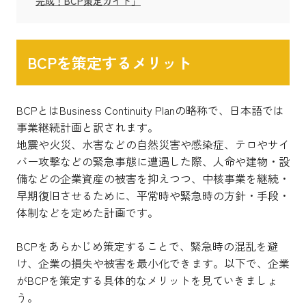
完成！BCP策定ガイド」
BCPを策定するメリット
BCPとはBusiness Continuity Planの略称で、日本語では
事業継続計画と訳されます。
地震や火災、水害などの自然災害や感染症、テロやサイ
バー攻撃などの緊急事態に遭遇した際、人命や建物・設
備などの企業資産の被害を抑えつつ、中核事業を継続・
早期復旧させるために、平常時や緊急時の方針・手段・
体制などを定めた計画です。
BCPをあらかじめ策定することで、緊急時の混乱を避
け、企業の損失や被害を最小化できます。以下で、企業
がBCPを策定する具体的なメリットを見ていきましょ
う。