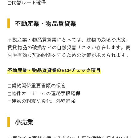
◻︎代替ルート確保
不動産業・物品賃貸業
不動産業・物品賃貸業にとっては、建物の崩壊や火災、
賃貸物品の破損などの自然災害リスクが存在します。商
材や有効な契約関係を守るための対策が求められます。
不動産業・物品賃貸業のBCPチェック項目
◻︎契約関係重要書類の保管
◻︎物件オーナーとの連絡手段確保
◻︎建物の耐震防災化、外壁補強
小売業
小売業では商材が手に入らないと事業活動を行えないた