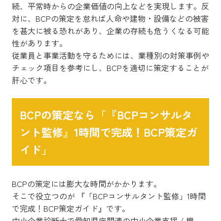
続、平常時からの企業価値の向上などを実現します。反
対に、BCPの策定を怠れば人命や建物・設備などの被害
を甚大に被る恐れがあり、企業の存続も危うくなる可能
性があります。
従業員と事業活動を守るためには、業種別の対策事例や
チェック項目を参考にし、BCPを適切に策定することが
肝心です。
BCPの策定なら「『BCPコンサルタ
ント監修』1時間で完成！BCP策定ガ
イド」
BCPの策定には膨大な時間がかかります。
そこで役立つのが 『「BCPコンサルタント監修」1時間
で完成！BCP策定ガイド』です。
中小企業診断士で愛知県庁関連の中小企業支援 / 機