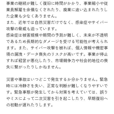
事業の継続が難しく復旧に時間がかかり、事業縮小や従
業員解雇を余儀なくされたり、廃業に追い込まれたりし
た企業も少なくありません。
また、近年では自然災害だけでなく、感染症やサイバー
攻撃の脅威も迫っています。
感染症は被害規模や期間の予測が難しく、未来が不透明
であるため長期的なダメージを受ける可能性が考えられ
ます。また、サイバー攻撃を被れば、個人情報や機密事
項の漏洩・データ喪失のリスクが高いです。事業が停止
すれば経営が悪化したり、市場競争力や社会的地位の喪
失に繋がったりしかねません。
災害や事故はいつどこで発生するか分かりません。緊急
時には冷静さを失い、正常な判断が難しくなりやすいで
す。緊急事態が発生してから対策を考えていては、誤り
やミスによって二次災害を引き起こしたり、早期復旧へ
の初動が遅れたりします。