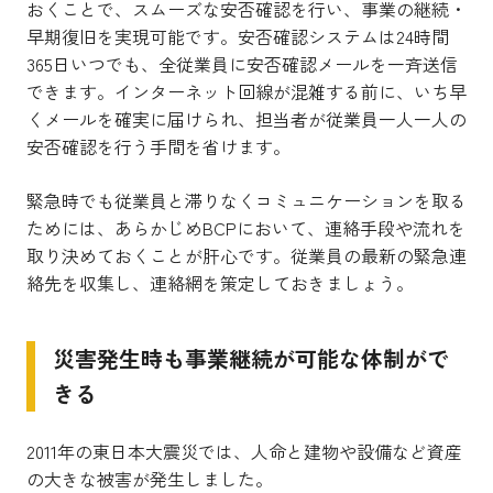
おくことで、スムーズな安否確認を行い、事業の継続・
早期復旧を実現可能です。安否確認システムは24時間
365日いつでも、全従業員に安否確認メールを一斉送信
できます。インターネット回線が混雑する前に、いち早
くメールを確実に届けられ、担当者が従業員一人一人の
安否確認を行う手間を省けます。
緊急時でも従業員と滞りなくコミュニケーションを取る
ためには、あらかじめBCPにおいて、連絡手段や流れを
取り決めておくことが肝心です。従業員の最新の緊急連
絡先を収集し、連絡網を策定しておきましょう。
災害発生時も事業継続が可能な体制がで
きる
2011年の東日本大震災では、人命と建物や設備など資産
の大きな被害が発生しました。