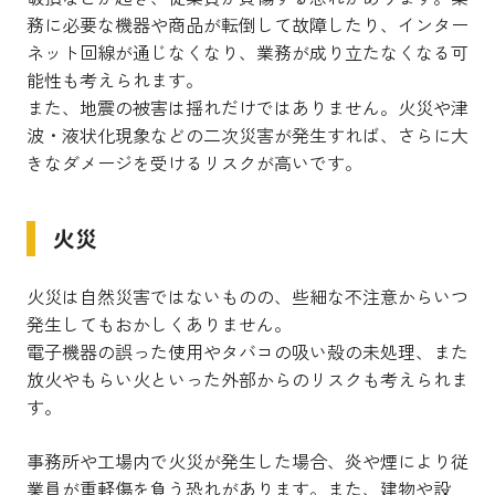
務に必要な機器や商品が転倒して故障したり、インター
ネット回線が通じなくなり、業務が成り立たなくなる可
能性も考えられます。
また、地震の被害は揺れだけではありません。火災や津
波・液状化現象などの二次災害が発生すれば、さらに大
きなダメージを受けるリスクが高いです。
火災
火災は自然災害ではないものの、些細な不注意からいつ
発生してもおかしくありません。
電子機器の誤った使用やタバコの吸い殻の未処理、また
放火やもらい火といった外部からのリスクも考えられま
す。
事務所や工場内で火災が発生した場合、炎や煙により従
業員が重軽傷を負う恐れがあります。また、建物や設