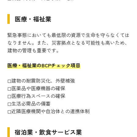
医療・福祉業
緊急事態においても最低限の資源で生命を守らなくては
なりません。また、災害拠点となる可能性も高いため、
建物の管理も重要です。
医療・福祉業のBCPチェック項目
◻︎建物の耐震防災化、外壁補強
◻︎医薬品や医療機器の確保
◻︎医療行為スペースの確保
◻︎生活必需品の備蓄
◻︎近隣医療機関や自治体との連携体制
宿泊業・飲食サービス業