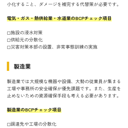
小化すること、ダメージを補完する代替策が必要です。
電気・ガス・熱供給業・水道業のBCPチェック項目
◻︎施設の浸水対策
◻︎供給元の分散化
◻︎災害対策本部の設置、非常事態訓練の実施
製造業
製造業では大規模な機器や設備、大勢の従業員が集まる
工場や事務所の安全確保が優先課題です。また、生産を
止めないための資源確保手段も考える必要があります。
製造業のBCPチェック項目
◻︎調達先や工場の分散化