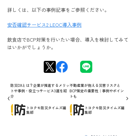
詳しくは、以下の事例記事をご参照ください。
安否確認サービス2 LEOC導入事例
飲食店でBCP対策を行いたい場合、導入を検討してみて
はいかがでしょうか。
防災DXとは？企業が推進するメリッ
不動産業が抱える災害リスクと
トや事例・役立つサービス3選を紹
BCP策定の重要性｜事例やポイン
介
トも
トヨクモ防災タイムズ編
トヨクモ防災タイムズ編
集部
集部