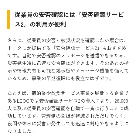
従業員の安否確認には『安否確認サービ
ス2』の利用が便利
さらに、従業員の安否と被災状況を確認したい場合は、
トヨクモが提供する『安否確認サービス2』もおすすめ
です。自動で安否確認のメッセージを送信できるため、
災害発生時に迅速な安否確認ができます。そのあとの指
示や情報共有も可能な掲示板やメッセージ機能を備えて
いるため、事業の早期復旧にも役立つはずです。
たとえば、宿泊業や飲食サービス事業を展開する企業で
あるLEOCでは安否確認サービス2の導入により、26,000
人に及ぶ従業員の安否確認を自動で一斉に行うことに成
功しています。管理側の負担が軽減されただけでなく、
夜間や休日に災害が発生しても迅速に対応できるように
なりました。