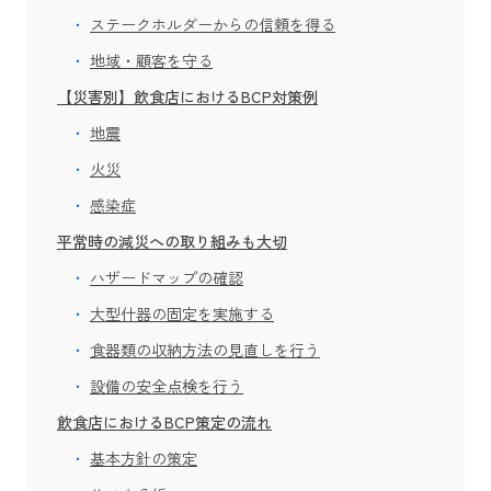
ステークホルダーからの信頼を得る
地域・顧客を守る
【災害別】飲食店におけるBCP対策例
地震
火災
感染症
平常時の減災への取り組みも大切
ハザードマップの確認
大型什器の固定を実施する
食器類の収納方法の見直しを行う
設備の安全点検を行う
飲食店におけるBCP策定の流れ
基本方針の策定