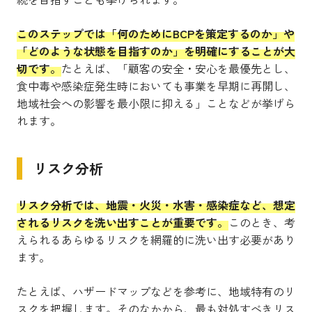
このステップでは「何のためにBCPを策定するのか」や
「どのような状態を目指すのか」を明確にすることが大
切です。
たとえば、「顧客の安全・安心を最優先とし、
食中毒や感染症発生時においても事業を早期に再開し、
地域社会への影響を最小限に抑える」ことなどが挙げら
れます。
リスク分析
リスク分析では、地震・火災・水害・感染症など、想定
されるリスクを洗い出すことが重要です。
このとき、考
えられるあらゆるリスクを網羅的に洗い出す必要があり
ます。
たとえば、ハザードマップなどを参考に、地域特有のリ
スクを把握します。そのなかから、最も対処すべきリス