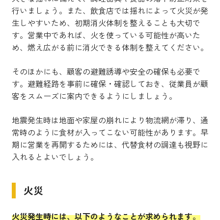
行いましょう。また、飲食店では揺れによって火災が発
生しやすいため、初期消火体制を整えることも大切で
す。営業中であれば、火を使っている可能性が高いた
め、燃え広がる前に消火できる体制を整えてください。
そのほかにも、顧客の避難誘導や安全の確保も必要で
す。避難経路を事前に確保・確認しておき、従業員が顧
客をスムーズに案内できるようにしましょう。
地震発生時は地面や家屋の崩れにより物流網が滞り、通
常時のように食材が入ってこない可能性があります。早
期に営業を再開するためには、代替食材の調達も視野に
入れるとよいでしょう。
火災
火災発生時には、以下のようなことが求められます。