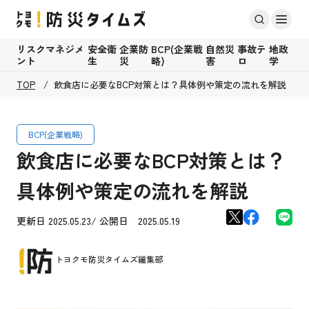
リスクマネジメ
安全衛
企業防
BCP(企業戦
自然災
事故テ
地政
ント
生
災
略)
害
ロ
学
TOP
飲食店に必要なBCP対策とは？具体例や策定の流れを解説
BCP(企業戦略)
飲食店に必要なBCP対策とは？
具体例や策定の流れを解説
更新日 2025.05.23/ 公開日 2025.05.19
トヨクモ防災タイムズ編集部