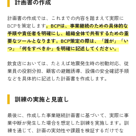
計画書の作成
計画書の作成では、これまでの内容を踏まえて実際に
BCPを策定します
。BCPは、事業継続のための具体的な
手順や責任者を明確にし、組織全体で共有するための重
要なツールとなります。BCP策定の際は、「誰が」「い
つ」「何をすべきか」を明確に記述してください。
飲食店においては、たとえば地震発生時の初動対応、従
業員の役割分担、顧客の避難誘導、設備の安全確認手順
などを具体的に記述した計画書を作成します。
訓練の実施と見直し
最後に、作成した事業継続計画書に基づいて、実際に事
業中断が発生した場合を想定した訓練を実施します。訓
練を通じて、計画の実効性や課題を検証するだけでな