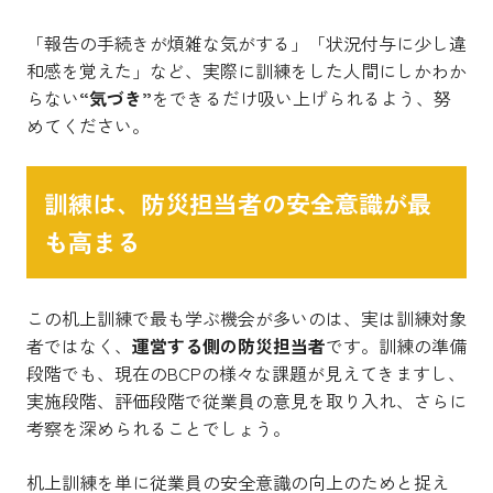
「報告の手続きが煩雑な気がする」「状況付与に少し違
和感を覚えた」など、実際に訓練をした人間にしかわか
らない
“気づき”
をできるだけ吸い上げられるよう、努
めてください。
訓練は、防災担当者の安全意識が最
も高まる
この机上訓練で最も学ぶ機会が多いのは、実は訓練対象
者ではなく、
運営する側の防災担当者
です。訓練の準備
段階でも、現在のBCPの様々な課題が見えてきますし、
実施段階、評価段階で従業員の意見を取り入れ、さらに
考察を深められることでしょう。
机上訓練を単に従業員の安全意識の向上のためと捉え