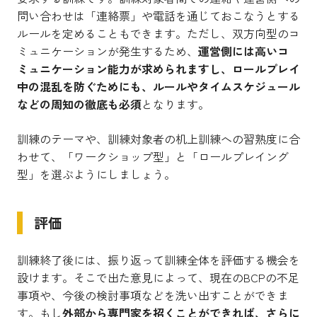
問い合わせは「連絡票」や電話を通じておこなうとする
ルールを定めることもできます。ただし、双方向型のコ
ミュニケーションが発生するため、
運営側には高いコ
ミュニケーション能力が求められますし、ロールプレイ
中の混乱を防ぐためにも、ルールやタイムスケジュール
などの周知の徹底も必須
となります。
訓練のテーマや、訓練対象者の机上訓練への習熟度に合
わせて、「ワークショップ型」と「ロールプレイング
型」を選ぶようにしましょう。
評価
訓練終了後には、振り返って訓練全体を評価する機会を
設けます。そこで出た意見によって、現在のBCPの不足
事項や、今後の検討事項などを洗い出すことができま
す。もし
外部から専門家を招くことができれば、さらに