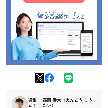
編集
遠藤 香大（えんどう こう
者：
だい）