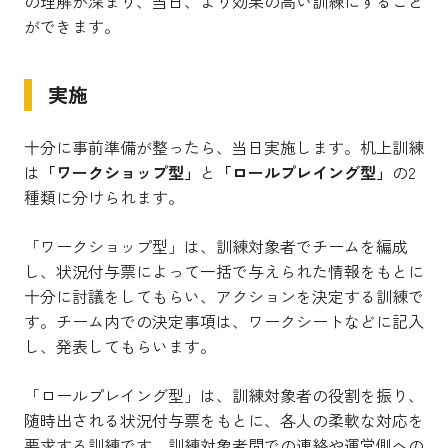
の理解が深まり、当日、より効果の高い訓練にすること
ができます。
実施
十分に事前準備が整ったら、当日実施します。机上訓練
は
「ワークショップ型」
と
「ロールプレイング型」
の2
種類に分けられます。
「ワークショップ型」は、訓練対象者でチームを編成
し、状況付与票によって一括で与えられた情報をもとに
十分に討議をしてもらい、アクションを決定する訓練で
す。チーム内での決定事項は、ワークシートなどに記入
し、発表してもらいます。
「ロールプレイング型」は、訓練対象者の役割を振り、
随時出される状況付与票をもとに、各人の柔軟な対応を
要求する訓練です。訓練対象者間での連絡や運営側への