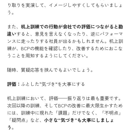
り取りを実演して、イメージしやすくしてもらいましょ
う。
また、
机上訓練での行動が会社での評価につながると勘
違い
すると、意見を言えなくなったり、逆にパフォーマ
ンスに走ったりする社員が出るかもしれません。机上訓
練が、BCPの機能を確認したり、改善するためにおこな
うことを周知するようにしてください。
随時、質疑応答を挟んでもよいでしょう。
評価：
ふとした“気づき”を大事にする
机上訓練において、評価——振り返りは最も重要です。
次回以降の訓練、そしてBCPの改善に最大限生かすため
には、訓練中に現れた「課題」だけでなく、「不明点」
「疑問点」など、
小さな“気づき”も大事にしましょ
う
。