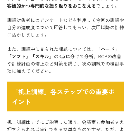
客観的かつ専門的な振り返りをおこなえる
でしょう。
訓練対象者にはアンケートなどを利用して今回の訓練や
自分の達成度について回答してもらい、次回以降の訓練
に活かしましょう。
また、訓練中に見られた課題については、
「ハード」
「ソフト」「スキル」
の3点に分けて分析。BCPの改善
や訓練計画の修正など対策を講じ、次の訓練での検討事
項に加えてください。
「机上訓練」各ステップでの重要ポ
イント
机上訓練はすでにご説明した通り、会議室と参加者さえ
押さえられれば実行できる簡単なものですが、ただ、よ