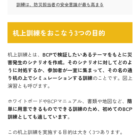
訓練は、防災担当者の安全意識が最も高まる
机上訓練をおこなう3つの目的
机上訓練とは、
BCPで検証したいあるテーマをもとに災
害発生のシナリオを作成。そのシナリオに対してどのよ
うに対処するか、参加者が一室に集まって、その名の通
り机の上でシミュレーションする訓練
のことです。図上
演習とも呼びます。
ホワイトボードやBCPマニュアル、書類や地図など、
簡
単に用意できるものでできる訓練のため、初めてのBCP
訓練としても適しています
。
この机上訓練を実施する目的は大きく3つあります。