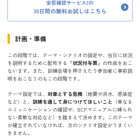
安否確認サービス2の
30日間の無料お試しはこちら
計画・準備
この段階では、テーマ・シナリオの設定や、当日に状況
を説明するために配布する
「状況付与票」
の作成をおこ
ないます。また、訓練会場を押さえたり参加者に事前説
明をおこなうのもこの段階です。
テーマ設定では、
対象とする危機
（地震や洪水、感染症
など）と、
訓練を通して身につけてほしいこと
（単なる
コミュニケーションの確認や、BCPマニュアルに縛られ
ない柔軟な対応など）を踏まえて決めます。このテーマ
が確立されていなければ、次のシナリオ設定がうまくい
きません。