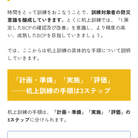
時間をとって訓練をおこなうことで、
訓練対象者の防災
意識を醸成していきます
。とくに机上訓練では、「1.策
定したBCPの確認及び改善」を意識し、より精度の高
い、成熟したBCPを目指していきましょう。
では、ここからは机上訓練の具体的な手順について説明
していきます。
「計画・準備」「実施」「評価」
——机上訓練の手順は3ステップ
机上訓練の手順は、
「計画・準備」「実施」「評価」の
3ステップ
に分けられます。