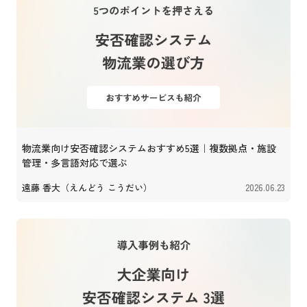
物流業向け安否確認システムおすすめ5選｜複数拠点・施設
管理・多言語対応で選ぶ
遠藤 香大（えんどう こうだい）
2026.06.23