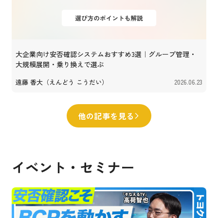
大企業向け安否確認システムおすすめ3選｜グループ管理・
大規模展開・乗り換えで選ぶ
遠藤 香大（えんどう こうだい）
2026.06.23
他の記事を見る
イベント・セミナー