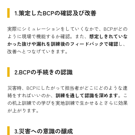
1.策定したBCPの確認及び改善
実際にシミュレーションをしていくなかで、BCPがどの
ように現場で機能するか確認。また、
想定しきれていな
かった抜けや漏れを訓練後のフィードバックで確認
し、
改善へとつなげていきます。
2.BCPの手続きの認識
災害時、BCPにしたがって担当者がどこにどのような連
絡をすればいいのか、
訓練を通して認識を深めます
。こ
の机上訓練での学びを実地訓練で生かせるとさらに効果
が上がります。
3.災害への意識の醸成