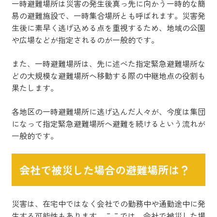
一時避難場所は災害の発生後真っ先に向かう一時的な簡
易の避難施設で、一時集合場所とも呼ばれます。災害発
生後に素早く逃げ込める点を重視するため、地域の公園
や広場などが指定されるのが一般的です。
また、一時避難場所は、先に述べた指定緊急避難場所な
どの大規模な避難場所へ移動する際の中継地点の役割も
果たします。
各地区の一時避難場所に逃げ込んだ人々が、今度は集団
になって指定緊急避難場所へ避難を続けるという流れが
一般的です。
会社で被災した場合の避難場所は？
災害は、在宅中ではなく会社での勤務中や通勤途中に発
生する可能性もあります。ここでは、会社で被災した場