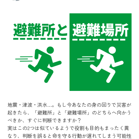
地震・津波・洪水…。もし今あなたの身の回りで災害が
起きたら、「避難所」と「避難場所」のどちらへ向かう
べきか、すぐに判断できますか？
実はこの2つは似ているようで役割も目的もまったく異
なり、判断を誤ると命を守る行動が遅れてしまう可能性