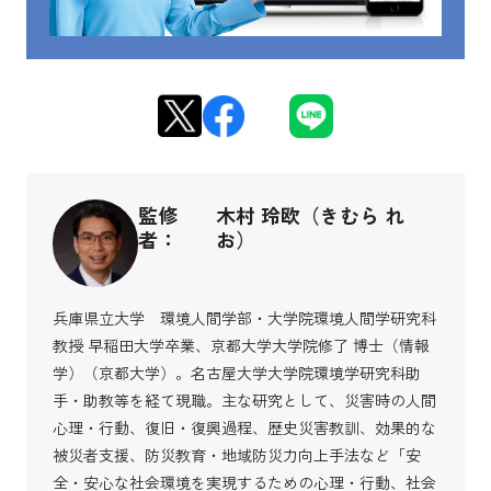
監修
木村 玲欧（きむら れ
者：
お）
兵庫県立大学 環境人間学部・大学院環境人間学研究科
教授 早稲田大学卒業、京都大学大学院修了 博士（情報
学）（京都大学）。名古屋大学大学院環境学研究科助
手・助教等を経て現職。主な研究として、災害時の人間
心理・行動、復旧・復興過程、歴史災害教訓、効果的な
被災者支援、防災教育・地域防災力向上手法など「安
全・安心な社会環境を実現するための心理・行動、社会