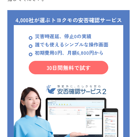
4,000社が選ぶトヨクモの安否確認サービス
災害時遅延、停止0の実績
誰でも使えるシンプルな操作画面
初期費用0円、月額6,800円から
30日間無料で試す