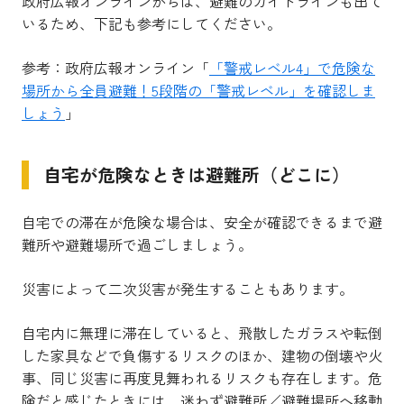
政府広報オンラインからは、避難のガイドラインも出て
いるため、下記も参考にしてください。
参考：政府広報オンライン「
「警戒レベル4」で危険な
場所から全員避難！5段階の「警戒レベル」を確認しま
しょう
」
自宅が危険なときは避難所（どこに）
自宅での滞在が危険な場合は、安全が確認できるまで避
難所や避難場所で過ごしましょう。
災害によって二次災害が発生することもあります。
自宅内に無理に滞在していると、飛散したガラスや転倒
した家具などで負傷するリスクのほか、建物の倒壊や火
事、同じ災害に再度見舞われるリスクも存在します。危
険だと感じたときには、迷わず避難所／避難場所へ移動