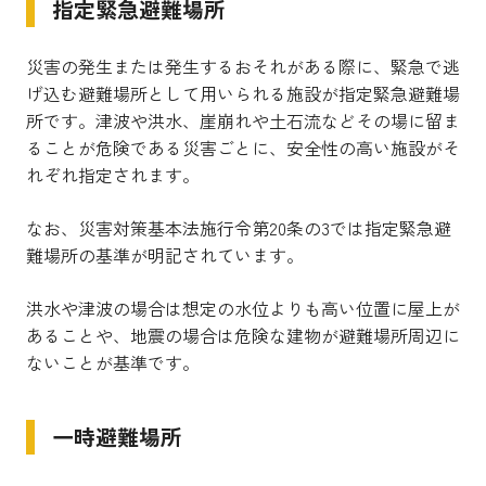
指定緊急避難場所
災害の発生または発生するおそれがある際に、緊急で逃
げ込む避難場所として用いられる施設が指定緊急避難場
所です。津波や洪水、崖崩れや土石流などその場に留ま
ることが危険である災害ごとに、安全性の高い施設がそ
れぞれ指定されます。
なお、災害対策基本法施行令第20条の3では指定緊急避
難場所の基準が明記されています。
洪水や津波の場合は想定の水位よりも高い位置に屋上が
あることや、地震の場合は危険な建物が避難場所周辺に
ないことが基準です。
一時避難場所