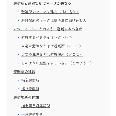
避難所と避難場所はマークが異なる
避難所のマークは建物に逃げ込む人
避難場所のマークは楕円形に逃げ込む人
いつ、どこに、どのように避難するべきか
避難するべきタイミング（いつ）
自宅が危険なときは避難所（どこに）
火災や津波などは避難場所（どこに）
どのように避難をするべきか（どのように）
避難所の種類
指定避難所
福祉避難所
避難場所の種類
指定緊急避難場所
一時避難場所