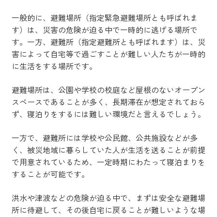
一般的に、避難場所（指定緊急避難場所とも呼ばれま
す）は、災害の危険が迫る中で一時的に逃げる場所で
す。一方、避難所（指定避難所とも呼ばれます）は、災
害によって自宅等で過ごすことが難しい人たちが一時的
に生活をする場所です。
避難場所は、公園や学校の校庭など屋根のないオープン
スペースであることが多く、長期滞在が想定されておら
ず、寝泊りをするには難しい環境だと言えるでしょう。
一方で、避難所には学校や公民館、公共施設などが多
く、被災地域に暮らしていた人が生活を送ることが前提
で用意されているため、一定時期にわたって寝泊まりを
することが可能です。
洪水や津波などの危険が迫る中で、まずは安全な避難場
所に待避して、その後自宅に戻ることが難しいような場