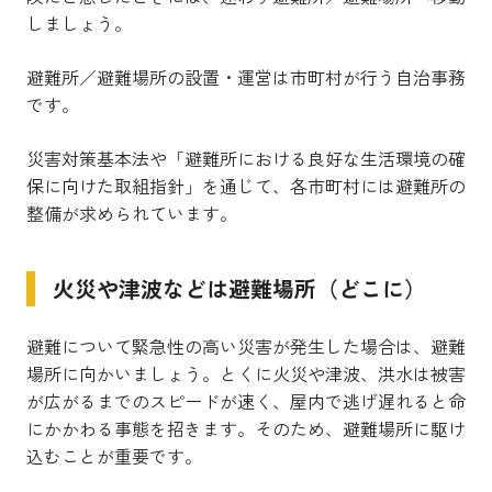
しましょう。
避難所／避難場所の設置・運営は市町村が行う自治事務
です。
災害対策基本法や「避難所における良好な生活環境の確
保に向けた取組指針」を通じて、各市町村には避難所の
整備が求められています。
火災や津波などは避難場所（どこに）
避難について緊急性の高い災害が発生した場合は、避難
場所に向かいましょう。とくに火災や津波、洪水は被害
が広がるまでのスピードが速く、屋内で逃げ遅れると命
にかかわる事態を招きます。そのため、避難場所に駆け
込むことが重要です。