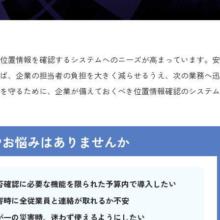
位置情報を確認するシステムへのニーズが高まっています。安
ば、企業の担当者の負担を大きく減らせるうえ、次の業務へ迅
を守るために、企業が備えておくべき位置情報確認のシステム
やお悩みはありませんか
否確認に必要な機能を限られた予算内で導入したい
害時に全従業員と連絡が取れるか不安
が一の災害時、迷わず使えるようにしたい