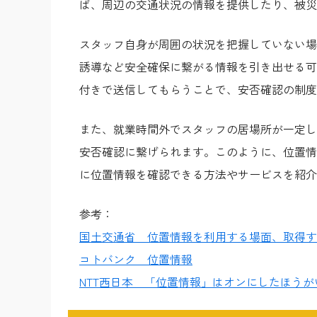
ば、周辺の交通状況の情報を提供したり、被災
スタッフ自身が周囲の状況を把握していない場
誘導など安全確保に繋がる情報を引き出せる可
付きで送信してもらうことで、安否確認の制度
また、就業時間外でスタッフの居場所が一定し
安否確認に繋げられます。このように、位置情
に位置情報を確認できる方法やサービスを紹介
参考：
国土交通省 位置情報を利用する場面、取得す
コトバンク 位置情報
NTT西日本 「位置情報」はオンにしたほうが