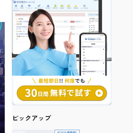
ピックアップ
BCP(企業戦略)