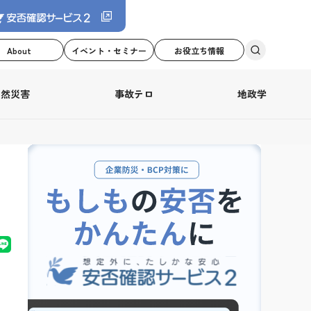
About
イベント・セミナー
お役立ち情報
自然災害
事故テロ
地政学