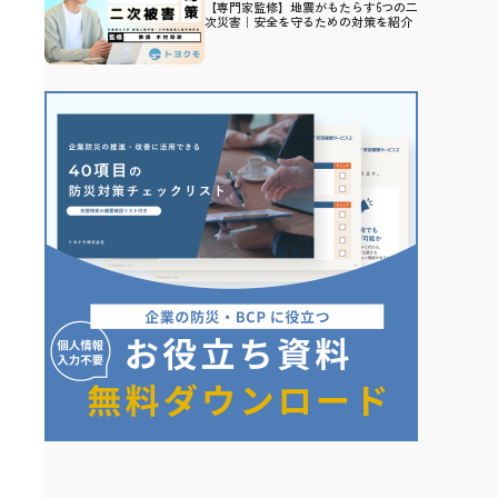
【専門家監修】地震がもたらす6つの二
次災害｜安全を守るための対策を紹介