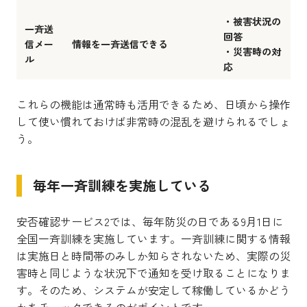
・被害状況の
一斉送
回答
信メー
情報を一斉送信できる
・災害時の対
ル
応
これらの機能は通常時も活用できるため、日頃から操作
して使い慣れておけば非常時の混乱を避けられるでしょ
う。
毎年一斉訓練を実施している
安否確認サービス2では、毎年防災の日である9月1日に
全国一斉訓練を実施しています。一斉訓練に関する情報
は実施日と時間帯のみしか知らされないため、実際の災
害時と同じような状況下で通知を受け取ることになりま
す。そのため、システムが安定して稼働しているかどう