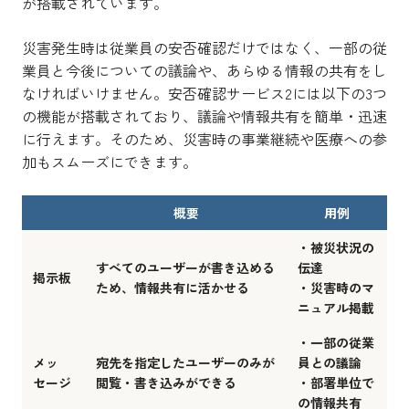
が搭載されています。
災害発生時は従業員の安否確認だけではなく、一部の従
業員と今後についての議論や、あらゆる情報の共有をし
なければいけません。安否確認サービス2には以下の3つ
の機能が搭載されており、議論や情報共有を簡単・迅速
に行えます。そのため、災害時の事業継続や医療への参
加もスムーズにできます。
概要
用例
・被災状況の
すべてのユーザーが書き込める
伝達
掲示板
ため、情報共有に活かせる
・災害時のマ
ニュアル掲載
・一部の従業
メッ
宛先を指定したユーザーのみが
員との議論
セージ
閲覧・書き込みができる
・部署単位で
の情報共有