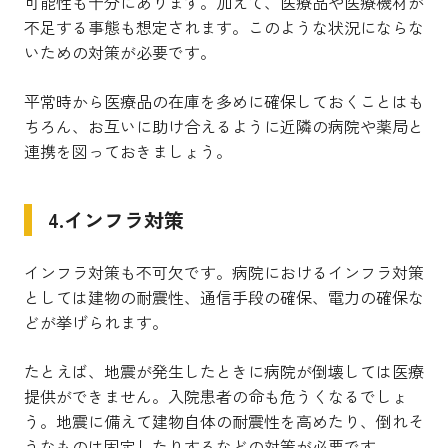
可能性も十分にあります。加えて、医療品や医療機材が
不足する事態も想定されます。このような状況にならな
いための対策が必要です。
平常時から医療品の在庫を多めに確保しておくことはも
ちろん、お互いに助け合えるように近隣の病院や薬局と
連携を図っておきましょう。
4.インフラ対策
インフラ対策も不可欠です。病院におけるインフラ対策
としては建物の耐震性、通信手段の確保、電力の確保な
どが挙げられます。
たとえば、地震が発生したときに病院が倒壊しては医療
提供ができません。入院患者の命も危うくなるでしょ
う。地震に備えて建物自体の耐震性を高めたり、倒れそ
うなものは固定したりするなどの対策が必要です。