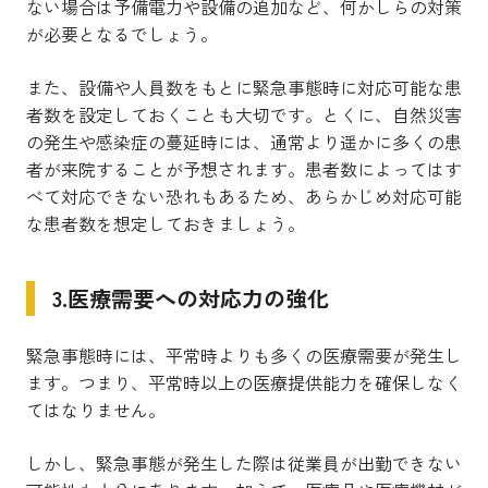
ない場合は予備電力や設備の追加など、何かしらの対策
が必要となるでしょう。
また、設備や人員数をもとに緊急事態時に対応可能な患
者数を設定しておくことも大切です。とくに、自然災害
の発生や感染症の蔓延時には、通常より遥かに多くの患
者が来院することが予想されます。患者数によってはす
べて対応できない恐れもあるため、あらかじめ対応可能
な患者数を想定しておきましょう。
3.医療需要への対応力の強化
緊急事態時には、平常時よりも多くの医療需要が発生し
ます。つまり、平常時以上の医療提供能力を確保しなく
てはなりません。
しかし、緊急事態が発生した際は従業員が出勤できない