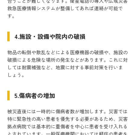
合うことが難しくなります。衛星電話の導入や広域災害
救急医療情報システムが整備してあれば連絡が可能で
す。
4.施設・設備や院内の破損
物品の転倒や散乱などによる医療機器の破損や、施設の
破損による危険な場所の発生などがあります。これに対
しては耐震補強など、地震に対する事前対策を行いま
しょう。
5.傷病者の増加
被災直後には一時的に傷病者数が増加します。災害では
特に緊急性の高い患者を優先する必要があるため、災害
拠点病院では基本的に重傷者を中心に患者を受け入れる
とされています。一般医療機関においては軽症の患者を