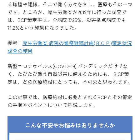
る職種や組織、そこで働く方々をさし、医療もその一つ
です。ところが、厚生労働省が2019年に行った調査で
は、BCP策定率は、全病院で25%、災害拠点病院でも
71.2%という結果になりました。
参考：
厚生労働省 病院の業務継続計画(ＢＣＰ)策定状況
調査の結果
新型コロナウイルス(COVID-19) パンデミックだけでな
く、たびたび襲う自然災害に備えるためにも、ＢCP策
定は、どの医療施設にとっても、不可欠と思われます。
この記事では、医療施設に必要とされるBCPとその策定
の手順やポイントについて解説します。
こんな不安やお悩みはありませんか