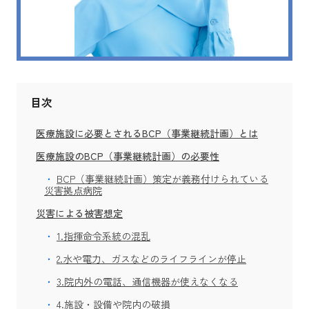
目次
医療施設に必要とされるBCP（事業継続計画）とは
医療施設のBCP（事業継続計画）の必要性
BCP（事業継続計画）策定が義務付けられている
災害拠点病院
災害による被害想定
1.指揮命令系統の混乱
2.水や電力、ガスなどのライフラインが停止
3.院内外の電話、通信機器が使えなくなる
4.施設・設備や院内の破損