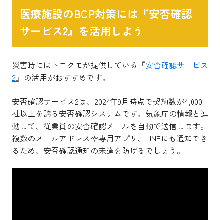
医療施設のBCP対策には『安否確認
サービス2』を活用しよう
災害時にはトヨクモが提供している『
安否確認サービス
2
』の活用がおすすめです。
安否確認サービス2は、2024年9月時点で契約数が4,000
社以上を誇る安否確認システムです。気象庁の情報と連
動して、従業員の安否確認メールを自動で送信します。
複数のメールアドレスや専用アプリ、LINEにも通知でき
るため、安否確認通知の未達を防げるでしょう。