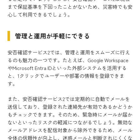
まで保証基準を下回ったことがないため、災害時でも安
心して利用できるでしょう。
管理と運用が手軽にできる
安否確認サービス2では、管理と運用をスムーズに行え
るのも魅力の一つです。たとえば、Google Workspace
やMicrosoft Entra IDといった外部システムを活用する
と、1クリックでユーザーや部署の情報を登録できま
す。
また、安否確認サービス2では定期的に自動でメールを
送信しており、登録された連絡先が有効であるかどうか
もチェックできます。そのため、緊急時にメールが届か
ないといったリスクの軽減につながるでしょう。無効な
メールアドレスを配信対象から除外できるため、メール
全体の信頼性が向上し、迷惑メールと判断されにくくな