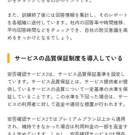
かをチェックできるのがポイントです。
また、訓練終了後には回答情報を集計し、そのレポート
を各組織に送付しています。社内の回答率や時間推移、
平均回答時間などをチェックでき、自社の防災意識を高
めるきっかけとなるでしょう。
サービスの品質保証制度を導入している
安否確認サービス2は、サービス品質保証基準を設定し
ています。サービス品質保証とは、サービス提供者が提
供しているサービスの品質について一定基準の水準を保
証していることです。この水準を下回った場合は、サー
ビスの利用者に対して返金や適切な措置が行われます。
安否確認サービス2ではプレミアムプラン以上から適用
され、維持できなかった場合は利用料金の一部を返金す
ると定めています。しかし、安否確認サービス2は現在