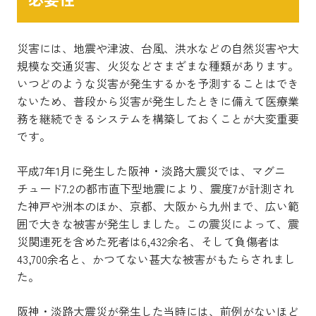
災害には、地震や津波、台風、洪水などの自然災害や大
規模な交通災害、火災などさまざまな種類があります。
いつどのような災害が発生するかを予測することはでき
ないため、普段から災害が発生したときに備えて医療業
務を継続できるシステムを構築しておくことが大変重要
です。
平成7年1月に発生した阪神・淡路大震災では、マグニ
チュード7.2の都市直下型地震により、震度7が計測され
た神戸や洲本のほか、京都、大阪から九州まで、広い範
囲で大きな被害が発生しました。この震災によって、震
災関連死を含めた死者は6,432余名、そして負傷者は
43,700余名と、かつてない甚大な被害がもたらされまし
た。
阪神・淡路大震災が発生した当時には、前例がないほど