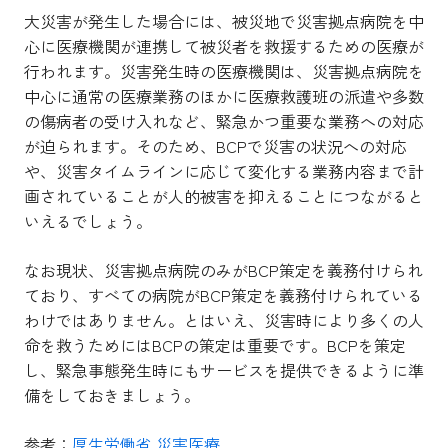
大災害が発生した場合には、被災地で災害拠点病院を中
心に医療機関が連携して被災者を救援するための医療が
行われます。災害発生時の医療機関は、災害拠点病院を
中心に通常の医療業務のほかに医療救護班の派遣や多数
の傷病者の受け入れなど、緊急かつ重要な業務への対応
が迫られます。そのため、BCPで災害の状況への対応
や、災害タイムラインに応じて変化する業務内容まで計
画されていることが人的被害を抑えることにつながると
いえるでしょう。
なお現状、災害拠点病院のみがBCP策定を義務付けられ
ており、すべての病院がBCP策定を義務付けられている
わけではありません。とはいえ、災害時により多くの人
命を救うためにはBCPの策定は重要です。BCPを策定
し、緊急事態発生時にもサービスを提供できるように準
備をしておきましょう。
参考：
厚生労働省 災害医療