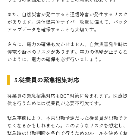
また、自然災害が発生すると通信障害が発生するリスク
があります。通信障害やサイバー攻撃に備えて、バック
アップデータを確保することも大切です。
さらに、電力の確保も欠かせません。自然災害発生時は
停電や断水のリスクがあります。電力の供給が止まらな
いように、電力の確保も必ず行いましょう。
5.従業員の緊急招集対応
従業員の緊急招集対応もBCP対策に含まれます。医療提
供を行うためには従業員が必要不可欠です。
緊急事態により、本来出勤予定だった従業員が出勤でき
なくなるかもしれません。このようなリスクを想定し、
緊急時の出勤判断を各自で行うためのルールを決めてお