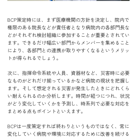
BCP策定時には、まず医療機関の方針を決定し、院内で
権限のある院長などが責任者となり病院内の各部門長な
どがそれぞれ検討組織に参加することが重要とされてい
ます。できるだけ幅広い部門からメンバーを集めること
により、各部門との連携が取りやすくなるというメリッ
トが得られるでしょう。
次に、指揮命令系統や人員、資器材など、災害時に必要
なものがどれだけ揃っているかなど病院の現状を把握し
ます。そして想定される災害が発生したときにどれくら
い耐えられるのか分析します。時間が経つにつれ、状況
がどう変化していくかを予測し、時系列で必要な対応を
まとめる点もポイントといえます。
BCPは一度策定すれば終わりというものではなく、常に
変化していく病院や環境に対応するために改善を続ける