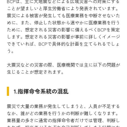
BCPは、主に大地震などによる広域災害への対策にする
ことが望ましいと厚生労働省により発表されています。
震災による被害が発生しても医療業務を中断させないた
めに、また、停止した状態から速やかに医療業務を行う
ために、想定される災害の影響に備えるべくBCPを策定
します。想定される災害の影響が事前に詳しくイメージ
できていれば、BCPで具体的な計画を立てられるでしょ
う。
大震災などの災害の際、医療機関では主に以下の問題が
生じることが想定されます。
1.指揮命令系統の混乱
震災で大量の業務が発生してしまうと、人員が不足する
なか、誰がどの業務を行うかの判断が難しくなります。
業務量の多さに通常の指揮命令者だけでは管理、判断し