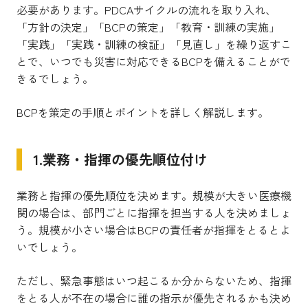
必要があります。PDCAサイクルの流れを取り入れ、
「方針の決定」「BCPの策定」「教育・訓練の実施」
「実践」「実践・訓練の検証」「見直し」を繰り返すこ
とで、いつでも災害に対応できるBCPを備えることがで
きるでしょう。
BCPを策定の手順とポイントを詳しく解説します。
1.業務・指揮の優先順位付け
業務と指揮の優先順位を決めます。規模が大きい医療機
関の場合は、部門ごとに指揮を担当する人を決めましょ
う。規模が小さい場合はBCPの責任者が指揮をとるとよ
いでしょう。
ただし、緊急事態はいつ起こるか分からないため、指揮
をとる人が不在の場合に誰の指示が優先されるかも決め