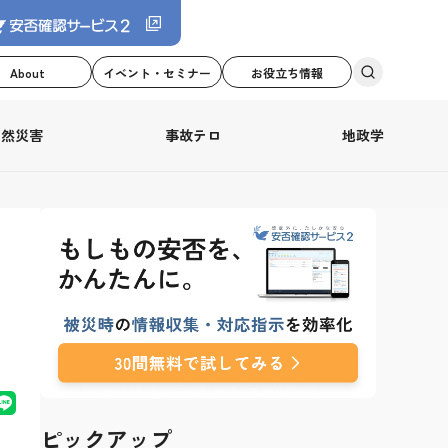
About
イベント・セミナー
お役立ち情報
自然災害
事故テロ
地政学
ピックアップ