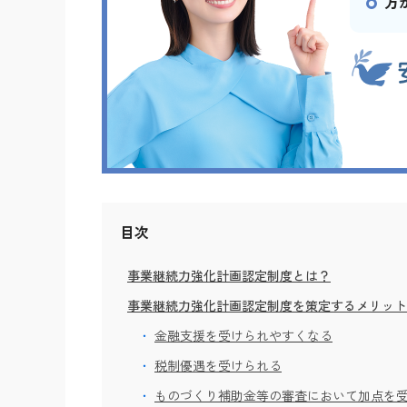
万
目次
事業継続力強化計画認定制度とは？
事業継続力強化計画認定制度を策定するメリット
金融支援を受けられやすくなる
税制優遇を受けられる
ものづくり補助金等の審査において加点を