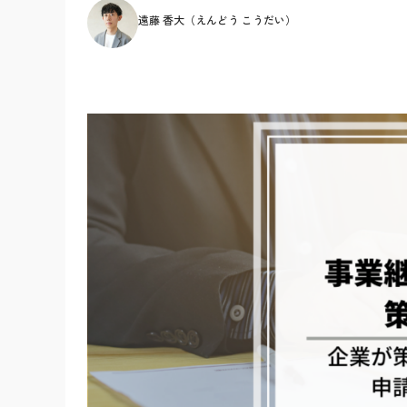
遠藤 香大（えんどう こうだい）