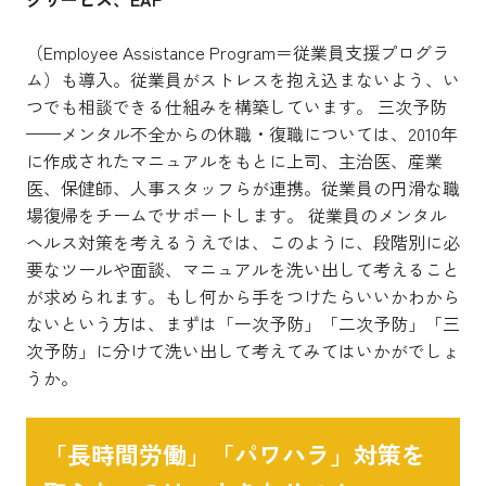
（Employee Assistance Program＝従業員支援プログラ
ム）も導入。従業員がストレスを抱え込まないよう、い
つでも相談できる仕組みを構築しています。 三次予防
——メンタル不全からの休職・復職については、2010年
に作成されたマニュアルをもとに上司、主治医、産業
医、保健師、人事スタッフらが連携。従業員の円滑な職
場復帰をチームでサポートします。 従業員のメンタル
ヘルス対策を考えるうえでは、このように、段階別に必
要なツールや面談、マニュアルを洗い出して考えること
が求められます。もし何から手をつけたらいいかわから
ないという方は、まずは「一次予防」「二次予防」「三
次予防」に分けて洗い出して考えてみてはいかがでしょ
うか。
「長時間労働」「パワハラ」対策を