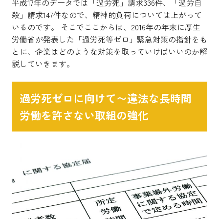
平成17年のデータでは「過労死」請求336件、「過労自
殺」請求147件なので、精神的負荷については上がって
いるのです。 そこでここからは、2016年の年末に厚生
労働省が発表した「過労死等ゼロ」緊急対策の指針をも
とに、企業はどのような対策を取っていけばいいのか解
説していきます。
過労死ゼロに向けて〜違法な長時間
労働を許さない取組の強化