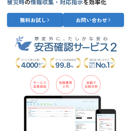
被災時
の
情報収集・対応指示
を効率化
無料お試し
お問い合わせ