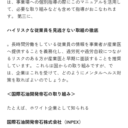
は、事業場への個別指導の際にこのマニュアルを活用し
て、必要な取り組みなども含めて指導がおこなわれま
す。 第三に、
ハイリスクな従業員を見逃さない取組の徹底
。長時間労働をしている従業員の情報を事業者が産業医
へ提供することを義務化し、過労死や過労自殺につなが
るリスクのある方が産業医と早期に面談することを推奨
しています。 これらは国からの取り組みですが、で
は、企業はこれを受けて、どのようにメンタルヘルス対
策を取ればよいのでしょうか。
＜国際石油開発帝石の取り組み＞
たとえば、ホワイト企業として知られる
国際石油開発帝石株式会社（INPEX）