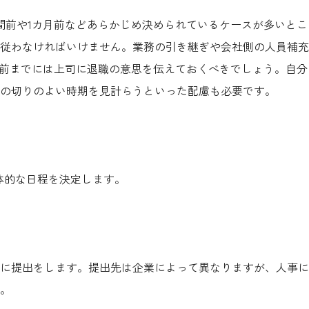
間前や1カ月前などあらかじめ決められているケースが多いとこ
従わなければいけません。業務の引き継ぎや会社側の人員補充
月前までには上司に退職の意思を伝えておくべきでしょう。自分
の切りのよい時期を見計らうといった配慮も必要です。
体的な日程を決定します。
に提出をします。提出先は企業によって異なりますが、人事に
。