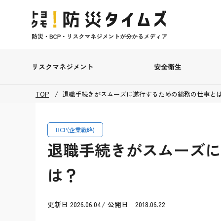
リスクマネジメント
安全衛生
TOP
退職手続きがスムーズに遂行するための総務の仕事と
BCP(企業戦略)
退職手続きがスムーズに
は？
更新日 2026.06.04/ 公開日 2018.06.22