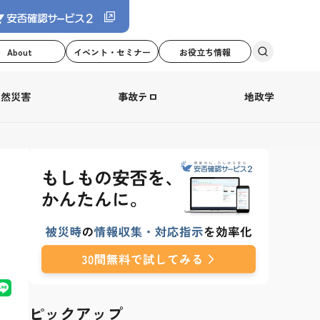
About
イベント・セミナー
お役立ち情報
自然災害
事故テロ
地政学
ピックアップ