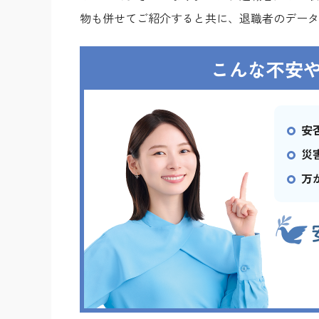
物も併せてご紹介すると共に、退職者のデータ
こんな不安
安
災
万