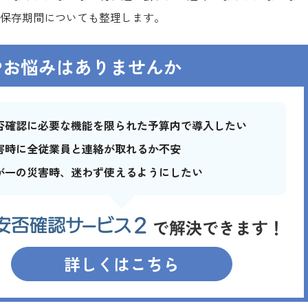
保存期間についても整理します。
やお悩みはありませんか
否確認に必要な機能を限られた予算内で導入したい
害時に全従業員と連絡が取れるか不安
が一の災害時、迷わず使えるようにしたい
詳しくはこちら