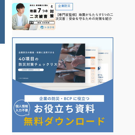
企業防災
【専門家監修】地震がもたらす6つの二
次災害｜安全を守るための対策を紹介