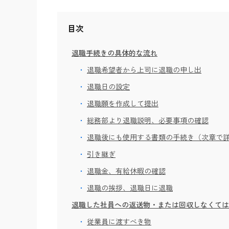
目次
退職手続きの具体的な流れ
退職希望者から上司に退職の申し出
退職日の設定
退職願を作成して提出
総務部より退職説明、必要事項の確認
退職後にも使用する書類の手続き（次章で
引き継ぎ
退職金、有給休暇の確認
退職の挨拶、退職日に退職
退職した社員への返送物・または回収しなくては
従業員に渡すべき物