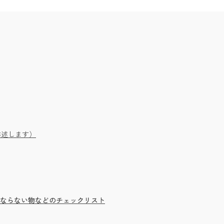
詳述します）
ならない物などのチェックリスト