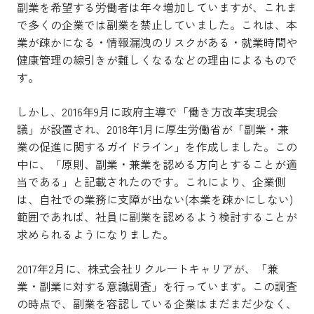
副業を希望する労働者は年々増加していますが、これま
で多くの企業では副業を禁止していました。これは、本
業が疎かになる・情報漏洩のリスクがある・就業時間や
健康管理の線引きが難しくなるなどの理由によるもので
す。
しかし、2016年9月に政府主導で「働き方改革実現会
議」が設置され、2018年1月に厚生労働省が「副業・兼
業の促進に関するガイドライン」を作成しました。この
中に、「原則、副業・兼業を認める方向とすることが適
当である」と記載されたのです。これにより、企業側
は、自社での業務に支障が出ない(本業を疎かにしない)
範囲であれば、社員に副業を認めるよう検討することが
求められるようになりました。
2017年2月に、株式会社リクルートキャリアが、「兼
業・副業に対する意識調査」を行っています。この調査
の時点で、副業を容認している企業はまだまだ少なく、