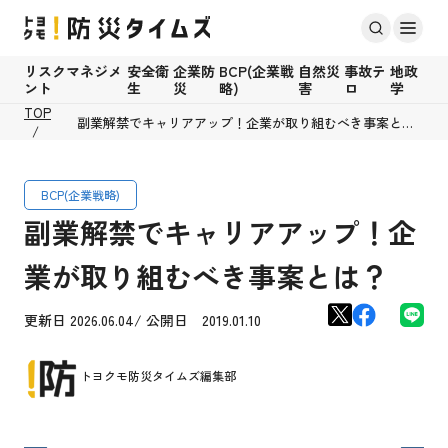
リスクマネジメ
安全衛
企業防
BCP(企業戦
自然災
事故テ
地政
ント
生
災
略)
害
ロ
学
TOP
副業解禁でキャリアアップ！企業が取り組むべき事案と
は？
BCP(企業戦略)
副業解禁でキャリアアップ！企
業が取り組むべき事案とは？
更新日 2026.06.04/ 公開日 2019.01.10
トヨクモ防災タイムズ編集部