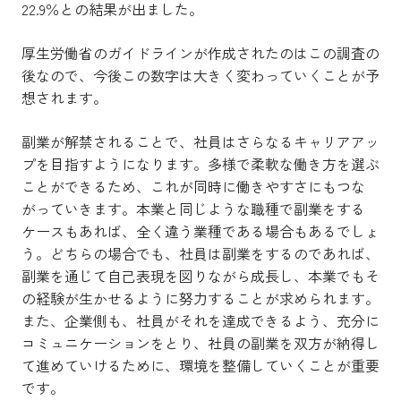
22.9％との結果が出ました。
厚生労働省のガイドラインが作成されたのはこの調査の
後なので、今後この数字は大きく変わっていくことが予
想されます。
副業が解禁されることで、社員はさらなるキャリアアッ
プを目指すようになります。多様で柔軟な働き方を選ぶ
ことができるため、これが同時に働きやすさにもつな
がっていきます。本業と同じような職種で副業をする
ケースもあれば、全く違う業種である場合もあるでしょ
う。どちらの場合でも、社員は副業をするのであれば、
副業を通じて自己表現を図りながら成長し、本業でもそ
の経験が生かせるように努力することが求められます。
また、企業側も、社員がそれを達成できるよう、充分に
コミュニケーションをとり、社員の副業を双方が納得し
て進めていけるために、環境を整備していくことが重要
です。