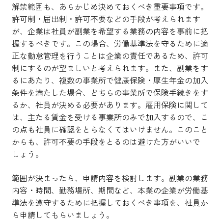
解禁範囲も、あらかじめ決めておくべき重要事項です。
許可制・届出制・許可不要などの手段が考えられます
が、企業は社員が副業を希望する業務の内容を事前に把
握するべきです。この場合、労働基準法を守るために適
正な勤怠管理を行うことは企業の責任であるため、許可
制にするのが望ましいと考えられます。また、副業をす
るにあたり、複数の事業所で健康保険・厚生年金の加入
条件を満たした場合、どちらの事業所で保険手続きをす
るか、社員が決める必要があります。雇用保険に関して
は、主たる賃金を受ける事業所のみで加入するので、こ
の点も社員に確認をとらなくてはいけません。このこと
からも、許可不要の手段をとるのは避けた方がいいで
しょう。
範囲が決まったら、申請内容を検討します。副業の業務
内容・時間、勤務場所、期間など、本業の企業が労働基
準法を遵守するために把握しておくべき事項を、社員か
ら申請してもらいましょう。