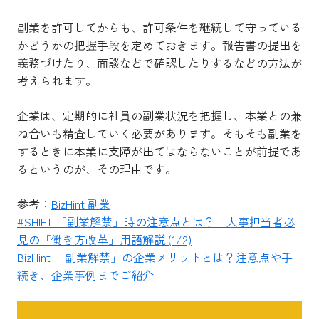
副業を許可してからも、許可条件を継続して守っている
かどうかの把握手段を定めておきます。報告書の提出を
義務づけたり、面談などで確認したりするなどの方法が
考えられます。
企業は、定期的に社員の副業状況を把握し、本業との兼
ね合いも精査していく必要があります。そもそも副業を
するときに本業に支障が出てはならないことが前提であ
るというのが、その理由です。
参考：
BizHint 副業
#SHIFT 「副業解禁」時の注意点とは？ 人事担当者必
見の「働き方改革」用語解説 (1/2)
BizHint 「副業解禁」の企業メリットとは？注意点や手
続き、企業事例までご紹介