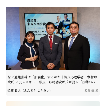
なぜ避難訓練は「形骸化」するのか｜防災心理学者・木村玲
欧氏 × 元レスキュー隊長・野村功次郎氏が語る「行動のパッ
ケージ化」
遠藤 香大（えんどう こうだい）
2026.06.29