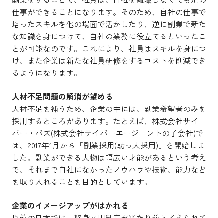
仕事ができることになります。そのため、自社の仕事で
培ったスキルを他の場面で活かしたり、逆に副業で新た
な知識を身につけて、自社の業務に役立てるといったこ
とが可能なのです。これにより、社員はスキルを身につ
け、また企業は新たな社員研修をするコストを削減でき
るようになります。
人材不足問題の解消が望める
人材不足を補うため、企業の中には、副業希望者のみを
採用するところがあります。たとえば、株式会社サイ
バー・バズ(株式会社サイバーエージェントの子会社)で
は、2017年1月から「副業採用(助っ人採用)」を開始しま
した。副業ができる人物は幅広い才能があるという考え
で、それまで自社になかったノウハウや技術、能力など
を取り入れることを目的としています。
企業のイメージアップがはかれる
以前の日本では、終身雇用制度が当たり前と考えられて