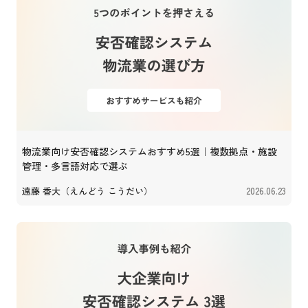
物流業向け安否確認システムおすすめ5選｜複数拠点・施設
管理・多言語対応で選ぶ
遠藤 香大（えんどう こうだい）
2026.06.23