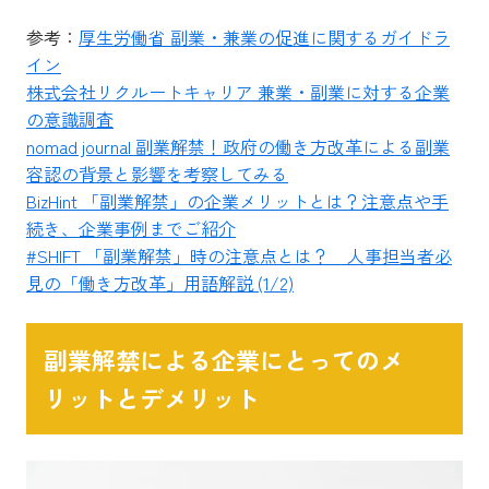
参考：
厚生労働省 副業・兼業の促進に関するガイドラ
イン
株式会社リクルートキャリア 兼業・副業に対する企業
の意識調査
nomad journal 副業解禁！政府の働き方改革による副業
容認の背景と影響を考察してみる
BizHint 「副業解禁」の企業メリットとは？注意点や手
続き、企業事例までご紹介
#SHIFT 「副業解禁」時の注意点とは？ 人事担当者必
見の「働き方改革」用語解説 (1/2)
副業解禁による企業にとってのメ
リットとデメリット