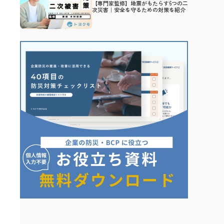
【専門家監修】地震がもたらす6つの二
次災害｜安全を守るための対策を紹介