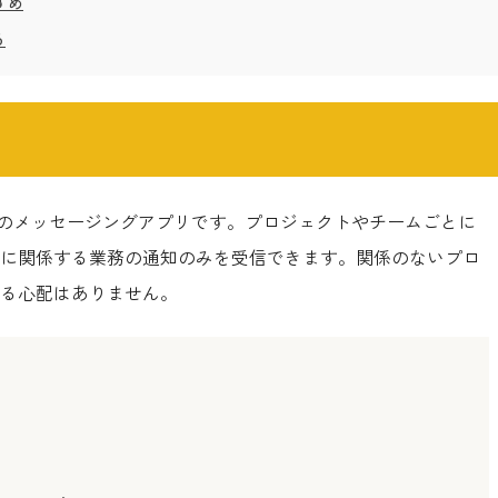
すめ
る
ス用のメッセージングアプリです。
プロジェクトやチームごとに
に関係する業務の通知のみを受信できます。関係のないプロ
る心配はありません。