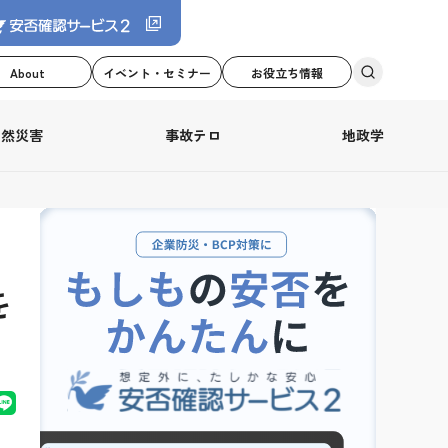
About
イベント・セミナー
お役立ち情報
自然災害
事故テロ
地政学
を