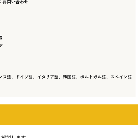
：要問い合わせ
信
グ
ンス語、ドイツ語、イタリア語、韓国語、ポルトガル語、スペイン語
て解説します。