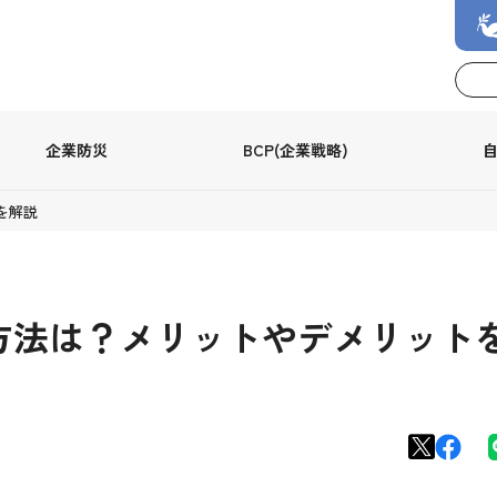
企業防災
BCP(企業戦略)
を解説
う方法は？メリットやデメリット