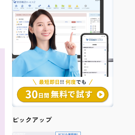
ピックアップ
BCP(企業戦略)