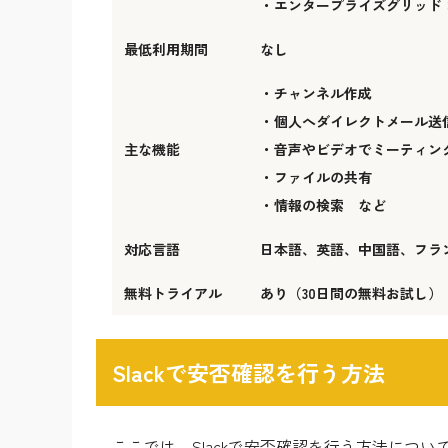
・エンタープライズグリッド
最低利用期間
なし
・チャンネル作成
・個人へダイレクトメール送
主な機能
・音声やビデオでミーティン
・ファイルの共有
・情報の検索 など
対応言語
日本語、英語、中国語、フラ
無料トライアル
あり（30日間の無料お試し）
Slackで安否確認を行う方法
ここでは、
Slackで安否確認を行う方法
につい