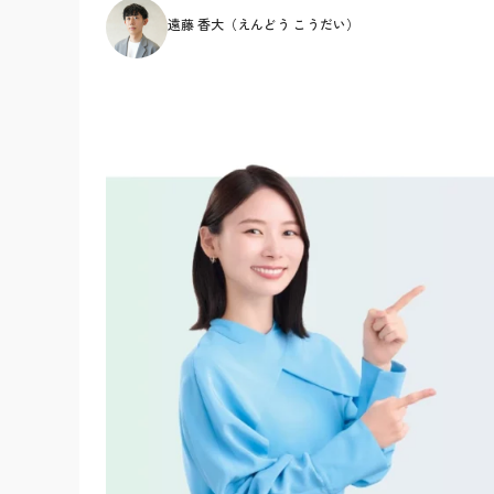
遠藤 香大（えんどう こうだい）