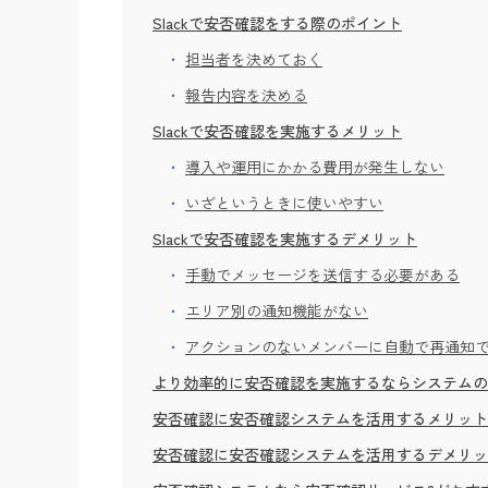
Slackで安否確認をする際のポイント
担当者を決めておく
報告内容を決める
Slackで安否確認を実施するメリット
導入や運用にかかる費用が発生しない
いざというときに使いやすい
Slackで安否確認を実施するデメリット
手動でメッセージを送信する必要がある
エリア別の通知機能がない
アクションのないメンバーに自動で再通知
より効率的に安否確認を実施するならシステムの
安否確認に安否確認システムを活用するメリット
安否確認に安否確認システムを活用するデメリッ