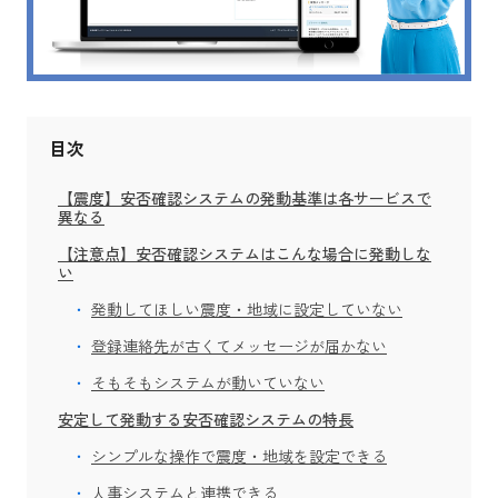
目次
【震度】安否確認システムの発動基準は各サービスで
異なる
【注意点】安否確認システムはこんな場合に発動しな
い
発動してほしい震度・地域に設定していない
登録連絡先が古くてメッセージが届かない
そもそもシステムが動いていない
安定して発動する安否確認システムの特長
シンプルな操作で震度・地域を設定できる
人事システムと連携できる