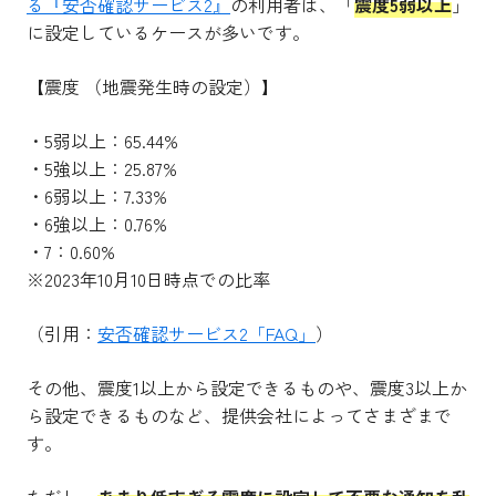
る『安否確認サービス2』
の利用者は、「
震度5弱以上
」
に設定しているケースが多いです。
【震度 （地震発生時の設定）】
・5弱以上：65.44%
・5強以上：25.87%
・6弱以上：7.33%
・6強以上：0.76%
・7：0.60%
※2023年10月10日時点での比率
（引用：
安否確認サービス2「FAQ」
）
その他、震度1以上から設定できるものや、震度3以上か
ら設定できるものなど、提供会社によってさまざまで
す。