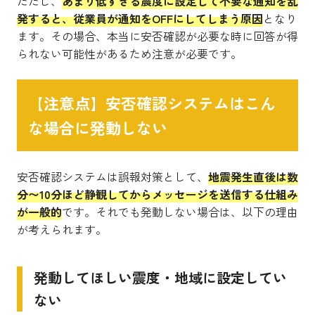
ただし、
あまり低すぎる震度に設定して不要な通知を乱
発すると、従業員が通知をOFFにしてしまう原因
となり
ます。その場合、本当に安否確認が必要な時に回答が得
られない可能性があるため注意が必要です。
【注意点】安否確認システムはこん
な場合に発動しない
安否確認システムは誤報対策として、
地震発生直後は数
分〜10分ほど静観してからメッセージを送信する仕組み
が一般的
です。それでも発動しない場合は、以下の理由
が考えられます。
発動してほしい震度・地域に設定してい
ない