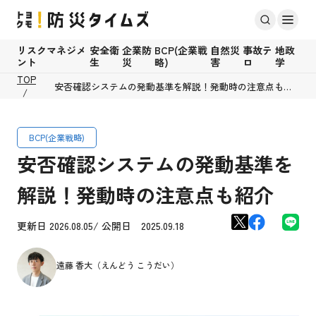
リスクマネジメ
安全衛
企業防
BCP(企業戦
自然災
事故テ
地政
ント
生
災
略)
害
ロ
学
TOP
安否確認システムの発動基準を解説！発動時の注意点も紹
介
BCP(企業戦略)
安否確認システムの発動基準を
解説！発動時の注意点も紹介
更新日 2026.08.05/ 公開日 2025.09.18
遠藤 香大（えんどう こうだい）