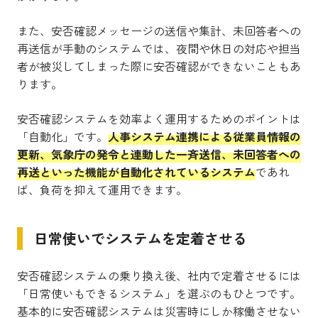
また、安否確認メッセージの送信や集計、未回答者への
再送信が手動のシステムでは、夜間や休日の対応や担当
者が被災してしまった際に安否確認ができないこともあ
ります。
安否確認システムを効率よく運用するためのポイントは
「自動化」です。
人事システム連携による従業員情報の
更新、気象庁の発令と連動した一斉送信、未回答者への
再送といった機能が自動化されているシステム
であれ
ば、負荷を抑えて運用できます。
日常使いでシステムを定着させる
安否確認システムの乗り換え後、社内で定着させるには
「日常使いもできるシステム」を選ぶのもひとつです。
基本的に安否確認システムは災害時にしか稼働させない