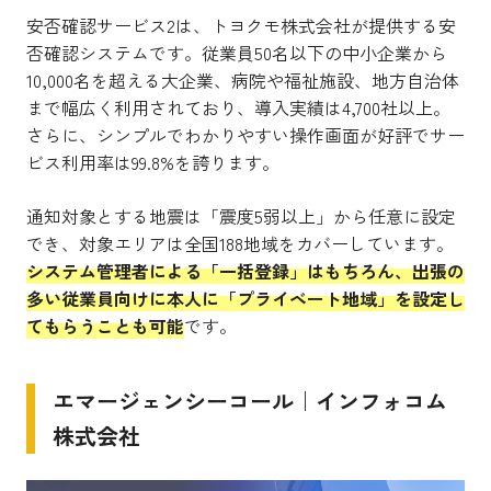
安否確認サービス2は、トヨクモ株式会社が提供する安
否確認システムです。従業員50名以下の中小企業から
10,000名を超える大企業、病院や福祉施設、地方自治体
まで幅広く利用されており、導入実績は4,700社以上。
さらに、シンプルでわかりやすい操作画面が好評でサー
ビス利用率は99.8%を誇ります。
通知対象とする地震は「震度5弱以上」から任意に設定
でき、対象エリアは全国188地域をカバーしています。
システム管理者による「一括登録」はもちろん、出張の
多い従業員向けに本人に「プライベート地域」を設定し
てもらうことも可能
です。
エマージェンシーコール｜インフォコム
株式会社