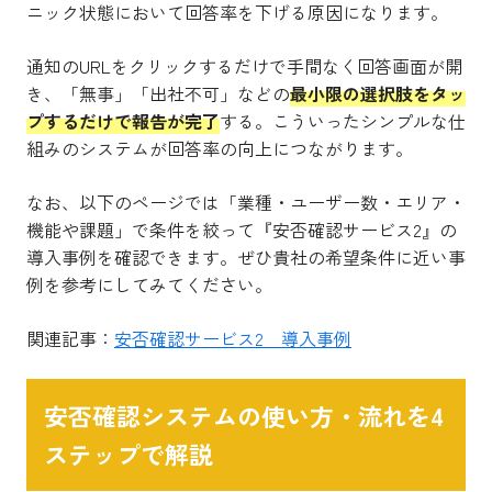
ニック状態において回答率を下げる原因になります。
通知のURLをクリックするだけで手間なく回答画面が開
き、「無事」「出社不可」などの
最小限の選択肢をタッ
プするだけで報告が完了
する。こういったシンプルな仕
組みのシステムが回答率の向上につながります。
なお、以下のページでは「業種・ユーザー数・エリア・
機能や課題」で条件を絞って『安否確認サービス2』の
導入事例を確認できます。ぜひ貴社の希望条件に近い事
例を参考にしてみてください。
関連記事：
安否確認サービス2 導入事例
安否確認システムの使い方・流れを4
ステップで解説