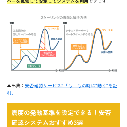
バーを拡張して安定してシステムを利用
できます。
▲出典：
安否確認サービス2「もしもの時に“動く”を証
明」
震度の発動基準を設定できる！安否
確認システムおすすめ3選