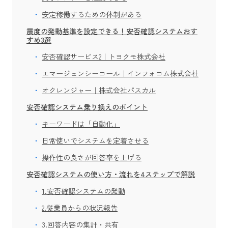
安定稼働するための体制がある
震度の発動基準を設定できる！安否確認システムおす
すめ3選
安否確認サービス2｜トヨクモ株式会社
エマージェンシーコール｜インフォコム株式会社
オクレンジャー｜株式会社パスカル
安否確認システム乗り換えのポイント
キーワードは「自動化」
日常使いでシステムを定着させる
操作性の良さが回答率を上げる
安否確認システムの使い方・流れを4ステップで解説
1.安否確認システムの発動
2.従業員からの状況報告
3.回答内容の集計・共有