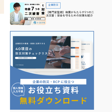
企業防災
【専門家監修】地震がもたらす6つの二
次災害｜安全を守るための対策を紹介