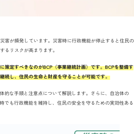
災害が頻発しています。災害時に行政機能が停止すると住民の
するリスクが高まります。
に策定すべきなのがBCP（事業継続計画）です。BCPを整備す
継続し、住民の生命と財産を守ることが可能です。
具体的な手順と注意点について解説します。さらに、自治体の
害時でも行政機能を維持し、住民の安全を守るための実効性ある