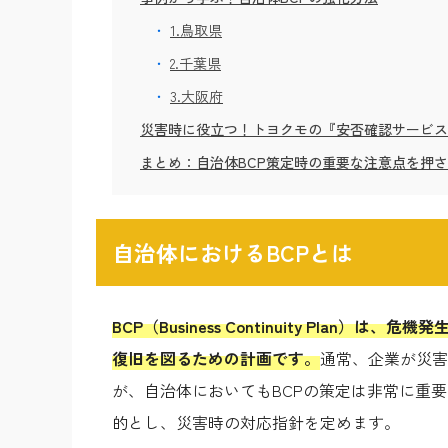
1.鳥取県
2.千葉県
3.大阪府
災害時に役立つ！トヨクモの『安否確認サービス
まとめ：自治体BCP策定時の重要な注意点を押
自治体におけるBCPとは
BCP（Business Continuity Pla
復旧を図るための計画です。
通常、企業が災害
が、自治体においてもBCPの策定は非常に重
的とし、災害時の対応指針を定めます。