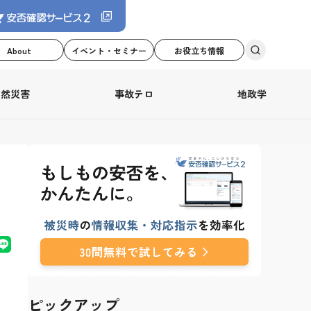
About
イベント・セミナー
お役立ち情報
自然災害
事故テロ
地政学
ピックアップ