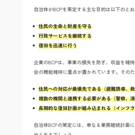
自治体がBCPを策定する主な目的は以下のと
住民の生命と財産を守る
行政サービスを継続する
復旧を迅速に行う
企業のBCPは、事業の損失を防ぎ、収益を維
会の機能維持に重点が置かれています。そのた
住民への対応が最優先である（避難誘導、救
複数の機関と連携する必要がある（警察、消
長期的な復旧計画が組み込まれる（インフラ
自治体BCPの策定には、単なる業務継続計画
められるでしょう。