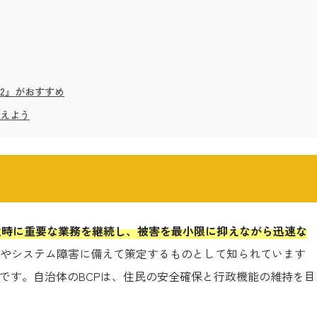
2』がおすすめ
さえよう
n）は、危機発生時に重要な業務を継続し、被害を最小限に抑えながら迅速な
やシステム障害に備えて策定するものとして知られています
要です。自治体のBCPは、住民の安全確保と行政機能の維持を目