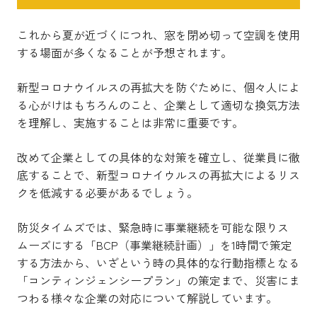
これから夏が近づくにつれ、窓を閉め切って空調を使用
する場面が多くなることが予想されます。
新型コロナウイルスの再拡大を防ぐために、個々人によ
る心がけはもちろんのこと、企業として適切な換気方法
を理解し、実施することは非常に重要です。
改めて企業としての具体的な対策を確立し、従業員に徹
底することで、新型コロナイウルスの再拡大によるリス
クを低減する必要があるでしょう。
防災タイムズでは、緊急時に事業継続を可能な限りス
ムーズにする「BCP（事業継続計画）」を1時間で策定
する方法から、いざという時の具体的な行動指標となる
「コンティンジェンシープラン」の策定まで、災害にま
つわる様々な企業の対応について解説しています。