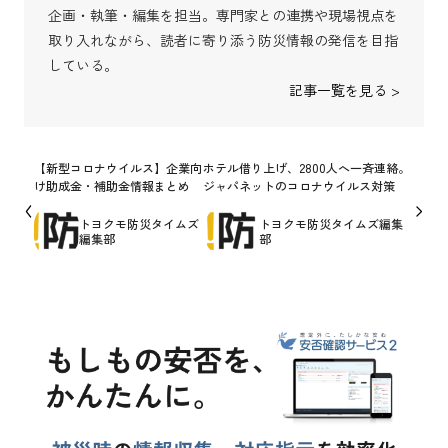
企画・執筆・編集を担当。専門家との連携や現場視点を
取り入れながら、読者に寄り添う防災情報の発信を目指
している。
記事一覧を見る >
【新型コロナウイルス】企業向
ホテル借り上げ、2800人へ一斉連絡。
け助成金・補助金情報まとめ
ジャパネットのコロナウイルス対策
トヨクモ防災タイムズ
トヨクモ防災タイムズ編集
編集部
部