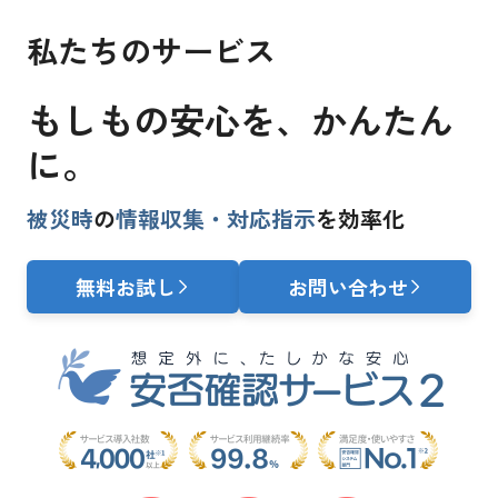
私たちのサービス
もしもの安心を、
かんたん
に。
被災時
の
情報収集・対応指示
を効率化
無料お試し
お問い合わせ