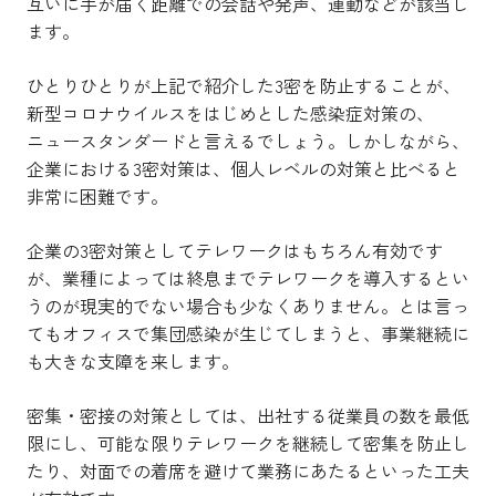
互いに手が届く距離での会話や発声、運動などが該当し
ます。
ひとりひとりが上記で紹介した3密を防止することが、
新型コロナウイルスをはじめとした感染症対策の、
ニュースタンダードと言えるでしょう。しかしながら、
企業における3密対策は、個人レベルの対策と比べると
非常に困難です。
企業の3密対策としてテレワークはもちろん有効です
が、業種によっては終息までテレワークを導入するとい
うのが現実的でない場合も少なくありません。とは言っ
てもオフィスで集団感染が生じてしまうと、事業継続に
も大きな支障を来します。
密集・密接の対策としては、出社する従業員の数を最低
限にし、可能な限りテレワークを継続して密集を防止し
たり、対面での着席を避けて業務にあたるといった工夫