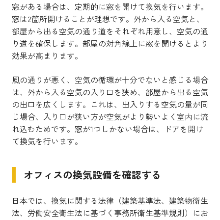
窓がある場合は、定期的に窓を開けて換気を行います。
窓は2箇所開けることが理想です。外から入る空気と、
部屋から出る空気の通り道をそれぞれ用意し、空気の通
り道を確保します。部屋の対角線上に窓を開けるとより
効果が高まります。
風の通りが悪く、空気の循環が十分でないと感じる場合
は、外から入る空気の入り口を狭め、部屋から出る空気
の出口を広くします。これは、出入りする空気の量が同
じ場合、入り口が狭い方が空気がより勢いよく室内に流
れ込むためです。窓が1つしかない場合は、ドアを開け
て換気を行います。
オフィスの換気設備を確認する
日本では、換気に関する法律（建築基準法、建築物衛生
法、労働安全衛生法に基づく事務所衛生基準規則）にお