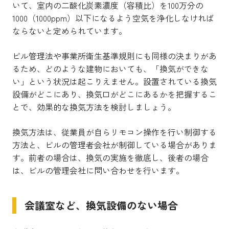
いて、室内の二酸化炭素濃度（容積比）を100万分の
1000（1000ppm）以下になるよう空気を浄化しなければ
ならないと定められています。
ビル管理法や事業所衛生基準規則にも同様の決まりがあ
るため、どのような建物においても、「換気ができな
い」という状況は起こりえません。設置されている換気
設備がどこにあり、換気口がどこにあるかを把握するこ
とで、効果的な換気方法を検討しましょう。
換気方法は、従業員が自らリモコン操作を行い制御する
方法と、ビルの管理者会社が制御している場合がありま
す。前者の場合は、換気の実施を徹底し、後者の場合
は、ビルの管理会社に問い合わせを行います。
会議室など、換気設備のない場合