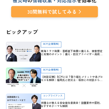
ピックアップ
BCP(企業戦略)
南海トラフ地震・首都直下地震に備える、被害想定
と対策のポイント｜備え・防災アドバイザー高荷智
也×トヨクモ 田里友彦【企業防災特集】
BCP(企業戦略)
【対談記事】BCMとは？取り組むメリットや各プロ
セスを解説｜福岡氏と防災士・坂田との対談から学
ぶ
コンプライアンス
弁護士が教える安全衛生委員会！設置要件や罰則、
おすすめテーマも解説