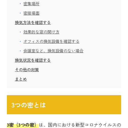
密集場所
密接場面
換気方法を確認する
効果的な窓の開け方
オフィスの換気設備を確認する
会議室など、換気設備のない場合
換気状況を確認する
その他の対策
まとめ
3つの密とは
3密（3つの密）
は、国内における新型コロナウイルスの