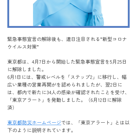
緊急事態宣言の解除後も、連日注目される”新型コロナ
ウイルス対策”
東京都は、4月7日から開始した緊急事態宣言を5月25日
に解除しました。
6月1日には、警戒レベルを「ステップ2」に移行し、幅
広い業種の営業再開がを認められましたが、翌2日に
は、都内で新たに34人の感染が確認されたことを受け、
「東京アラート」を発動しました。（6月12日に解除
済）
東京都防災ホームページ
では、「東京アラート」とは以
下のように説明されています。