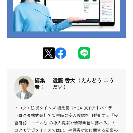
編集
遠藤 香大（えんどう こう
者：
だい）
トヨクモ防災タイムズ 編集長 RMCA BCPアドバイザー
トヨクモ株式会社で災害時の安否確認を自動化する『安
否確認サービス2』の導入提案や情報発信に携わる。ト
ヨクモ防災タイムズではBCPや災害対策に関する記事の