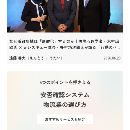
なぜ避難訓練は「形骸化」するのか｜防災心理学者・木村玲
欧氏 × 元レスキュー隊長・野村功次郎氏が語る「行動のパッ
ケージ化」
遠藤 香大（えんどう こうだい）
2026.06.29