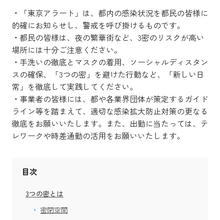
・「東京アラート」は、都内の感染状況を都民の皆様に
的確にお知らせし、警戒を呼び掛けるものです。
・都民の皆様は、夜の繁華街など、3密のリスクが高い
場所には十分ご注意ください。
・手洗いの徹底とマスクの着用、ソーシャルディスタン
スの確保、「3つの密」を避けた行動など、「新しい日
常」を徹底して実践してください。
・事業者の皆様には、都や各業界団体が策定するガイド
ライン等を踏まえて、適切な感染拡大防止対策の更なる
徹底をお願いいたします。また、出勤に当たっては、テ
レワークや時差通勤の活用をお願いいたします。
目次
3つの密とは
密閉空間