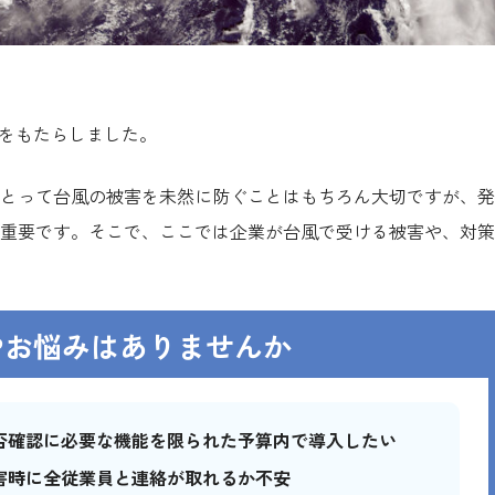
害をもたらしました。
とって台風の被害を未然に防ぐことはもちろん大切ですが、発
重要です。そこで、ここでは企業が台風で受ける被害や、対策
やお悩みはありませんか
否確認に必要な機能を限られた予算内で導入したい
害時に全従業員と連絡が取れるか不安