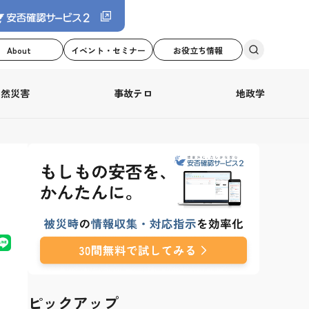
About
イベント・セミナー
お役立ち情報
自然災害
事故テロ
地政学
ピックアップ