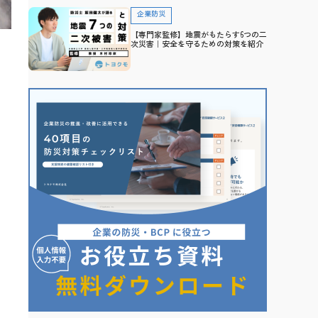
企業防災
【専門家監修】地震がもたらす6つの二
次災害｜安全を守るための対策を紹介