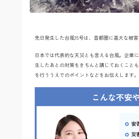
先日発生した台風15号は、首都圏に甚大な被
日本では代表的な天災とも言える台風。企業に
生したあとの対策をきちんと講じておくことも
を行ううえでのポイントなどをお伝えします。
こんな不安
安
災