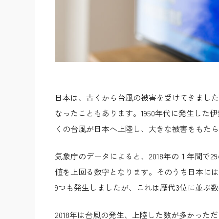
日本は、古くから台風の被害を受けてきました
なったこともあります。1950年代に発生した
くの台風が日本へ上陸し、大きな被害をもたら
気象庁のデータによると、2018年の１年間で2
値を上回る数字となります。そのうち日本には
9つも発生しましたが、これは歴代3位に並ぶ
2018年は台風の発生、上陸した数が多かっ