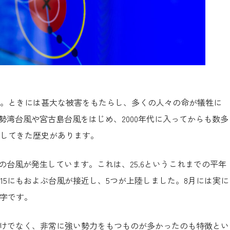
。ときには甚大な被害をもたらし、多くの人々の命が犠牲に
伊勢湾台風や宮古島台風をはじめ、2000年代に入ってからも数多
してきた歴史があります。
9の台風が発生しています。これは、25.6というこれまでの平年
15にもおよぶ台風が接近し、5つが上陸しました。8月には実に
数字です。
ただけでなく、非常に強い勢力をもつものが多かったのも特徴とい