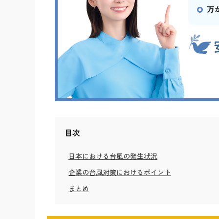
万
目次
日本における台風の発生状況
企業の台風対策におけるポイント
まとめ