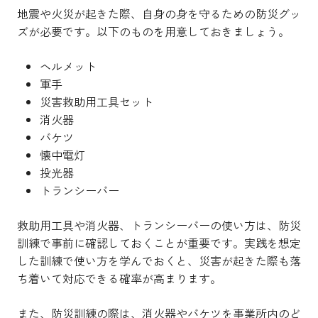
地震や火災が起きた際、自身の身を守るための防災グッ
ズが必要です。以下のものを用意しておきましょう。
ヘルメット
軍手
災害救助用工具セット
消火器
バケツ
懐中電灯
投光器
トランシーバー
救助用工具や消火器、トランシーバーの使い方は、防災
訓練で事前に確認しておくことが重要です。実践を想定
した訓練で使い方を学んでおくと、災害が起きた際も落
ち着いて対応できる確率が高まります。
また、防災訓練の際は、消火器やバケツを事業所内のど