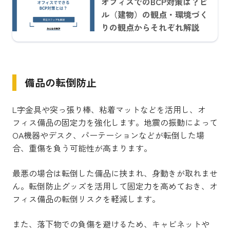
オフィスでのBCP対策は？ビ
ル（建物）の観点・環境づく
りの観点からそれぞれ解説
備品の転倒防止
L字金具や突っ張り棒、粘着マットなどを活用し、オ
フィス備品の固定力を強化します。地震の振動によって
OA機器やデスク、パーテーションなどが転倒した場
合、重傷を負う可能性が高まります。
最悪の場合は転倒した備品に挟まれ、身動きが取れませ
ん。転倒防止グッズを活用して固定力を高めておき、オ
フィス備品の転倒リスクを軽減します。
また、落下物での負傷を避けるため、キャビネットや