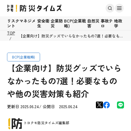
リスクマネジメ
安全衛
企業防
BCP(企業戦
自然災
事故テ
地政
ント
生
災
略)
害
ロ
学
TOP
【企業向け】防災グッズでいらなかったもの7選！必要なもの
や他の災害対策も紹介
BCP(企業戦略)
【企業向け】防災グッズでいら
なかったもの7選！必要なもの
や他の災害対策も紹介
更新日 2025.06.24/ 公開日 2025.06.24
トヨクモ防災タイムズ編集部