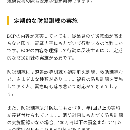
規模災害の際も安定稼働が期待できます。
定期的な防災訓練の実施
BCPの内容が充実していても、従業員の防災意識が高ま
らない限り、記載内容にもとづいて行動するのは難しい
です。BCPの内容を理解して行動に反映するには、定期
的な防災訓練の実施が必要です。
防災訓練には避難誘導訓練や初期消火訓練、救助訓練な
ど、さまざまな種類があります。複数の防災訓練を実施
しておくと、緊急時も落ち着いて対応ができるでしょ
う。
また、防災訓練は消防法にもとづき、年1回以上の実施
が義務付けられています。消防計画にもとづく防災訓練
の実施記録がない場合、100万円以下の罰金または1年以
上の懲役が科せられる可能性があります。