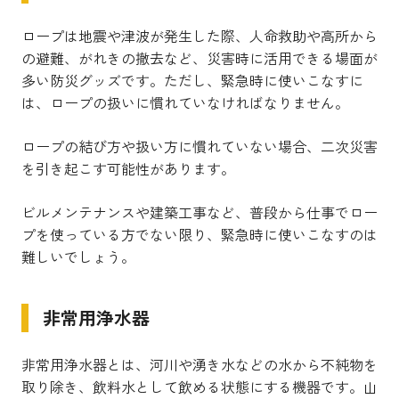
ロープは地震や津波が発生した際、人命救助や高所から
の避難、がれきの撤去など、災害時に活用できる場面が
多い防災グッズです。ただし、緊急時に使いこなすに
は、ロープの扱いに慣れていなければなりません。
ロープの結び方や扱い方に慣れていない場合、二次災害
を引き起こす可能性があります。
ビルメンテナンスや建築工事など、普段から仕事でロー
プを使っている方でない限り、緊急時に使いこなすのは
難しいでしょう。
非常用浄水器
非常用浄水器とは、河川や湧き水などの水から不純物を
取り除き、飲料水として飲める状態にする機器です。山