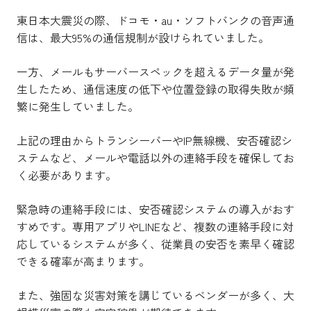
東日本大震災の際、ドコモ・au・ソフトバンクの音声通
信は、最大95%の通信規制が設けられていました。
一方、メールもサーバースペックを超えるデータ量が発
生したため、通信速度の低下や位置登録の取得失敗が頻
繁に発生していました。
上記の理由からトランシーバーやIP無線機、安否確認シ
ステムなど、メールや電話以外の連絡手段を確保してお
く必要があります。
緊急時の連絡手段には、安否確認システムの導入がおす
すめです。専用アプリやLINEなど、複数の連絡手段に対
応しているシステムが多く、従業員の安否を素早く確認
できる確率が高まります。
また、強固な災害対策を講じているベンダーが多く、大