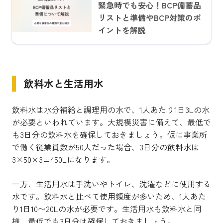
緊急時でも安心！BCP備蓄品
リストと準備やBCP対策のポ
イントを解説
飲料水と生活用水
飲料水は水分補給と調理用の水で、1人あたり1日3Lの水
が必要といわれています。大規模災害に備えて、最低で
も3日分の飲料水を確保しておきましょう。仮に事業所
で働く従業員数が50人だった場合、3日分の飲料水は
3×50×3=450Lになります。
一方、生活用水は手洗いやトイレ、洗濯などに使用する
水です。飲料水と比べて使用頻度が多いため、1人あた
り1日10〜20Lの水が必要です。生活用水も飲料水と同
様、最低でも3日分は確保しておきましょう。