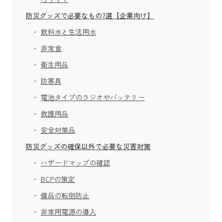
防災グッズで必要なもの7選【企業向け】
飲料水と生活用水
非常食
衛生用品
防寒具
電池タイプのラジオやバッテリー
救護用品
安全対策品
防災グッズの確保以外で必要な災害対策
ハザードマップの確認
BCPの策定
備品の転倒防止
非常用電源の導入