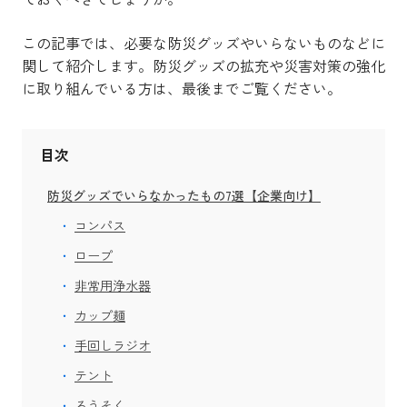
この記事では、必要な防災グッズやいらないものなどに
関して紹介します。防災グッズの拡充や災害対策の強化
に取り組んでいる方は、最後までご覧ください。
目次
防災グッズでいらなかったもの7選【企業向け】
コンパス
ロープ
非常用浄水器
カップ麺
手回しラジオ
テント
ろうそく