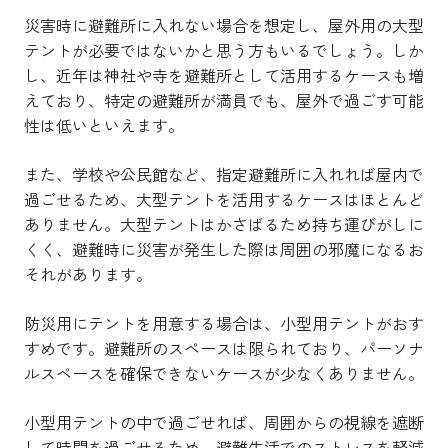
災害時に避難所に入れない場合を想定し、屋外用の大型
テントが必要ではないかと思う方もいるでしょう。しか
し、近年は神社や寺を避難所として活用するケースも増
えており、特定の避難所が満員でも、屋外で過ごす可能
性は低いといえます。
また、学校や公民館など、指定避難所に入れれば屋内で
過ごせるため、大型テントを活用するケースはほとんど
ありません。大型テントはかさばるため持ち運びがしに
くく、避難時に災害が発生した際は周囲の邪魔になるお
それがあります。
防災用にテントを用意する場合は、小型用テントがおす
すめです。避難所のスペースは限られており、パーソナ
ルスペースを確保できないケースが少なくありません。
小型用テントの中で過ごせれば、周囲からの視線を遮断
して時間を過ごせるため、避難生活でのストレスを軽減