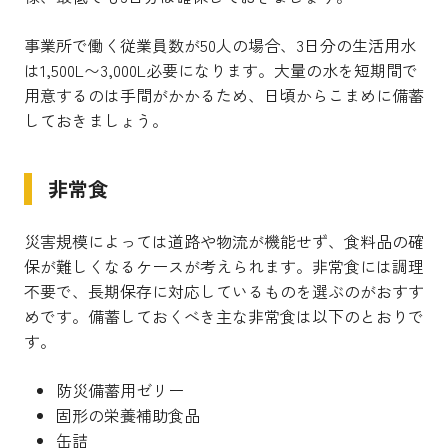
事業所で働く従業員数が50人の場合、3日分の生活用水
は1,500L〜3,000L必要になります。大量の水を短期間で
用意するのは手間がかかるため、日頃からこまめに備蓄
しておきましょう。
非常食
災害規模によっては道路や物流が機能せず、食料品の確
保が難しくなるケースが考えられます。非常食には調理
不要で、長期保存に対応しているものを選ぶのがおすす
めです。備蓄しておくべき主な非常食は以下のとおりで
す。
防災備蓄用ゼリー
固形の栄養補助食品
缶詰