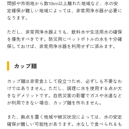
間部や市街地から数10km以上離れた地域など、水の安
定確保が難しい地域によっては、非常用浄水器が必要に
なります。
ただし、非常用浄水器よりも、飲料水や生活用水の確保
を優先すべきです。防災用にペットボトルの水を十分確
保しておけば、非常用浄水器を利用せずに済みます。
カップ麺
カップ麺は非常食として役立つため、必ずしも不要なわ
けではありません。ただし、調理に水を使用する点が大
きなデメリットです。自然災害の影響でガスや水道など
が利用できない場合、カップ麺を作れません。
また、拠点を置く地域や被災状況によっては、水の安定
確保が難しい可能性があります。水なしで食べられるも