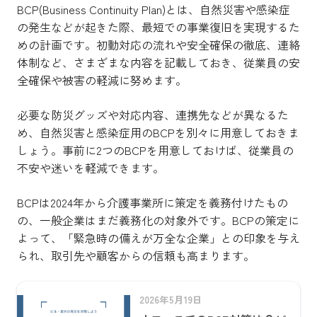
BCP(Business Continuity Plan)とは、自然災害や感染症
の発生などが起きた際、最短での事業復旧を実現するた
めの計画です。初動対応の流れや安全確保の徹底、連絡
体制など、さまざまな内容を記載しておき、従業員の安
全確保や被害の軽減に努めます。
必要な防災グッズや対応内容、連携先などが異なるた
め、自然災害と感染症用のBCPを別々に用意しておきま
しょう。事前に2つのBCPを用意しておけば、従業員の
不安や迷いを軽減できます。
BCPは2024年から介護事業所に策定を義務付けたもの
の、一般企業はまだ義務化の対象外です。BCPの策定に
よって、「緊急時の備えが万全な企業」との印象を与え
られ、取引先や顧客からの信頼も高まります。
2026年5月19日