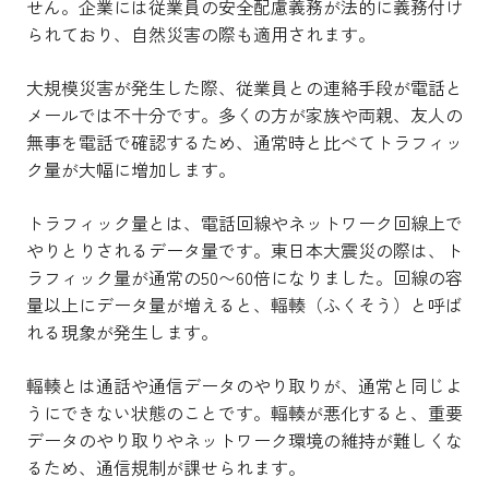
せん。企業には従業員の安全配慮義務が法的に義務付け
られており、自然災害の際も適用されます。
大規模災害が発生した際、従業員との連絡手段が電話と
メールでは不十分です。多くの方が家族や両親、友人の
無事を電話で確認するため、通常時と比べてトラフィッ
ク量が大幅に増加します。
トラフィック量とは、電話回線やネットワーク回線上で
やりとりされるデータ量です。東日本大震災の際は、ト
ラフィック量が通常の50〜60倍になりました。回線の容
量以上にデータ量が増えると、輻輳（ふくそう）と呼ば
れる現象が発生します。
輻輳とは通話や通信データのやり取りが、通常と同じよ
うにできない状態のことです。輻輳が悪化すると、重要
データのやり取りやネットワーク環境の維持が難しくな
るため、通信規制が課せられます。