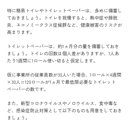
特に簡易トイレやトイレットペーパーは、多めに備蓄し
ておきましょう。トイレを我慢すると、熱中症や膀胱
炎、エコノミークラス症候群など、健康被害のリスクが
高まります。
トイレットペーパーは、約1ヵ月分の量を備蓄しておき
ましょう。トイレの回数は個人差がありますが、1人あ
たり1週間に1ロール使い切ると仮定します。
仮に事業所の従業員数が30人いた場合、1ロール×4週間
×30人=120ロールが1ヵ月で最低限必要なトイレット
ペーパーの数です。
また、新型コロナウイルスやノロウイルス、食中毒な
ど、感染症防止対策として以下のものも用意をしておき
ましょう。