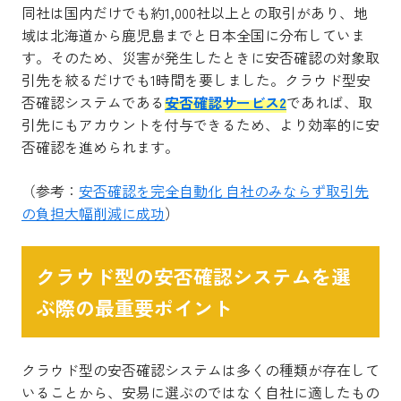
同社は国内だけでも約1,000社以上との取引があり、地
域は北海道から鹿児島までと日本全国に分布していま
す。そのため、災害が発生したときに安否確認の対象取
引先を絞るだけでも1時間を要しました。クラウド型安
否確認システムである
安否確認サービス2
であれば、取
引先にもアカウントを付与できるため、より効率的に安
否確認を進められます。
（参考：
安否確認を完全自動化 自社のみならず取引先
の負担大幅削減に成功
）
クラウド型の安否確認システムを選
ぶ際の最重要ポイント
クラウド型の安否確認システムは多くの種類が存在して
いることから、安易に選ぶのではなく自社に適したもの