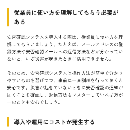
従業員に使い方を理解してもらう必要が
ある
安否確認システムを導入する際は、従業員に使い方を理
解してもらいましょう。たとえば、メールアドレスの登
録方法や安否確認メールへの返信方法などが分かってい
ないと、いざ災害が起きたときに活用できません。
そのため、安否確認システムは操作方法が簡単で分かり
やすいものを選びつつ、事前に一斉訓練を行っておくと
安心です。災害が起きていないときに安否確認の通知が
届くことを確認し、返信方法もマスターしていれば万が
一のときも安心でしょう。
導入や運用にコストが発生する