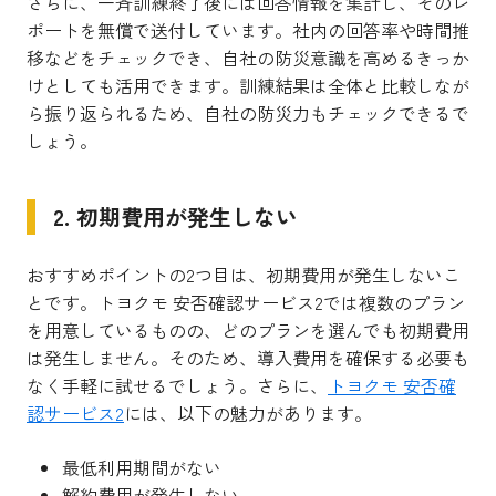
さらに、一斉訓練終了後には回答情報を集計し、そのレ
ポートを無償で送付しています。社内の回答率や時間推
移などをチェックでき、自社の防災意識を高めるきっか
けとしても活用できます。訓練結果は全体と比較しなが
ら振り返られるため、自社の防災力もチェックできるで
しょう。
2. 初期費用が発生しない
おすすめポイントの2つ目は、初期費用が発生しないこ
とです。トヨクモ 安否確認サービス2では複数のプラン
を用意しているものの、どのプランを選んでも初期費用
は発生しません。そのため、導入費用を確保する必要も
なく手軽に試せるでしょう。さらに、
トヨクモ 安否確
認サービス2
には、以下の魅力があります。
最低利用期間がない
解約費用が発生しない