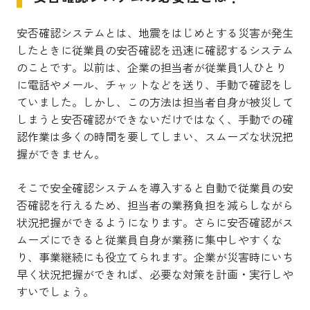
安否確認システムとは、地震をはじめとする災害が発生
したときに従業員の安否確認を迅速に確認するシステム
のことです。以前は、企業の担当者が従業員1人ひとり
に電話やメール、チャットなどを送り、手動で確認をし
ていました。しかし、この方法は担当者自身が被災して
しまうと安否確認ができないだけではなく、手動での確
認作業は多くの時間を要してしまい、スムーズな状況把
握ができません。
そこで安全確認システムを導入すると自動で従業員の安
否確認を行えるため、担当者の業務負担を減らしながら
状況把握ができるようになります。さらに安否確認がス
ムーズにできると従業員自身が業務に集中しやすくな
り、事業継続にも役立てられます。企業が災害時にいち
早く状況把握ができれば、必要な対策を計画・実行しや
すいでしょう。