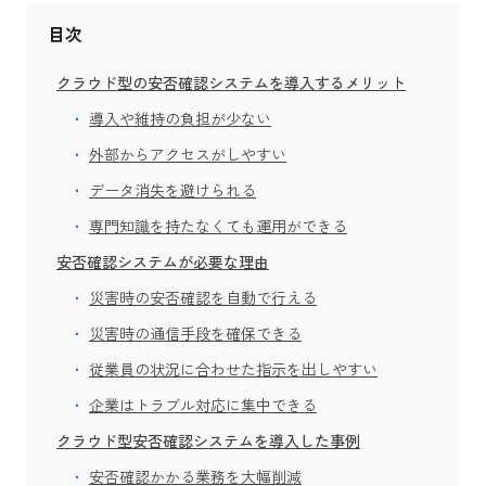
目次
クラウド型の安否確認システムを導入するメリット
導入や維持の負担が少ない
外部からアクセスがしやすい
データ消失を避けられる
専門知識を持たなくても運用ができる
安否確認システムが必要な理由
災害時の安否確認を自動で行える
災害時の通信手段を確保できる
従業員の状況に合わせた指示を出しやすい
企業はトラブル対応に集中できる
クラウド型安否確認システムを導入した事例
安否確認かかる業務を大幅削減