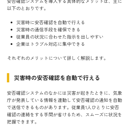
安否確認システムを導入する具体的なメリットは、主に
以下のとおりです。
災害時に安否確認を自動で行える
災害時の通信手段を確保できる
従業員の状況に合わせた指示を出しやすい
企業はトラブル対応に集中できる
それぞれのメリットについて詳しく解説します。
災害時の安否確認を自動で行える
安否確認システムのなかには災害が起きたときに、気象
庁が発表している情報を連動して安否確認の通知を自動
で送信できるものがあります。従業員1人ひとりに安否
確認の連絡をする手間が省けるため、スムーズに状況を
把握できます。