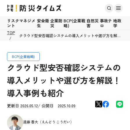
リスクマネジメ
安全衛
企業防
BCP(企業戦
自然災
事故テ
地政
ント
生
災
略)
害
ロ
学
TOP
クラウド型安否確認システムの導入メリットや選び方を解
説！導入事例も紹介
BCP(企業戦略)
クラウド型安否確認システムの
導入メリットや選び方を解説！
導入事例も紹介
更新日 2026.05.12/ 公開日 2025.10.09
遠藤 香大（えんどう こうだい）