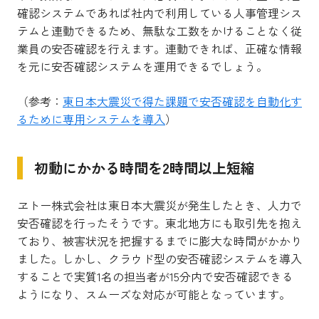
確認システムであれば社内で利用している人事管理シス
テムと連動できるため、無駄な工数をかけることなく従
業員の安否確認を行えます。連動できれば、正確な情報
を元に安否確認システムを運用できるでしょう。
（参考：
東日本大震災で得た課題で安否確認を自動化す
るために専用システムを導入
）
初動にかかる時間を2時間以上短縮
ヱトー株式会社は東日本大震災が発生したとき、人力で
安否確認を行ったそうです。東北地方にも取引先を抱え
ており、被害状況を把握するまでに膨大な時間がかかり
ました。しかし、クラウド型の安否確認システムを導入
することで実質1名の担当者が15分内で安否確認できる
ようになり、スムーズな対応が可能となっています。