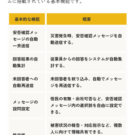
ムに搭載されている基本機能です。
基本的な機能
概要
安否確認メッ
災害発生時、安否確認メッセージを自
セージの自動
動送信する。
一斉送信
回答結果の自
従業員からの回答をシステムが自動集
動集計
計する。
未回答者への
未回答者を絞り込み、自動でメッセー
自動再送信
ジを再送信する。
怪我の有無・出社可否など、安否確認
メッセージの
メッセージ内の選択肢を自由に設定で
設問設定
きる。
被害状況の報告・対応指示など、複数
人に向けて情報共有できる。