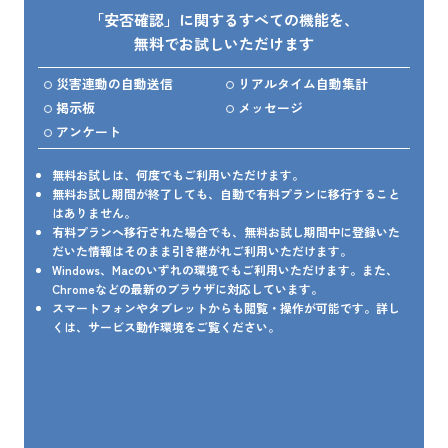
「安否確認」に関するすべての機能を、
無料でお試しいただけます
災害連動の自動送信
リアルタイム自動集計
掲示板
メッセージ
アンケート
無料お試しは、何度でもご利用いただけます。
無料お試し期間が終了しても、自動で有料プランに移行すること
はありません。
有料プランへ移行された場合でも、無料お試し期間中に登録いた
だいた情報はそのまま引き継がれご利用いただけます。
Windows、Macのいずれの環境でもご利用いただけます。また、
Chromeなどの最新のブラウザに対応しています。
スマートフォンやタブレットからも閲覧・操作が可能です。詳し
くは、サービス動作環境をご覧ください。