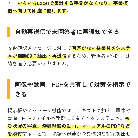
す。
いちいちExcelで集計する手間がなくなり、事業復
旧へ向けて即座に動けます
。
自動再送信で未回答者に再通知できる
安否確認メッセージに対して
回答がない従業員をシステ
ムが自動的に抽出・再送信
するため、管理者が個別に連
絡を追う必要がありません。
画像や動画、PDFを共有して対策を指示で
きる
掲示板やメッセージ機能では、テキストに加え、画像や
動画、PDFファイルも手軽に共有できるシステムも。
被
災状況の写真、避難経路の動画、マニュアルのPDFなど
を添付
することで、現場へ迅速かつ具体的な指示を出せ