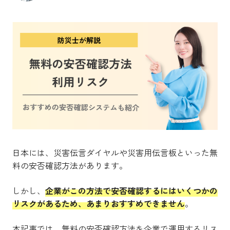
日本には、災害伝言ダイヤルや災害用伝言板といった無
料の安否確認方法があります。
しかし、
企業がこの方法で安否確認するにはいくつかの
リスクがあるため、あまりおすすめできません
。
本記事では、無料の安否確認方法を企業で運用するリス