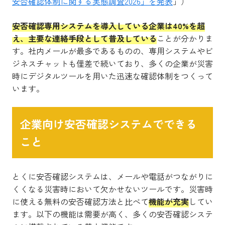
安否確認体制に関する実態調査2026」を発表
」）
安否確認専用システムを導入している企業は40%を超
え、主要な連絡手段として普及している
ことが分かりま
す。社内メールが最多であるものの、専用システムやビ
ジネスチャットも僅差で続いており、多くの企業が災害
時にデジタルツールを用いた迅速な確認体制をつくって
います。
企業向け安否確認システムでできる
こと
とくに安否確認システムは、メールや電話がつながりに
くくなる災害時において欠かせないツールです。災害時
に使える無料の安否確認方法と比べて
機能が充実
してい
ます。以下の機能は需要が高く、多くの安否確認システ