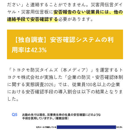
ださい」と連絡することができません。災害用伝言ダイ
ヤル・災害用伝言板に
安否報告のない従業員には、他の
連絡手段で安否確認する
必要があります。
【独自調査】安否確認システムの利
用率は42.3%
「トヨクモ防災タイムズ（本メディア）」を運営するト
ヨクモ株式会社が実施した「企業の防災・安否確認体制
に関する実態調査2026」では、従業員100名以上の企業
における安否確認手段の導入割合は以下の結果となりま
した。