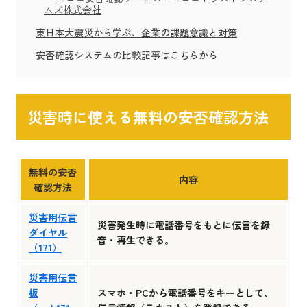
ムズ株式会社
東日本大震災から学ぶ、企業の課題意識と対策
安否確認システムの比較記事はこちらから
災害時に使える無料の安否確認方法
無料の安否
内容
確認方法
災害用伝言
災害発生時に電話番号をもとに伝言を録
ダイヤル
音・再生できる。
（171）
災害用伝言
板
スマホ・PCから電話番号をキーとして、