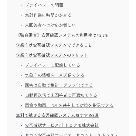
プライバシーの問題
集計作業に時間がかかる
未回答者への対応が難しい
【独自調査】安否確認システムの利用率は42.3%
企業向け安否確認システムでできること
企業向け安否確認システムのメリット
プライバシーに配慮している
気象庁の情報を一斉送信できる
回答は自動で集計・グラフ化できる
自動再送信で未回答者に再通知できる
画像や動画、PDFを共有して対策を指示できる
無料で試せる安否確認システムおすすめ2選
安否確認サービス2｜トヨクモ株式会社
セコム安否確認サービス｜セコムトラストシステ