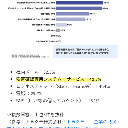
社内メール：52.3%
安否確認専用システム・サービス：42.3%
ビジネスチャット（Slack、Teams等）：41.4%
電話:：29.7%
SNS（LINE等の個人アカウント）：26.1%
※複数回答、上位5件を抜粋
（参考：トヨクモ株式会社「
トヨクモ、「企業の防災・