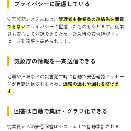
プライバシーに配慮している
安否確認システムには、
管理者も従業員の連絡先を閲覧
できない
プライバシーに配慮したものもあります。従業
員も安心して登録できるため、緊急時の安否確認メッ
セージ到達率を高められます。
気象庁の情報を一斉送信できる
地震や津波などの災害発生時に自動で安否確認メッセー
ジが自動送信されるため、
連絡の遅れや漏れを防げま
す
。
回答は自動で集計・グラフ化できる
従業員からの安否回答はシステム上で自動集計されま