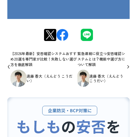
【2026年最新】安否確認システムおすす
緊急連絡に役立つ安否確認シ
め20選を専門家が比較！失敗しない選び
ステムとは？機能や選び方に
方を徹底解説
ついて解説
遠藤 香大（えんどう こうだ
遠藤 香大（えんどう
い）
こうだい）