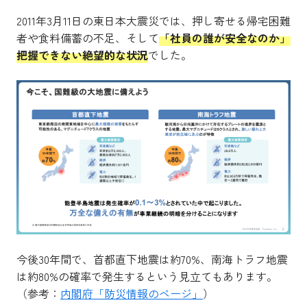
2011年3月11日の東日本大震災では、押し寄せる帰宅困難
者や食料備蓄の不足、そして
「社員の誰が安全なのか」
把握できない絶望的な状況
でした。
今後30年間で、首都直下地震は約70%、南海トラフ地震
は約80%の確率で発生するという見立てもあります。
（参考：
内閣府「防災情報のページ」
）