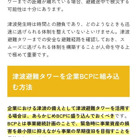
ワーまでの距離が離れている場合、避難途中で被災する
可能性は十分にあります。
津波発生時は時間との勝負であり、どのようなときも迅
速に逃げられる体制を整えていないといけません。津波
避難タワーまでの安全な避難経路を確認しておき、ス
ムーズに逃げられる体制を構築することが人命を守る上
で極めて重要です。
津波避難タワーを企業BCPに組み込
む方法
企業における津波の備えとして津波避難タワーを活用す
る場合は、あらかじめBCPに盛り込んでおくべき
です。
BCPとは事業継続計画のことで、緊急時に事業資産の損
害を最小限に抑えながら事業の早期復旧を目指すことを