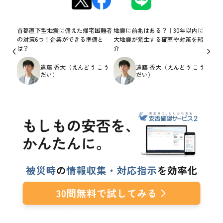
首都直下型地震に備えた帰宅困難者
地震に前兆はある？｜30年以内に
の対策6つ！企業ができる準備と
大地震が発生する確率や対策を紹
は？
介
遠藤 香大（えんどう こう
遠藤 香大（えんどう こう
だい）
だい）