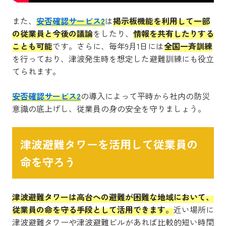
また、
安否確認サービス2
は
掲示板機能を利用して一部
の従業員と今後の議論
をしたり、
情報を共有したりする
ことも可能
です。さらに、毎年9月1日には
全国一斉訓練
を行っており、津波発生時を想定した避難訓練にも役立
てられます。
安否確認サービス2
の導入によって平時から社内の防災
意識の底上げし、従業員の身の安全を守りましょう。
津波避難タワーを活用して従業員の
命を守ろう
津波避難タワーは高台への避難が困難な地域において、
従業員の命を守る手段として活用できます。
近い場所に
津波避難タワーや津波避難ビルがあれば比較的短い時間