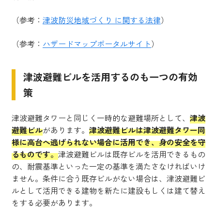
（参考：
津波防災地域づくり に関する法律
）
（参考：
ハザードマップポータルサイト
）
津波避難ビルを活用するのも一つの有効
策
津波避難タワーと同じく一時的な避難場所として、
津波
避難ビル
があります。
津波避難ビルは津波避難タワー同
様に高台へ逃げられない場合に活用でき、身の安全を守
るものです。
津波避難ビルは既存ビルを活用できるもの
の、耐震基準といった一定の基準を満たさなければいけ
ません。条件に合う既存ビルがない場合は、津波避難ビ
ルとして活用できる建物を新たに建設もしくは建て替え
をする必要があります。