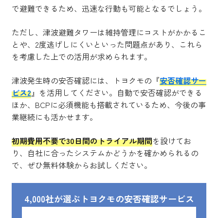
で避難できるため、迅速な行動も可能となるでしょう。
ただし、津波避難タワーは維持管理にコストがかかるこ
とや、2度逃げしにくいといった問題点があり、これら
を考慮した上での活用が求められます。
津波発生時の安否確認には、トヨクモの『
安否確認サー
ビス2
』を活用してください。自動で安否確認ができる
ほか、BCPに必須機能も搭載されているため、今後の事
業継続にも活かせます。
初期費用不要で30日間のトライアル期間
を設けてお
り、自社に合ったシステムかどうかを確かめられるの
で、ぜひ無料体験からお試しください。
4,000社が選ぶトヨクモの安否確認サービス