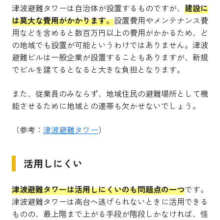
津波避難タワーは自治体が設置するものですが、
建設に
は莫大な費用がかかります。
設置費用やメンテナンス費
用などを含めると数百万円以上の費用がかかるため、ど
の地域でも設置が可能というわけではありません。津波
避難ビルは一般企業が設置することもありますが、新規
でビルを建てるとなると大きな負担となります。
また、従業員のみならず、地域住民の避難場所として機
能させるために地域との連帯も欠かせないでしょう。
（参考：
津波避難タワー
）
活用しにくい
津波避難タワーは活用しにくいのも問題点の一つ
です。
津波避難タワーは高台へ逃げられないときに活用できる
ものの、最上階まで上がる手段が階段しかなければ、怪