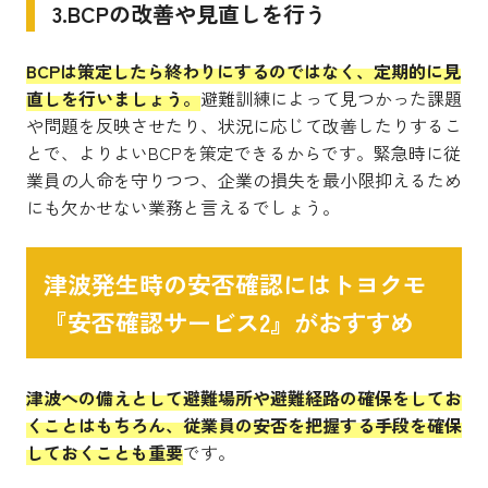
3.BCPの改善や見直しを行う
BCPは策定したら終わりにするのではなく、定期的に見
直しを行いましょう。
避難訓練によって見つかった課題
や問題を反映させたり、状況に応じて改善したりするこ
とで、よりよいBCPを策定できるからです。緊急時に従
業員の人命を守りつつ、企業の損失を最小限抑えるため
にも欠かせない業務と言えるでしょう。
津波発生時の安否確認にはトヨクモ
『安否確認サービス2』がおすすめ
津波への備えとして避難場所や避難経路の確保をしてお
くことはもちろん、従業員の安否を把握する手段を確保
しておくことも重要
です。