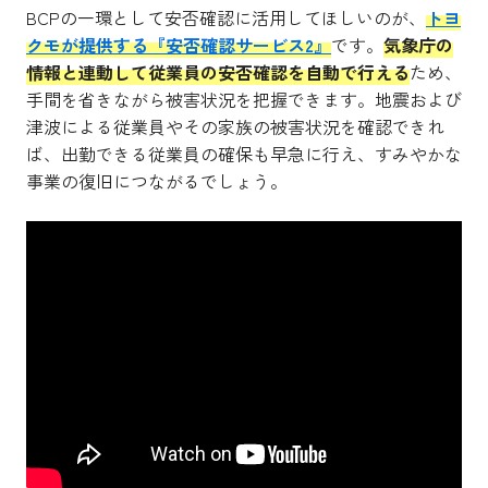
BCPの一環として安否確認に活用してほしいのが、
トヨ
クモが提供する『安否確認サービス2』
です。
気象庁の
情報と連動して従業員の安否確認を自動で行える
ため、
手間を省きながら被害状況を把握できます。地震および
津波による従業員やその家族の被害状況を確認できれ
ば、出勤できる従業員の確保も早急に行え、すみやかな
事業の復旧につながるでしょう。