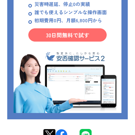
災害時遅延、停止0の実績
誰でも使えるシンプルな操作画面
初期費用0円、月額6,800円から
30日間無料で試す