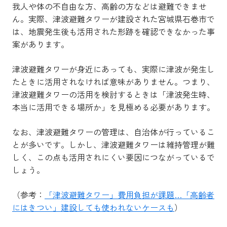
我人や体の不自由な方、高齢の方などは避難できませ
ん。実際、津波避難タワーが建設された宮城県石巻市で
は、地震発生後も活用された形跡を確認できなかった事
案があります。
津波避難タワーが身近にあっても、実際に津波が発生し
たときに活用されなければ意味がありません。つまり、
津波避難タワーの活用を検討するときは「津波発生時、
本当に活用できる場所か」を見極める必要があります。
なお、津波避難タワーの管理は、自治体が行っているこ
とが多いです。しかし、津波避難タワーは維持管理が難
しく、この点も活用されにくい要因につながっているで
しょう。
（参考：
「津波避難タワー」費用負担が課題…「高齢者
にはきつい」建設しても使われないケースも
）