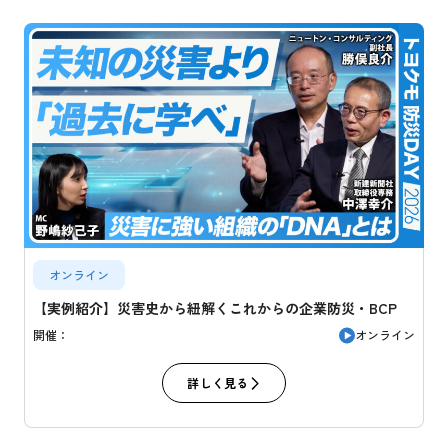
オンライン
【実例紹介】災害史から紐解くこれからの企業防災・BCP
オンライン
開催：
詳しく見る