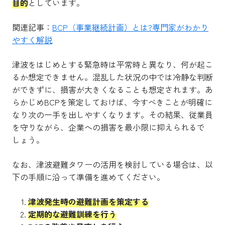
目的
としています。
関連記事：
BCP（事業継続計画）とは?専門家がわかり
やすく解説
津波をはじめとする緊急時は平常時と異なり、何が起こ
るか想定できません。混乱した状況の中では冷静な判断
ができずに、損害が大きくなることも想定されます。あ
らかじめBCPを策定しておけば、今すべきことが明確に
なり次の一手を出しやすくなります。その結果、従業員
を守りながら、企業への損害を最小限に抑えられるで
しょう。
なお、津波避難タワーの活用を検討している場合は、以
下の手順に沿って準備を進めてください。
津波発生時の避難計画を策定する
定期的な避難訓練を行う