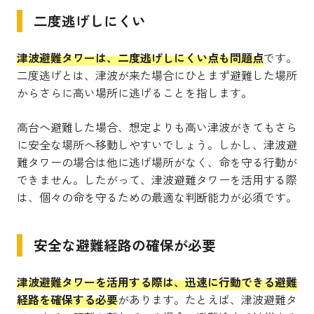
二度逃げしにくい
津波避難タワーは、二度逃げしにくい点も問題点
です。
二度逃げとは、津波が来た場合にひとまず避難した場所
からさらに高い場所に逃げることを指します。
高台へ避難した場合、想定よりも高い津波がきてもさら
に安全な場所へ移動しやすいでしょう。しかし、津波避
難タワーの場合は他に逃げ場所がなく、命を守る行動が
できません。したがって、津波避難タワーを活用する際
は、個々の命を守るための最適な判断能力が必須です。
安全な避難経路の確保が必要
津波避難タワーを活用する際は、迅速に行動できる避難
経路を確保する必要
があります。たとえば、津波避難タ