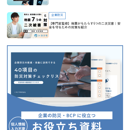
企業防災
【専門家監修】地震がもたらす6つの二次災害｜安
全を守るための対策を紹介