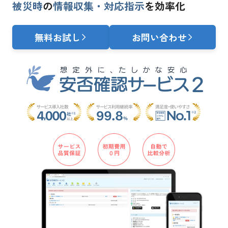
被災時
の
情報収集・対応指示
を効率化
無料お試し
お問い合わせ