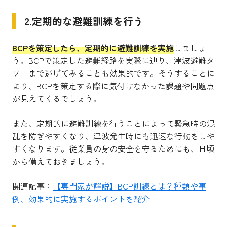
2.定期的な避難訓練を行う
BCPを策定したら、定期的に避難訓練を実施
しましょ
う。BCPで策定した避難経路を実際に辿り、津波避難タ
ワーまで逃げてみることも効果的です。そうすることに
より、BCPを策定する際に気付けなかった課題や問題点
が見えてくるでしょう。
また、定期的に避難訓練を行うことによって緊急時の混
乱を防ぎやすくなり、津波発生時にも迅速な行動をしや
すくなります。従業員の身の安全を守るためにも、日頃
から備えておきましょう。
関連記事：
【専門家が解説】BCP訓練とは？種類や事
例、効果的に実施するポイントを紹介