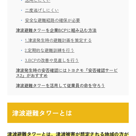
二度逃げしにくい
安全な避難経路の確保が必要
津波避難タワーを企業BCPに組み込む方法
1.津波発生時の避難計画を策定する
2.定期的な避難訓練を行う
3.BCPの改善や見直しを行う
津波発生時の安否確認にはトヨクモ『安否確認サービ
ス2』がおすすめ
津波避難タワーを活用して従業員の命を守ろう
津波避難タワーとは
津波避難タワーとは、津波被害が想定される地域の方が