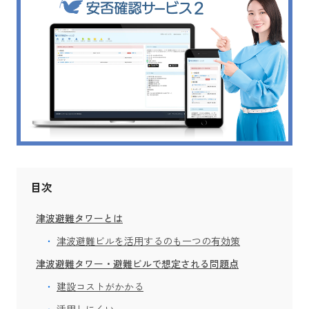
目次
津波避難タワーとは
津波避難ビルを活用するのも一つの有効策
津波避難タワー・避難ビルで想定される問題点
建設コストがかかる
活用しにくい