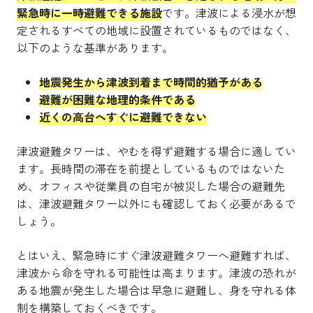
緊急時に一時避難できる施設
です。津波による浸水が想
定されるすべての地域に設置されているものではなく、
以下のような基準があります。
地震発生から津波到着まで時間的猶予がある
避難が困難な地理的条件である
近くの高台へすぐに避難できない
津波避難タワーは、やむを得ず避難する場合に適してい
ます。長時間の滞在を前提としているものではないた
め、オフィスや従業員の自宅が被災した場合の避難先
は、津波避難タワー以外にも確認しておく必要があるで
しょう。
とはいえ、緊急時にすぐ津波避難タワーへ避難すれば、
津波から命を守れる可能性は高まります。津波の恐れが
ある地震が発生した場合は早急に避難し、身を守れる体
制を構築しておくべきです。